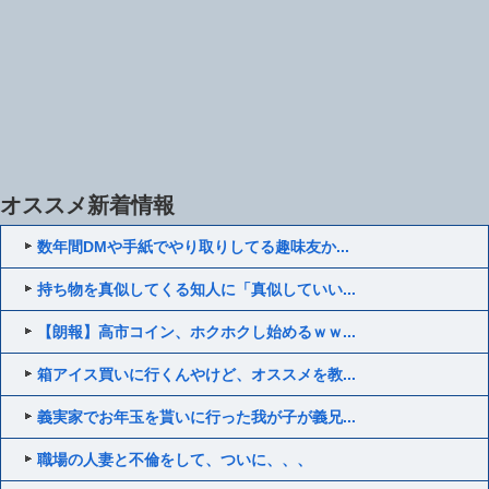
オススメ新着情報
数年間DMや手紙でやり取りしてる趣味友か...
持ち物を真似してくる知人に「真似していい...
【朗報】高市コイン、ホクホクし始めるｗｗ...
箱アイス買いに行くんやけど、オススメを教...
義実家でお年玉を貰いに行った我が子が義兄...
職場の人妻と不倫をして、ついに、、、