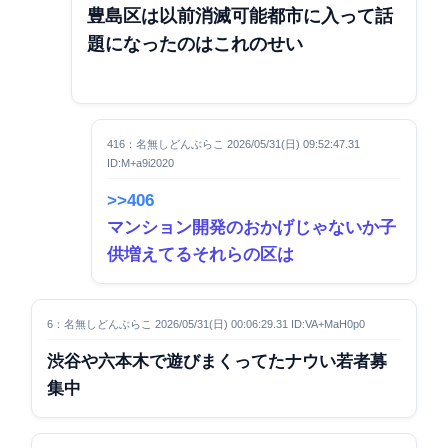
豊島区は以前消滅可能都市に入って話
題になったのはこれのせい
416：名無しどんぶらこ 2026/05/31(日) 09:52:47.31
ID:M+a9i2020
>>406
マンション開発のおかげじゃないか子
供増えてるそれらの区は
6：名無しどんぶらこ 2026/05/31(日) 00:06:29.31 ID:VA+MaH0p0
渋谷や六本木で遊びまくってたナウい若者募
集中