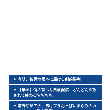
有明、被災地熊本に届ける劇的勝利
【動画】例の首吊り自殺配信、どんどん拡散
されて終わるＷＷＷＷ...
浦野芽良アナ、透けブラおっぱい膨らみのカ