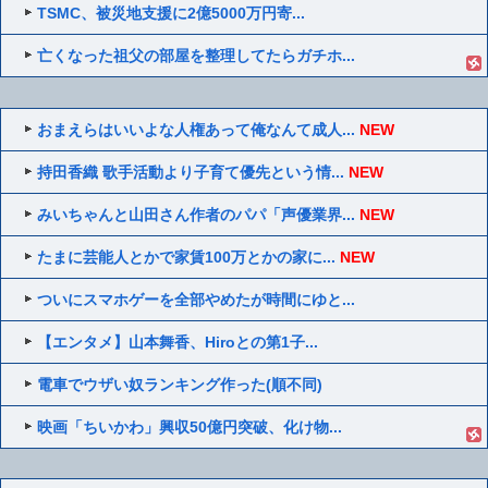
TSMC、被災地支援に2億5000万円寄...
亡くなった祖父の部屋を整理してたらガチホ...
おまえらはいいよな人権あって俺なんて成人...
NEW
持田香織 歌手活動より子育て優先という情...
NEW
みいちゃんと山田さん作者のパパ「声優業界...
NEW
たまに芸能人とかで家賃100万とかの家に...
NEW
ついにスマホゲーを全部やめたが時間にゆと...
【エンタメ】山本舞香、Hiroとの第1子...
電車でウザい奴ランキング作った(順不同)
映画「ちいかわ」興収50億円突破、化け物...