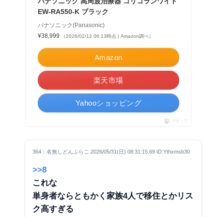
パナソニック 高周波治療器 コリコランワイド
EW-RA550-K ブラック
パナソニック(Panasonic)
¥38,999
（2026/02/12 06:13時点 | Amazon調べ）
Amazon
楽天市場
Yahooショッピング
ポチップ
364：名無しどんぶらこ 2026/05/31(日) 08:31:15.69 ID:Ythxmsb30
>>8
これな
単身者ならともかく家族4人で移住とかリス
ク高すぎる