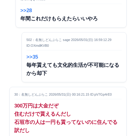
>>28
年間これだけもらえたらいいやろ
502：名無しどんぶらこ sage 2026/05/31(日) 16:59:12.29
ID:OXmdlKVB0
>>35
毎年貰えても文化的生活が不可能になる
から却下
30：名無しどんぶらこ 2026/05/31(日) 00:16:21.15 ID:pV7Gp4rE0
300万円は大金だぞ
住むだけで貰えるんだし
石垣市の人は一円も貰ってないのに住んでる
訳だし