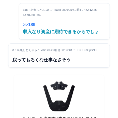
318：名無しどんぶらこ sage 2026/05/31(日) 07:32:12.25
ID:7gLKoFps0
>>189
収入なり資産に期待できるからでしょ
8：名無しどんぶらこ 2026/05/31(日) 00:06:48.81 ID:CHu38pSN0
戻ってもろくな仕事なさそう