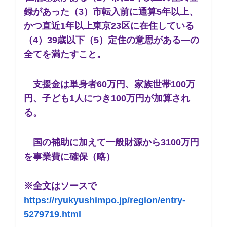
録があった（3）市転入前に通算5年以上、
かつ直近1年以上東京23区に在住している
（4）39歳以下（5）定住の意思がある―の
全てを満たすこと。
支援金は単身者60万円、家族世帯100万
円、子ども1人につき100万円が加算され
る。
国の補助に加えて一般財源から3100万円
を事業費に確保（略）
※全文はソースで
https://ryukyushimpo.jp/region/entry-
5279719.html