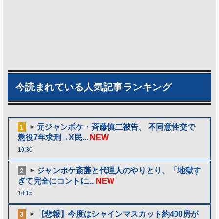
今読まれている人気記事ランキング
元ジャンポケ・斉藤慎二被告、 不同意性交で
1
懲役7年求刑→X民...
NEW
10:30
ジャンポケ斎藤と代理人のやりとり、「地獄す
2
ぎて完全にコントに...
NEW
10:15
【悲報】今度はシャインマスカット約400房が
3