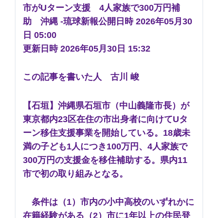
市がUターン支援 4人家族で300万円補
助 沖縄 -琉球新報
公開日時 2026年05月30
日 05:00
更新日時 2026年05月30日 15:32
この記事を書いた人 古川 峻
【石垣】沖縄県石垣市（中山義隆市長）が
東京都内23区在住の市出身者に向けてUタ
ーン移住支援事業を開始している。18歳未
満の子ども1人につき100万円、4人家族で
300万円の支援金を移住補助する。県内11
市で初の取り組みとなる。
条件は（1）市内の小中高校のいずれかに
在籍経験がある（2）市に1年以上の住民登