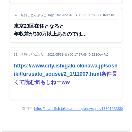
32：名無しどんぶらこ sage 2026/05/31(日) 00:17:37.78 ID:YURiitK10
東京23区在住となると
年収差が300万以上あるのでは…
33：名無しどんぶらこ 2026/05/31(日) 00:17:57.46 ID:6Z1Qp+Rt0
https://www.city.ishigaki.okinawa.jp/sosh
iki/furusato_sousei/2_1/11907.html
条件長
くて読む気もしねーww
引用元:
https://asahi.5ch.io/test/read.cgi/newsplus/1780153388/