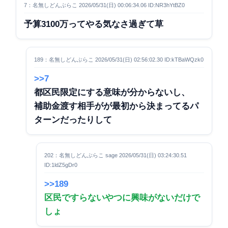
7：名無しどんぶらこ 2026/05/31(日) 00:06:34.06 ID:NR3hYtBZ0
予算3100万ってやる気なさ過ぎて草
189：名無しどんぶらこ 2026/05/31(日) 02:56:02.30 ID:kTBaWQzk0
>>7
都区民限定にする意味が分からないし、
補助金渡す相手がが最初から決まってるパ
ターンだったりして
202：名無しどんぶらこ sage 2026/05/31(日) 03:24:30.51
ID:1ldZ5gDr0
>>189
区民ですらないやつに興味がないだけで
しょ