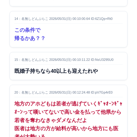
14：名無しどんぶらこ 2026/05/31(日) 00:10:00.64 ID:6Z1Qp+Rt0
この条件で
帰るかあ？？
15：名無しどんぶらこ 2026/05/31(日) 00:10:11.22 ID:NsU3295U0
既婚子持ちなら40以上も迎えたれや
20：名無しどんぶらこ 2026/05/31(日) 00:12:24.48 ID:pV7Gp4rE0
地方のアホどもは若者が逃げていくｷﾞｬｵｰﾝｷﾞｬ
ｵｰﾝって嘆いてないで高い金を払って他県から
若者を奪わなきゃダメなんだよ
医者は地方の方が給料が高いから地方にも医
者が大勢いる