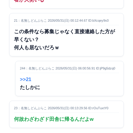
21：名無しどんぶらこ 2026/05/31(日) 00:12:44.67 ID:bXcqey9s0
この条件なら募集じゃなく直接連絡した方が
早くない？
何人も居ないだろｗ
244：名無しどんぶらこ 2026/05/31(日) 06:00:56.91 ID:jP9g5dzq0
>>21
たしかに
23：名無しどんぶらこ 2026/05/31(日) 00:13:29.56 ID:rOuTuxtY0
何故わざわざド田舎に帰るんだよw