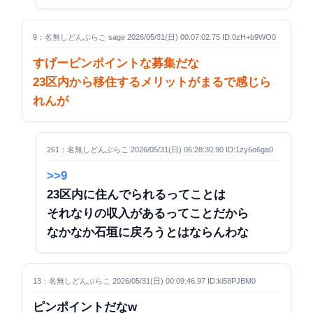
9：名無しどんぶらこ sage 2026/05/31(日) 00:07:02.75 ID:0zH+b9WO0
すげーピンポイントな募集だな
23区内から移住するメリットがまるで感じら
れんが
261：名無しどんぶらこ 2026/05/31(日) 06:28:30.90 ID:1zy6o6ga0
>>9
23区内に住んでられるってことは
それなりの収入があるってことだから
なかなか石垣に戻ろうとはならんわな
13：名無しどんぶらこ 2026/05/31(日) 00:09:46.97 ID:ki58PJBM0
ピンポイントだなw