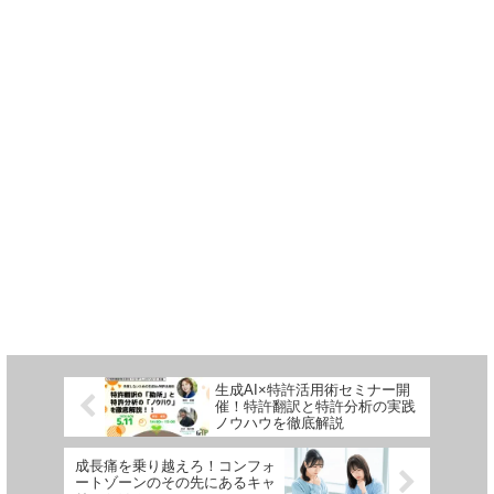
生成AI×特許活用術セミナー開
催！特許翻訳と特許分析の実践
ノウハウを徹底解説
成長痛を乗り越えろ！コンフォ
ートゾーンのその先にあるキャ