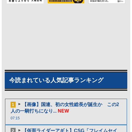
今読まれている人気記事ランキング
【画像】国連、初の女性総長が誕生か この2
1
人の一騎打ちになり...
NEW
07:15
【仮面ライダーアギト】CSG「フレイムセイ
2