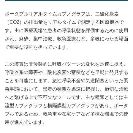
ポータブルリアルタイムカプノグラフは、二酸化炭素
（CO2）の排出量をリアルタイムで測定する医療機器で
す。主に医療現場で患者の呼吸状態を評価するために使用
され、麻酔、集中治療、救急医療など、多岐にわたる場面
で重要な役割を担っています。
この装置は非侵襲的に呼吸パターンの変化を迅速に捉え、
呼吸器系の障害や二酸化炭素の蓄積などを早期に発見する
ことを可能にします。急性呼吸不全や気道閉塞といった緊
急事態において、患者の状態を迅速に把握し、適切な治療
へと繋げる上で不可欠なツールです。主な種類としては主
流型カプノグラフと横隔膜型カプノグラフがあり、ポータ
ブルであるため、救急車や在宅ケアなど多様な環境での使
用が進んでいます。