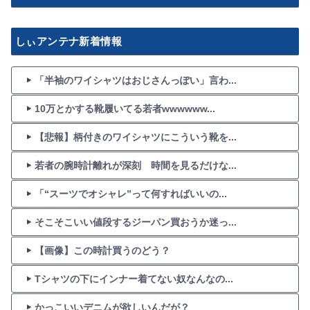
しぃアンテナ新着情報
「半袖のワイシャツはおじさんっぽい」言わ...
10万とかする靴履いてる若者wwwwww...
【悲報】柄付きのワイシャツにこういう靴を...
若者の腕時計離れが深刻 時間を見るだけな...
「“スーツでオシャレ”って何すればいいの...
そこそこいい値段するジーパン買おうか迷っ...
【画像】この時計買うのどう？
Tシャツの下にインナー着てない奴なんなの...
かっこいいデニムが欲しいんだが？