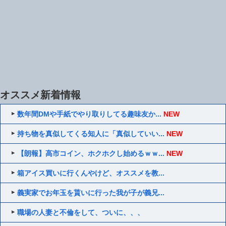
オススメ新着情報
数年間DMや手紙でやり取りしてる趣味友か...
NEW
持ち物を真似してくる知人に「真似していい...
NEW
【朗報】高市コイン、ホクホクし始めるｗｗ...
NEW
箱アイス買いに行くんやけど、オススメを教...
義実家でお年玉を貰いに行った我が子が義兄...
職場の人妻と不倫をして、ついに、、、