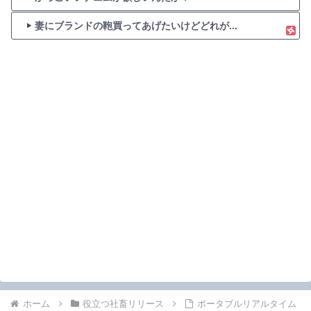
妻にブランドの鞄買ってあげたいけどどれが...
ホーム
役立つ社畜リリース
ポータブルリアルタイム