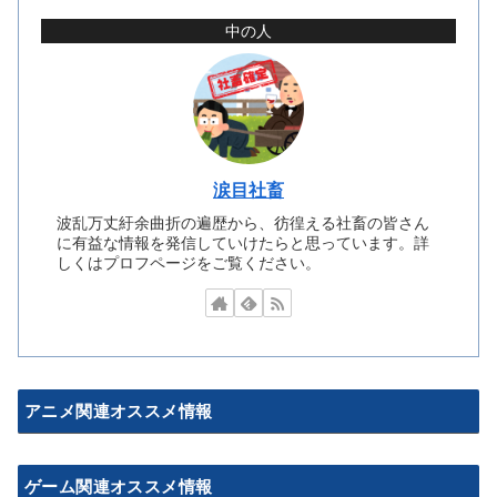
中の人
涙目社畜
波乱万丈紆余曲折の遍歴から、彷徨える社畜の皆さん
に有益な情報を発信していけたらと思っています。詳
しくはプロフページをご覧ください。
アニメ関連オススメ情報
ゲーム関連オススメ情報