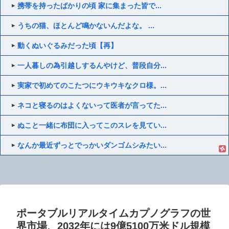
携帯を持ったばかりの頃 家に集まった皆で...
うちの猫、ほとんど鳴かないんだよな。 ...
動くぬいぐるみだった頃【再】
一人暮しの為引越しするんやけど、普段自分...
実家で初めてのこたつにウキウキなクロ様。...
ネコと寝るのはよくないって医者が言ってた...
ぬこと一緒に布団に入ってこのスレを見てい...
なんか最近ずっとでっかいダンゴムシみたい...
ポータブルリアルタイムカプノグラフの世
界市場、2032年には9億5100万米ドル規模