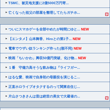
TSMC、被災地支援に2億5000万円寄...
亡くなった祖父の部屋を整理してたらガチホ...
ついにスマホゲーを全部やめたが時間にゆと...
NEW
【エンタメ】山本舞香、Hiroとの第1子...
NEW
電車でウザい奴ランキング作った(順不同)
NEW
映画「ちいかわ」興収50億円突破、化け物...
NEW
１番 守備力高そうな飲み物は『ライフガー...
はるな愛、映画で自身初の母親役を演じるこ...
正直ホロライブオタクするのって関東在住じ...
片山さつきさんは昔は絶世の美女で大蔵省の...