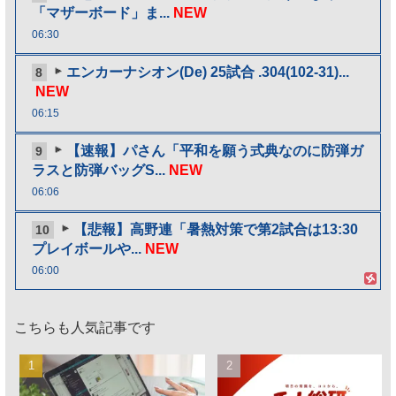
「マザーボード」ま...
NEW
06:30
エンカーナシオン(De) 25試合 .304(102-31)...
8
NEW
06:15
【速報】パさん「平和を願う式典なのに防弾ガ
9
ラスと防弾バッグS...
NEW
06:06
【悲報】高野連「暑熱対策で第2試合は13:30
10
プレイボールや...
NEW
06:00
こちらも人気記事です