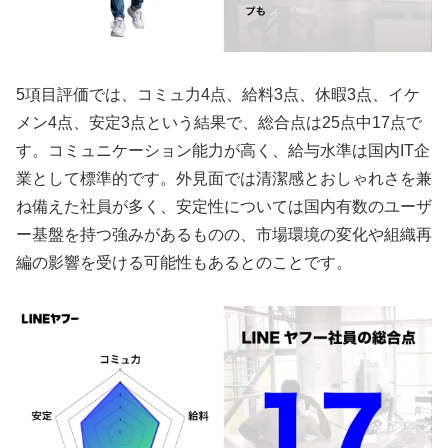
5項目評価では、コミュ力4点、給料3点、休暇3点、イケ
メン4点、安定3点という結果で、総合点は25点中17点で
す。コミュニケーション能力が高く、給与水準は国内IT企
業として標準的です。外見面では清潔感とおしゃれさを兼
ね備えた社員が多く、安定性については国内有数のユーザ
ー基盤を持つ強みがあるものの、市場環境の変化や組織再
編の影響を受ける可能性もあるとのことです。