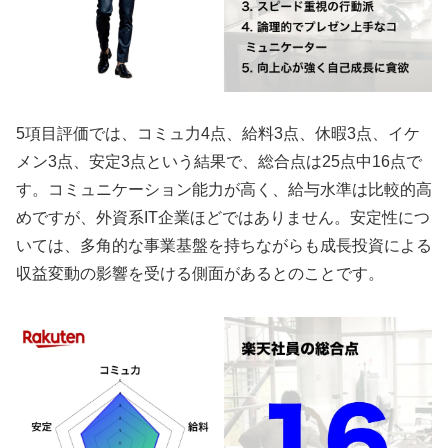
5項目評価では、コミュ力4点、給料3点、休暇3点、イケ
メン3点、安定3点という結果で、総合点は25点中16点で
す。コミュニケーション能力が高く、給与水準は比較的高
めですが、外資系IT企業ほどではありません。安定性につ
いては、多角的な事業基盤を持ちながらも成長投資による
収益変動の影響を受ける側面があるとのことです。