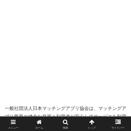
一般社団法人日本マッチングアプリ協会は、マッチングア
プリ業界の健全な発展と利用者が安心してサービスを利用
できる環境の整備を目的とする業界団体です。
メニュー
ホーム
検索
トップ
サイドバー