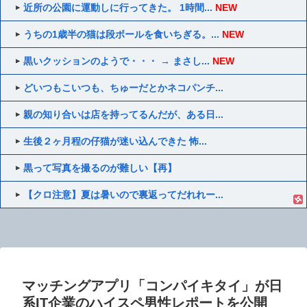
近所の公園に運動しに行ってきた。 1時間...
NEW
うちの1歳半の猫は段ボールを食いちぎる。...
NEW
黒いクッションのようで・・・ → まさし...
NEW
どいつもこいつも、ちゅーだとかネコパンチ...
親の知り合いは店を持ってるんだが、ある日...
生後２ヶ月程の仔猫が迷い込んできた 怖...
黒って写真を撮るのが難しい【再】
【クロ注意】夏は暑いので裏返ってだれれー...
マッチングアプリ「コンパイキタイ」が日
系IT企業のハイスペ男性レポートを公開