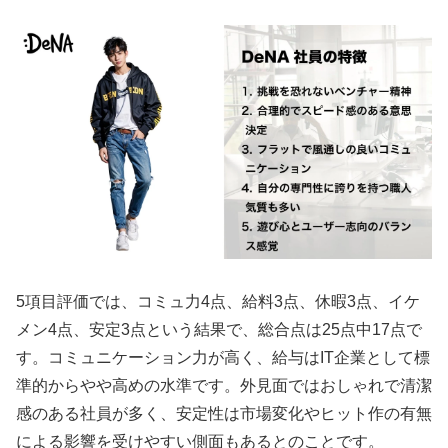
5項目評価では、コミュ力4点、給料3点、休暇3点、イケ
メン4点、安定3点という結果で、総合点は25点中17点で
す。コミュニケーション力が高く、給与はIT企業として標
準的からやや高めの水準です。外見面ではおしゃれで清潔
感のある社員が多く、安定性は市場変化やヒット作の有無
による影響を受けやすい側面もあるとのことです。