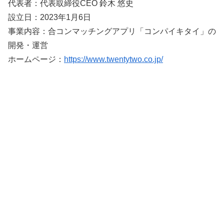
代表者：代表取締役CEO 鈴木 悠史
設立日：2023年1月6日
事業内容：合コンマッチングアプリ「コンパイキタイ」の
開発・運営
ホームページ：
https://www.twentytwo.co.jp/