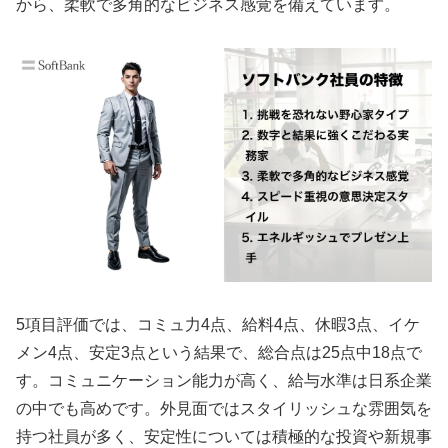
から、柔軟で多角的なビジネス感覚を備えています。
5項目評価では、コミュ力4点、給料4点、休暇3点、イケ
メン4点、安定3点という結果で、総合点は25点中18点で
す。コミュニケーション能力が高く、給与水準は日系企業
の中でも高めです。外見面ではスタイリッシュな雰囲気を
持つ社員が多く、安定性については積極的な投資や新規事