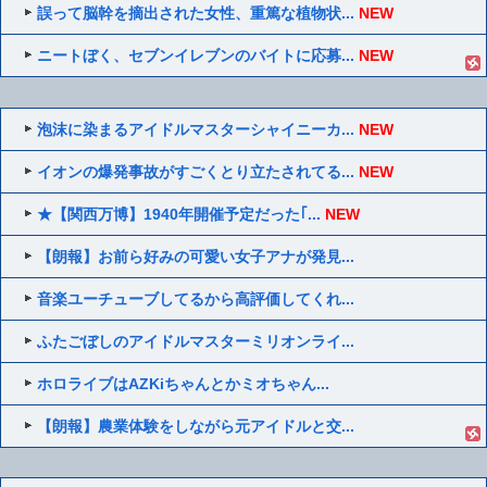
誤って脳幹を摘出された女性、重篤な植物状...
NEW
ニートぼく、セブンイレブンのバイトに応募...
NEW
泡沫に染まるアイドルマスターシャイニーカ...
NEW
イオンの爆発事故がすごくとり立たされてる...
NEW
★【関西万博】1940年開催予定だった｢...
NEW
【朗報】お前ら好みの可愛い女子アナが発見...
音楽ユーチューブしてるから高評価してくれ...
ふたごぼしのアイドルマスターミリオンライ...
ホロライブはAZKiちゃんとかミオちゃん...
【朗報】農業体験をしながら元アイドルと交...