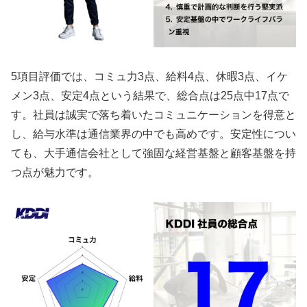
5項目評価では、コミュ力3点、給料4点、休暇3点、イケ
メン3点、安定4点という結果で、総合点は25点中17点で
す。社員は誠実で落ち着いたコミュニケーションを得意と
し、給与水準は通信業界の中でも高めです。安定性につい
ても、大手通信会社として強固な経営基盤と顧客基盤を持
つ点が魅力です。