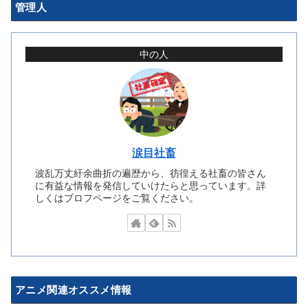
管理人
中の人
涙目社畜
波乱万丈紆余曲折の遍歴から、彷徨える社畜の皆さん
に有益な情報を発信していけたらと思っています。詳
しくはプロフページをご覧ください。
アニメ関連オススメ情報