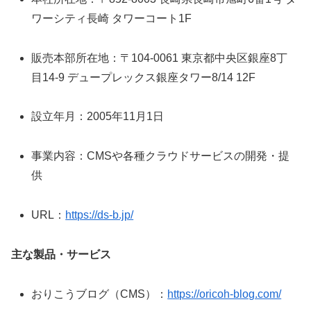
ワーシティ長崎 タワーコート1F
販売本部所在地：〒104-0061 東京都中央区銀座8丁
目14-9 デュープレックス銀座タワー8/14 12F
設立年月：2005年11月1日
事業内容：CMSや各種クラウドサービスの開発・提
供
URL：
https://ds-b.jp/
主な製品・サービス
おりこうブログ（CMS）：
https://oricoh-blog.com/