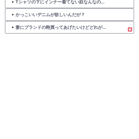
Tシャツの下にインナー着てない奴なんなの...
かっこいいデニムが欲しいんだが？
妻にブランドの鞄買ってあげたいけどどれが...