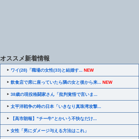
オススメ新着情報
ワイ(28)「職場の女性(33)と結婚す...
NEW
飲食店で席に座っていたら隣の女と後から来...
NEW
38歳の現役格闘家さん「批判覚悟で言いま...
太平洋戦争の時の日本「いきなり真珠湾攻撃...
【高市朗報】"チー牛"とかいう不快なだけ...
女性「男にダメージ与える方法はこれ」