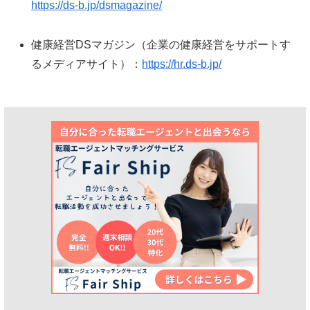
https://ds-b.jp/dsmagazine/
健康経営DSマガジン（企業の健康経営をサポートす
るメディアサイト）：
https://hr.ds-b.jp/