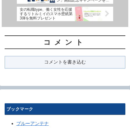
ン」開始記念キャンペーンを実
施
女の転職type、働く女性を応援
するリトルミイのスマホ壁紙第
3弾を無料プレゼント
コメント
コメントを書き込む
ブックマーク
ブルーアンテナ