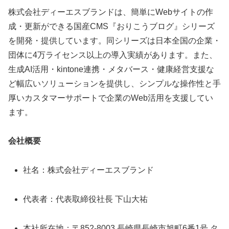
株式会社ディーエスブランドは、簡単にWebサイトの作
成・更新ができる国産CMS『おりこうブログ』シリーズ
を開発・提供しています。同シリーズは日本全国の企業・
団体に4万ライセンス以上の導入実績があります。また、
生成AI活用・kintone連携・メタバース・健康経営支援な
ど幅広いソリューションを提供し、シンプルな操作性と手
厚いカスタマーサポートで企業のWeb活用を支援してい
ます。
会社概要
社名：株式会社ディーエスブランド
代表者：代表取締役社長 下山大祐
本社所在地：〒852-8003 長崎県長崎市旭町6番1号 タ