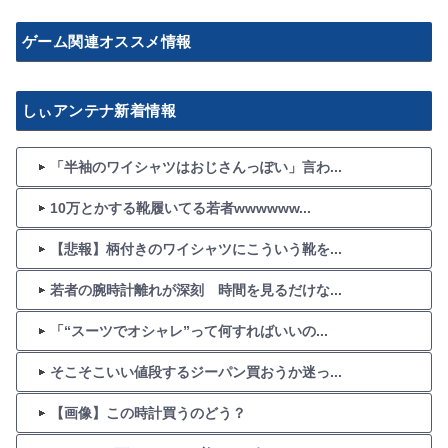
ゲーム関連オススメ情報
しぃアンテナ新着情報
「半袖のワイシャツはおじさんっぽい」言わ...
10万とかする靴履いてる若者wwwwww...
【悲報】柄付きのワイシャツにこういう靴を...
若者の腕時計離れが深刻 時間を見るだけな...
「“スーツでオシャレ”って何すればいいの...
そこそこいい値段するジーパン買おうか迷っ...
【画像】この時計買うのどう？