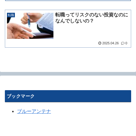
転職ってリスクのない投資なのに
転職
なんでしないの？
2025.04.26
0
ブックマーク
ブルーアンテナ