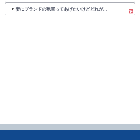
妻にブランドの鞄買ってあげたいけどどれが...