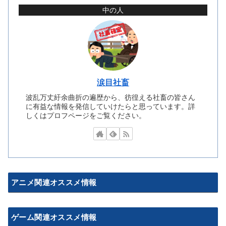
中の人
涙目社畜
波乱万丈紆余曲折の遍歴から、彷徨える社畜の皆さん
に有益な情報を発信していけたらと思っています。詳
しくはプロフページをご覧ください。
アニメ関連オススメ情報
ゲーム関連オススメ情報