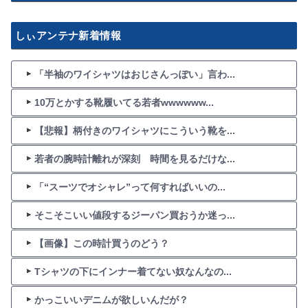
しぃアンテナ新着情報
「半袖のワイシャツはおじさんっぽい」言わ...
10万とかする靴履いてる若者wwwwww...
【悲報】柄付きのワイシャツにこういう靴を...
若者の腕時計離れが深刻 時間を見るだけな...
「“スーツでオシャレ”って何すればいいの...
そこそこいい値段するジーパン買おうか迷っ...
【画像】この時計買うのどう？
Tシャツの下にインナー着てない奴なんなの...
かっこいいデニムが欲しいんだが？