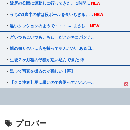
近所の公園に運動しに行ってきた。 1時間...
NEW
うちの1歳半の猫は段ボールを食いちぎる。...
NEW
黒いクッションのようで・・・ → まさし...
NEW
どいつもこいつも、ちゅーだとかネコパンチ...
親の知り合いは店を持ってるんだが、ある日...
生後２ヶ月程の仔猫が迷い込んできた 怖...
黒って写真を撮るのが難しい【再】
【クロ注意】夏は暑いので裏返ってだれれー...
プロバー