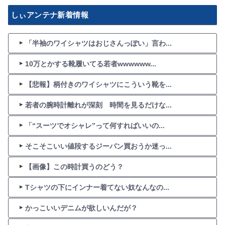
しぃアンテナ新着情報
「半袖のワイシャツはおじさんっぽい」言わ...
10万とかする靴履いてる若者wwwwww...
【悲報】柄付きのワイシャツにこういう靴を...
若者の腕時計離れが深刻 時間を見るだけな...
「“スーツでオシャレ”って何すればいいの...
そこそこいい値段するジーパン買おうか迷っ...
【画像】この時計買うのどう？
Tシャツの下にインナー着てない奴なんなの...
かっこいいデニムが欲しいんだが？