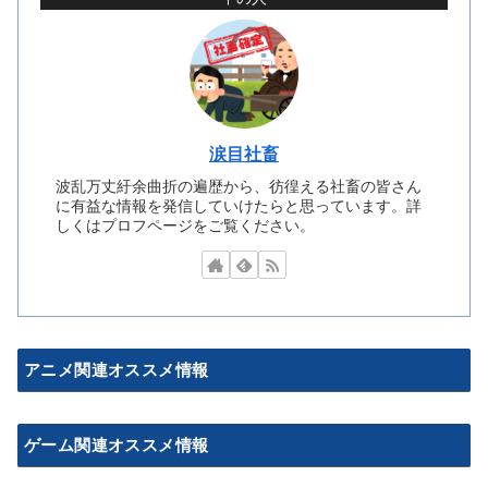
涙目社畜
波乱万丈紆余曲折の遍歴から、彷徨える社畜の皆さん
に有益な情報を発信していけたらと思っています。詳
しくはプロフページをご覧ください。
アニメ関連オススメ情報
ゲーム関連オススメ情報