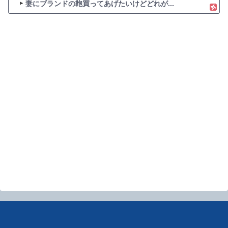
妻にブランドの鞄買ってあげたいけどどれが...