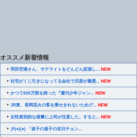
オススメ新着情報
羽田空港さん、サテライトをどんどん拡張し...
NEW
社宅がくじ引きになってる会社で旦那が最悪...
NEW
かつて650万部を誇った『週刊少年ジャン...
NEW
JR東、長岡花火の客を乗せきれないためグ...
NEW
女性差別的な後輩に上司が注意した。すると...
NEW
彡(●)(●) 「迷子の迷子の在日チョン...