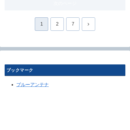
次のページ
次
1
2
7
へ
ブックマーク
ブルーアンテナ