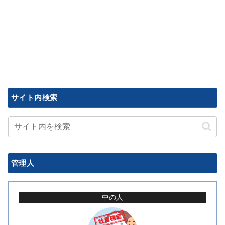
サイト内検索
管理人
中の人