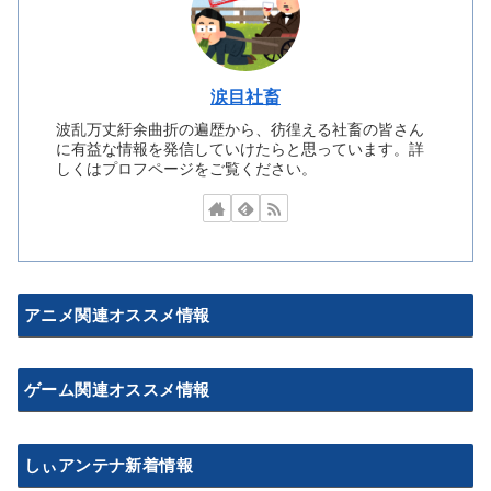
涙目社畜
波乱万丈紆余曲折の遍歴から、彷徨える社畜の皆さん
に有益な情報を発信していけたらと思っています。詳
しくはプロフページをご覧ください。
アニメ関連オススメ情報
ゲーム関連オススメ情報
しぃアンテナ新着情報