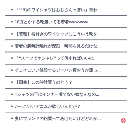
「半袖のワイシャツはおじさんっぽい」言わ...
10万とかする靴履いてる若者wwwwww...
【悲報】柄付きのワイシャツにこういう靴を...
若者の腕時計離れが深刻 時間を見るだけな...
「“スーツでオシャレ”って何すればいいの...
そこそこいい値段するジーパン買おうか迷っ...
【画像】この時計買うのどう？
Tシャツの下にインナー着てない奴なんなの...
かっこいいデニムが欲しいんだが？
妻にブランドの鞄買ってあげたいけどどれが...