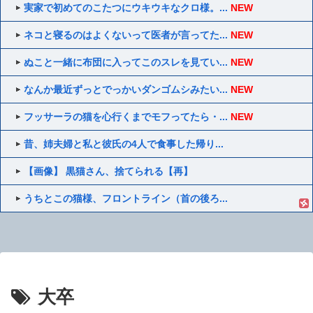
実家で初めてのこたつにウキウキなクロ様。...
NEW
ネコと寝るのはよくないって医者が言ってた...
NEW
ぬこと一緒に布団に入ってこのスレを見てい...
NEW
なんか最近ずっとでっかいダンゴムシみたい...
NEW
フッサーラの猫を心行くまでモフってたら・...
NEW
昔、姉夫婦と私と彼氏の4人で食事した帰り...
【画像】 黒猫さん、捨てられる【再】
うちとこの猫様、フロントライン（首の後ろ...
大卒