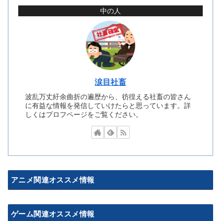
中の人
涙目社畜
波乱万丈紆余曲折の遍歴から、彷徨える社畜の皆さん
に有益な情報を発信していけたらと思っています。詳
しくはプロフページをご覧ください。
アニメ関連オススメ情報
ゲーム関連オススメ情報