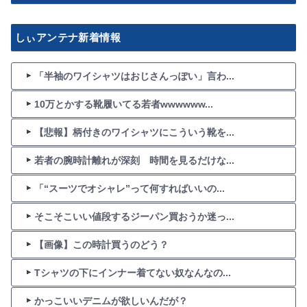
しぃアンテナ新着情報
「半袖のワイシャツはおじさんっぽい」言わ...
10万とかする靴履いてる若者wwwwww...
【悲報】柄付きのワイシャツにこういう靴を...
若者の腕時計離れが深刻 時間を見るだけな...
「“スーツでオシャレ”って何すればいいの...
そこそこいい値段するジーパン買おうか迷っ...
【画像】この時計買うのどう？
Tシャツの下にインナー着てない奴なんなの...
かっこいいデニムが欲しいんだが？