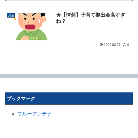
★【愕然】子育て拠出金高すぎ
お金
ね？
2024.03.27
0
ブックマーク
ブルーアンテナ