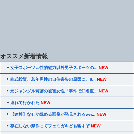
オススメ新着情報
女子スポーツ←性的魅力以外男子スポーツの...
NEW
株式投資、若年男性の自信喪失の原因に。6...
NEW
元ジャングル斉藤の被害女性「事件で知名度...
NEW
連れて行かれた
NEW
【速報】なぜか読める画像が発見されるww...
NEW
存在しない県作ってフェミガキども騙すぞ
NEW