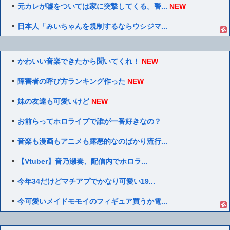
元カレが嘘をついては家に突撃してくる。警...
NEW
日本人「みいちゃんを規制するならウシジマ...
かわいい音楽できたから聞いてくれ！
NEW
障害者の呼び方ランキング作った
NEW
妹の友達も可愛いけど
NEW
お前らってホロライブで誰が一番好きなの？
音楽も漫画もアニメも露悪的なのばかり流行...
【Vtuber】音乃瀬奏、配信内でホロラ...
今年34だけどマチアプでかなり可愛い19...
今可愛いメイドモモイのフィギュア買うか電...