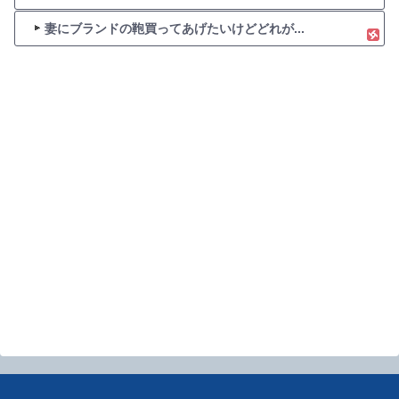
妻にブランドの鞄買ってあげたいけどどれが...