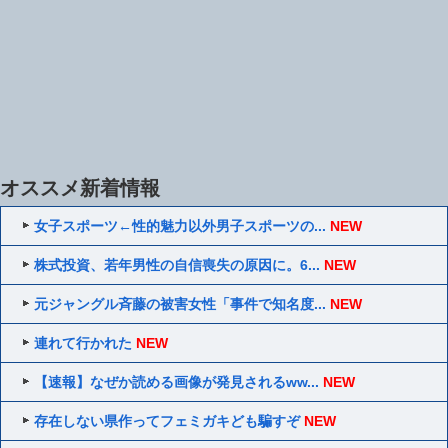
オススメ新着情報
女子スポーツ←性的魅力以外男子スポーツの...
NEW
株式投資、若年男性の自信喪失の原因に。6...
NEW
元ジャングル斉藤の被害女性「事件で知名度...
NEW
連れて行かれた
NEW
【速報】なぜか読める画像が発見されるww...
NEW
存在しない県作ってフェミガキども騙すぞ
NEW