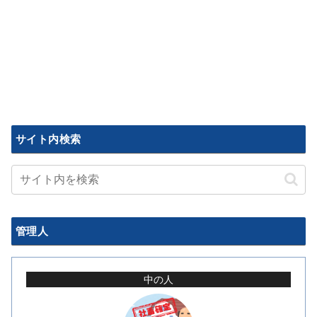
サイト内検索
管理人
中の人