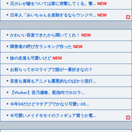
元カレが嘘をついては家に突撃してくる。警...
NEW
日本人「みいちゃんを規制するならウシジマ...
NEW
かわいい音楽できたから聞いてくれ！
NEW
障害者の呼び方ランキング作った
NEW
妹の友達も可愛いけど
NEW
お前らってホロライブで誰が一番好きなの？
音楽も漫画もアニメも露悪的なのばかり流行...
【Vtuber】音乃瀬奏、配信内でホロラ...
今年34だけどマチアプでかなり可愛い19...
今可愛いメイドモモイのフィギュア買うか電...