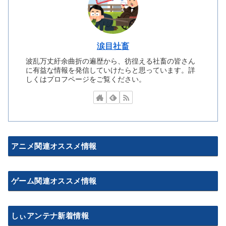
涙目社畜
波乱万丈紆余曲折の遍歴から、彷徨える社畜の皆さん
に有益な情報を発信していけたらと思っています。詳
しくはプロフページをご覧ください。
アニメ関連オススメ情報
ゲーム関連オススメ情報
しぃアンテナ新着情報