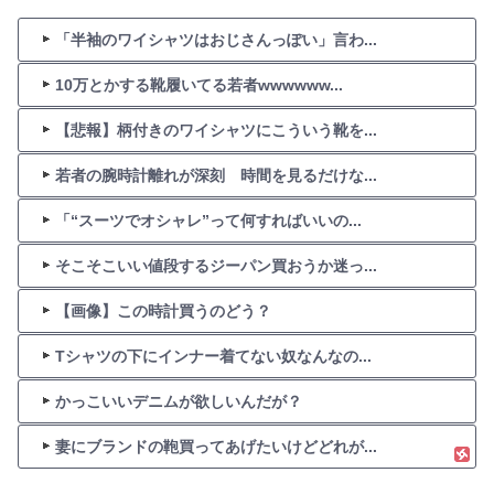
「半袖のワイシャツはおじさんっぽい」言わ...
10万とかする靴履いてる若者wwwwww...
【悲報】柄付きのワイシャツにこういう靴を...
若者の腕時計離れが深刻 時間を見るだけな...
「“スーツでオシャレ”って何すればいいの...
そこそこいい値段するジーパン買おうか迷っ...
【画像】この時計買うのどう？
Tシャツの下にインナー着てない奴なんなの...
かっこいいデニムが欲しいんだが？
妻にブランドの鞄買ってあげたいけどどれが...