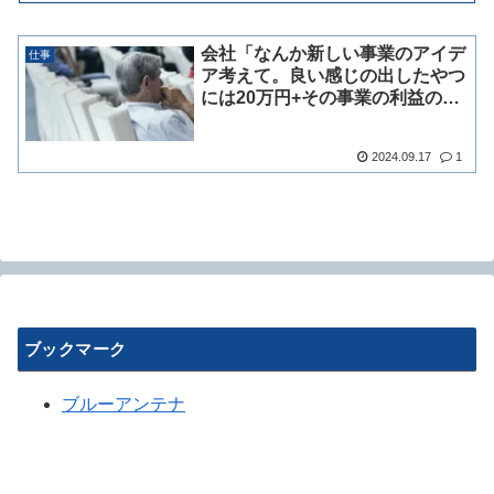
会社「なんか新しい事業のアイデ
仕事
ア考えて。良い感じの出したやつ
には20万円+その事業の利益の3%
を今後の給料に」←どうする？
2024.09.17
1
ブックマーク
ブルーアンテナ