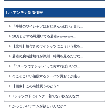
しぃアンテナ新着情報
「半袖のワイシャツはおじさんっぽい」言わ...
10万とかする靴履いてる若者wwwwww...
【悲報】柄付きのワイシャツにこういう靴を...
若者の腕時計離れが深刻 時間を見るだけな...
「“スーツでオシャレ”って何すればいいの...
そこそこいい値段するジーパン買おうか迷っ...
【画像】この時計買うのどう？
Tシャツの下にインナー着てない奴なんなの...
かっこいいデニムが欲しいんだが？