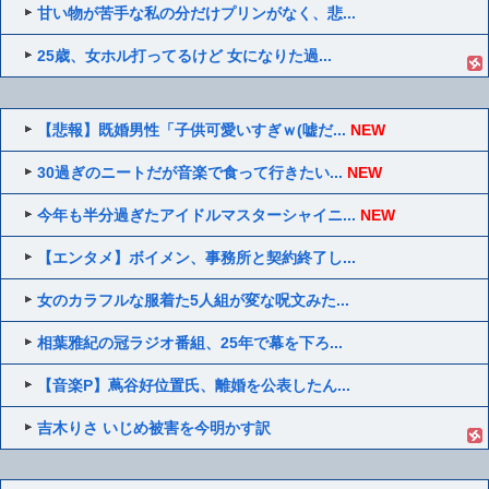
甘い物が苦手な私の分だけプリンがなく、悲...
25歳、女ホル打ってるけど 女になりた過...
【悲報】既婚男性「子供可愛いすぎｗ(嘘だ...
NEW
30過ぎのニートだが音楽で食って行きたい...
NEW
今年も半分過ぎたアイドルマスターシャイニ...
NEW
【エンタメ】ボイメン、事務所と契約終了し...
女のカラフルな服着た5人組が変な呪文みた...
相葉雅紀の冠ラジオ番組、25年で幕を下ろ...
【音楽P】蔦谷好位置氏、離婚を公表したん...
吉木りさ いじめ被害を今明かす訳