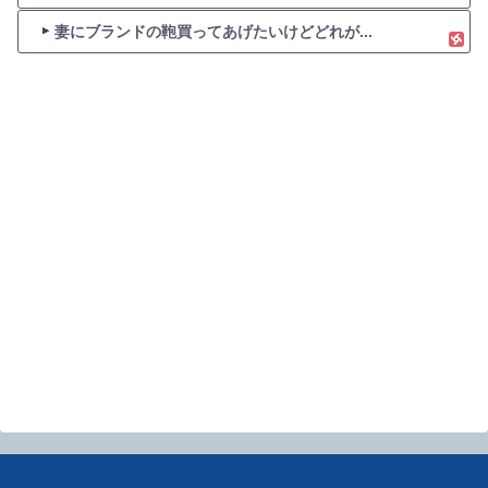
妻にブランドの鞄買ってあげたいけどどれが...