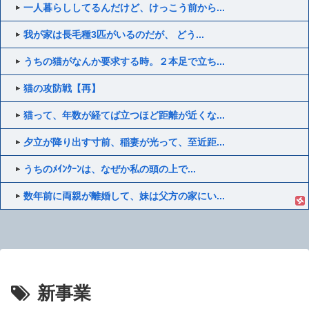
一人暮らししてるんだけど、けっこう前から...
我が家は長毛種3匹がいるのだが、 どう...
うちの猫がなんか要求する時。２本足で立ち...
猫の攻防戦【再】
猫って、年数が経てば立つほど距離が近くな...
夕立が降り出す寸前、稲妻が光って、至近距...
うちのﾒｲﾝｸｰﾝは、なぜか私の頭の上で...
数年前に両親が離婚して、妹は父方の家にい...
新事業