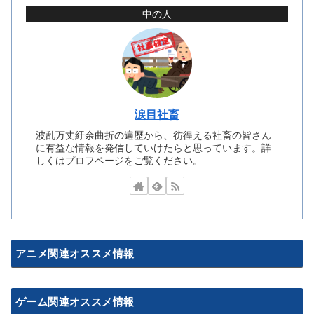
中の人
涙目社畜
波乱万丈紆余曲折の遍歴から、彷徨える社畜の皆さん
に有益な情報を発信していけたらと思っています。詳
しくはプロフページをご覧ください。
アニメ関連オススメ情報
ゲーム関連オススメ情報