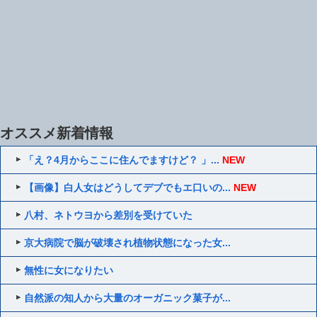
オススメ新着情報
「え？4月からここに住んでますけど？ 」...
NEW
【画像】白人女はどうしてデブでもエ口いの...
NEW
八村、ネトウヨから差別を受けていた
京大病院で脳が破壊され植物状態になった女...
無性に女になりたい
自然派の知人から大量のオーガニック菓子が...