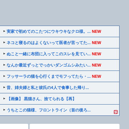
実家で初めてのこたつにウキウキなクロ様。...
NEW
ネコと寝るのはよくないって医者が言ってた...
NEW
ぬこと一緒に布団に入ってこのスレを見てい...
NEW
なんか最近ずっとでっかいダンゴムシみたい...
NEW
フッサーラの猫を心行くまでモフってたら・...
NEW
昔、姉夫婦と私と彼氏の4人で食事した帰り...
【画像】 黒猫さん、捨てられる【再】
うちとこの猫様、フロントライン（首の後ろ...