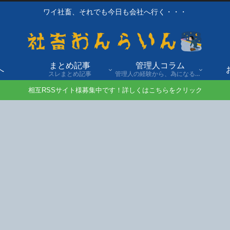
ワイ社畜、それでも今日も会社へ行く・・・
まとめ記事
管理人コラム
へ
スレまとめ記事
管理人の経験から、為になる話や自身の経験談を発信。
相互RSSサイト様募集中です！詳しくはこちらをクリック