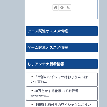
アニメ関連オススメ情報
ゲーム関連オススメ情報
しぃアンテナ新着情報
「半袖のワイシャツはおじさんっぽ
い」言わ...
10万とかする靴履いてる若者
wwwwww...
【悲報】柄付きのワイシャツにこうい