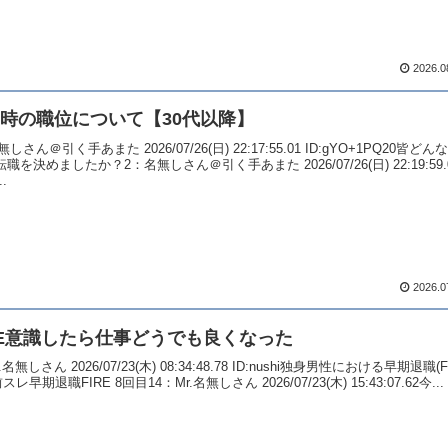
2026.0
時の職位について【30代以降】
しさん＠引く手あまた 2026/07/26(日) 22:17:55.01 ID:gYO+1PQ20皆どん
転職を決めましたか？2：名無しさん＠引く手あまた 2026/07/26(日) 22:19:59.
..
2026.0
RE意識したら仕事どうでも良くなった
.名無しさん 2026/07/23(木) 08:34:48.78 ID:nushi独身男性における早期退職(
レ早期退職FIRE 8回目14：Mr.名無しさん 2026/07/23(木) 15:43:07.62今...