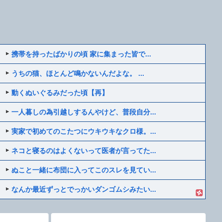
携帯を持ったばかりの頃 家に集まった皆で...
うちの猫、ほとんど鳴かないんだよな。 ...
動くぬいぐるみだった頃【再】
一人暮しの為引越しするんやけど、普段自分...
実家で初めてのこたつにウキウキなクロ様。...
ネコと寝るのはよくないって医者が言ってた...
ぬこと一緒に布団に入ってこのスレを見てい...
なんか最近ずっとでっかいダンゴムシみたい...