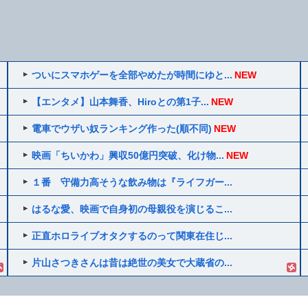
ついにスマホゲーを全部やめたが時間にゆと...
NEW
【エンタメ】山本舞香、Hiroとの第1子...
NEW
電車でウザい奴ランキング作った(順不同)
NEW
映画「ちいかわ」興収50億円突破、化け物...
NEW
１番 守備力高そうな飲み物は『ライフガー...
はるな愛、映画で自身初の母親役を演じるこ...
正直ホロライブオタクするのって関東在住じ...
片山さつきさんは昔は絶世の美女で大蔵省の...