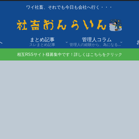
ワイ社畜、それでも今日も会社へ行く・・・
まとめ記事
管理人コラム
へ
スレまとめ記事
管理人の経験から、為になる話や自身の経験談を発信。
相互RSSサイト様募集中です！詳しくはこちらをクリック