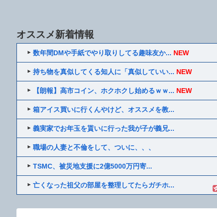
オススメ新着情報
数年間DMや手紙でやり取りしてる趣味友か...
NEW
持ち物を真似してくる知人に「真似していい...
NEW
【朗報】高市コイン、ホクホクし始めるｗｗ...
NEW
箱アイス買いに行くんやけど、オススメを教...
義実家でお年玉を貰いに行った我が子が義兄...
職場の人妻と不倫をして、ついに、、、
TSMC、被災地支援に2億5000万円寄...
亡くなった祖父の部屋を整理してたらガチホ...