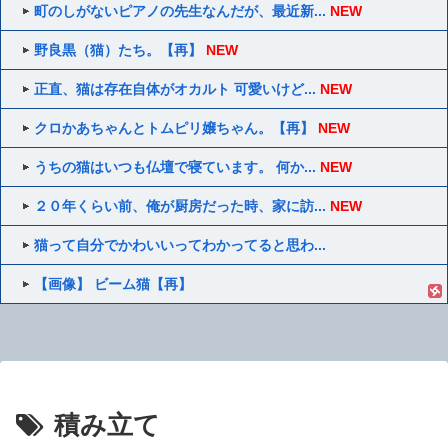
町のしがないピアノの先生なんだが、最近新...
NEW
野良黒（猫）たち。【再】
NEW
正直、猫は存在自体がオカルト 可愛いけど...
NEW
クロかあちゃんとトムピリ嬢ちゃん。【再】
NEW
うちの猫はいつも仏壇で寝ています。 何か...
NEW
２０年くらい前、俺が厨房だった時、家に訪...
NEW
猫って自分でかわいいってわかってると思わ...
【画像】 ビーム猫【再】
積み立て