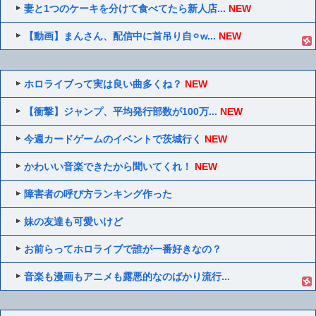
妻と1つのケーキを分けて食べてたら新人店...
NEW
【動画】まんさん、配信中に首吊り自⚪︎w...
NEW
ホロライブって実は良い曲多くね？
NEW
【衝撃】ジャンプ、平均発行部数が100万...
NEW
今週カードゲームのイベントで茨城行く
NEW
かわいい音楽できたから聞いてくれ！
NEW
障害者の呼び方ランキング作った
妹の友達も可愛いけど
お前らってホロライブで誰が一番好きなの？
音楽も漫画もアニメも露悪的なのばかり流行...