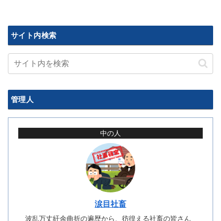
サイト内検索
管理人
中の人
涙目社畜
波乱万丈紆余曲折の遍歴から、彷徨える社畜の皆さん