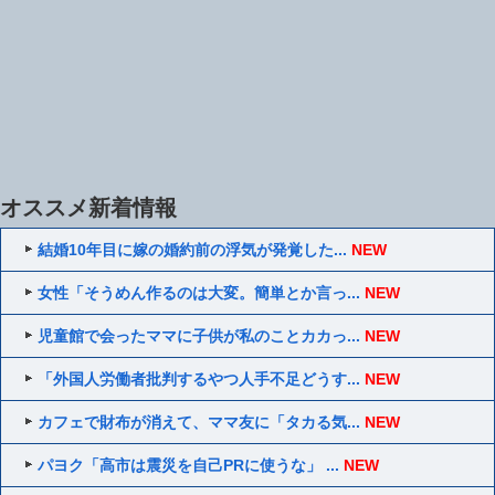
オススメ新着情報
結婚10年目に嫁の婚約前の浮気が発覚した...
NEW
女性「そうめん作るのは大変。簡単とか言っ...
NEW
児童館で会ったママに子供が私のことカカっ...
NEW
「外国人労働者批判するやつ人手不足どうす...
NEW
カフェで財布が消えて、ママ友に「タカる気...
NEW
パヨク「高市は震災を自己PRに使うな」 ...
NEW