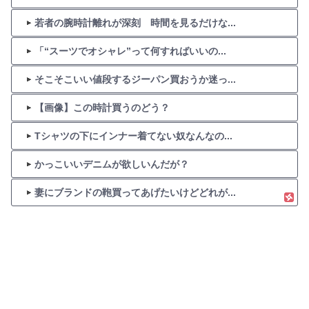
若者の腕時計離れが深刻 時間を見るだけな...
「“スーツでオシャレ”って何すればいいの...
そこそこいい値段するジーパン買おうか迷っ...
【画像】この時計買うのどう？
Tシャツの下にインナー着てない奴なんなの...
かっこいいデニムが欲しいんだが？
妻にブランドの鞄買ってあげたいけどどれが...