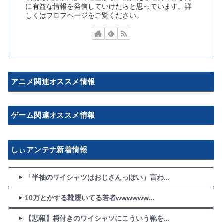
に有益な情報を発信していけたらと思っています。詳
しくはプロフページをご覧ください。
アニメ関連オススメ情報
ゲーム関連オススメ情報
しぃアンテナ新着情報
「半袖のワイシャツはおじさんっぽい」言わ...
10万とかする靴履いてる若者wwwwww...
【悲報】柄付きのワイシャツにこういう靴を...