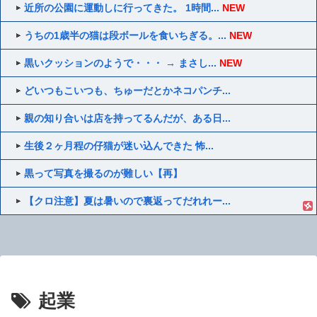
近所の公園に運動しに行ってきた。 1時間...
NEW
うちの1歳半の猫は段ボールを食いちぎる。...
NEW
黒いクッションのようで・・・ → まさし...
NEW
どいつもこいつも、ちゅーだとかネコパンチ...
親の知り合いは店を持ってるんだが、ある日...
生後２ヶ月程の仔猫が迷い込んできた 怖...
黒って写真を撮るのが難しい【再】
【クロ注意】夏は暑いので裏返ってだれれー...
起業