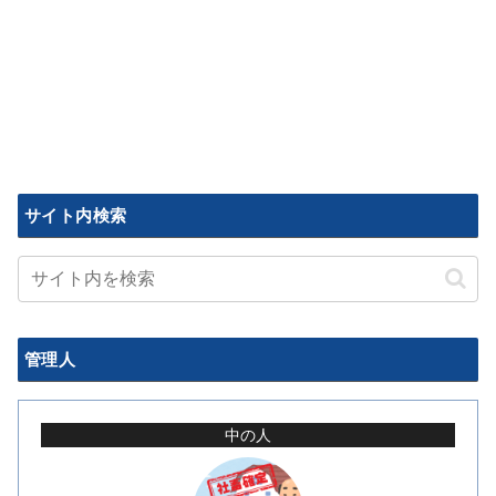
サイト内検索
管理人
中の人