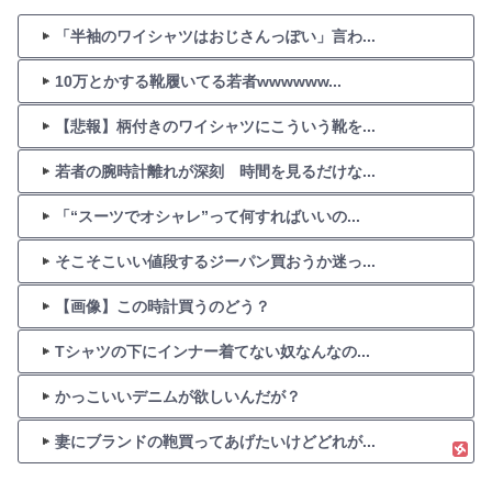
「半袖のワイシャツはおじさんっぽい」言わ...
10万とかする靴履いてる若者wwwwww...
【悲報】柄付きのワイシャツにこういう靴を...
若者の腕時計離れが深刻 時間を見るだけな...
「“スーツでオシャレ”って何すればいいの...
そこそこいい値段するジーパン買おうか迷っ...
【画像】この時計買うのどう？
Tシャツの下にインナー着てない奴なんなの...
かっこいいデニムが欲しいんだが？
妻にブランドの鞄買ってあげたいけどどれが...