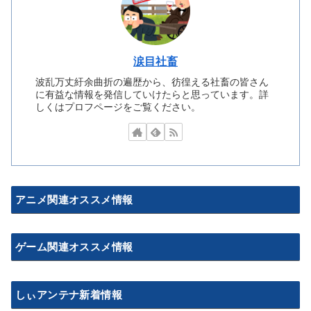
涙目社畜
波乱万丈紆余曲折の遍歴から、彷徨える社畜の皆さん
に有益な情報を発信していけたらと思っています。詳
しくはプロフページをご覧ください。
アニメ関連オススメ情報
ゲーム関連オススメ情報
しぃアンテナ新着情報