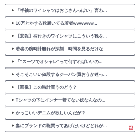
「半袖のワイシャツはおじさんっぽい」言わ...
10万とかする靴履いてる若者wwwwww...
【悲報】柄付きのワイシャツにこういう靴を...
若者の腕時計離れが深刻 時間を見るだけな...
「“スーツでオシャレ”って何すればいいの...
そこそこいい値段するジーパン買おうか迷っ...
【画像】この時計買うのどう？
Tシャツの下にインナー着てない奴なんなの...
かっこいいデニムが欲しいんだが？
妻にブランドの鞄買ってあげたいけどどれが...