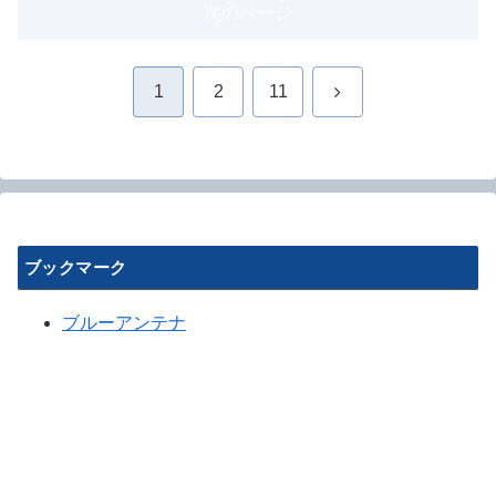
次のページ
次
1
2
11
へ
ブックマーク
ブルーアンテナ