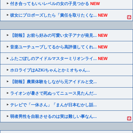
付き合ってもいいレベルの女の子見つかる
NEW
彼女にプロポーズしたら「責任を取りたくな...
NEW
【朗報】お前ら好みの可愛い女子アナが発見...
NEW
音楽ユーチューブしてるから高評価してくれ...
NEW
ふたごぼしのアイドルマスターミリオンライ...
NEW
ホロライブはAZKiちゃんとかミオちゃん...
【朗報】農業体験をしながら元アイドルと交...
ライオンが暑さで死ぬってニュース見たんだ...
テレビで「一休さん」「まんが日本むかし話...
弱者男性を自殺させるのは実は難しい事なん...