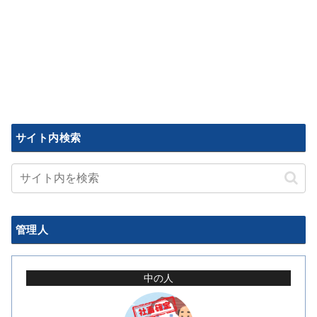
サイト内検索
管理人
中の人