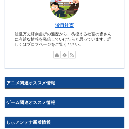
涙目社畜
波乱万丈紆余曲折の遍歴から、彷徨える社畜の皆さん
に有益な情報を発信していけたらと思っています。詳
しくはプロフページをご覧ください。
アニメ関連オススメ情報
ゲーム関連オススメ情報
しぃアンテナ新着情報