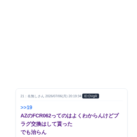
21：名無しさん 2026/07/06(月) 20:19:34
ID:DVgR
>>19
AZのFCR062ってのはよくわからんけどプ
ラグ交換はして貰った
でも治らん