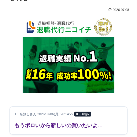
2026.07.08
1：名無しさん 2026/07/06(月) 20:14:27
ID:DVgR
もうボロいから新しいの買いたいよ…