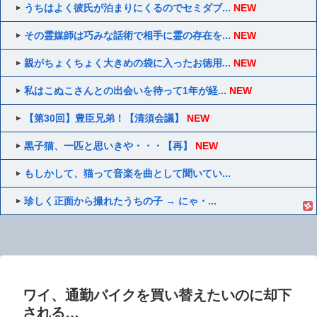
うちはよく彼氏が泊まりにくるのでセミダブ...
NEW
その霊媒師は巧みな話術で相手に霊の存在を...
NEW
親がちょくちょく大きめの袋に入ったお徳用...
NEW
私はこぬこさんとの出会いを待って1年が経...
NEW
【第30回】豊臣兄弟！【清須会議】
NEW
黒子猫、一匹と思いきや・・・【再】
NEW
もしかして、猫って音楽を曲として聞いてい...
珍しく正面から撮れたうちの子 → にゃ・...
ワイ、通勤バイクを買い替えたいのに却下
される…