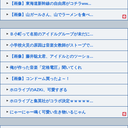
【画像】東海道新幹線の自由席がコチラww...
【画像】山ガールさん、山でラーメンを食べ...
Ｂ小町って名前のアイドルグループが未だに...
小学校火災の原因は音楽女教師がストーブで...
【画像】藤井聡太君、アイドルとのツーショ...
俺が作った音楽「定格電圧」聞いてくれ
【画像】コンドーム買ったよ～！
ホロライブのAZKi、可愛すぎる
ホロライブと集英社がコラボ決定ｗｗｗｗｗ...
にゃーにゃー鳴く可愛い生き物いるじゃん