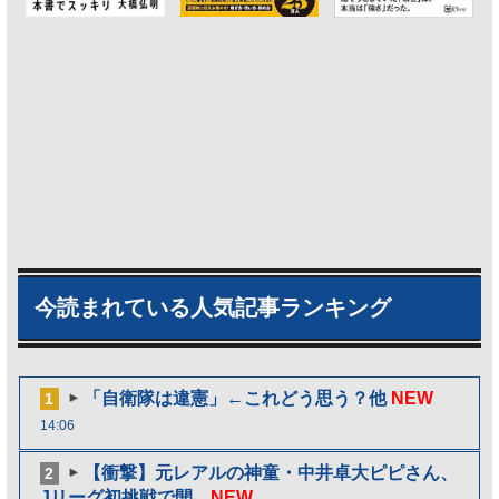
今読まれている人気記事ランキング
「自衛隊は違憲」←これどう思う？他
NEW
1
14:06
【衝撃】元レアルの神童・中井卓大ピピさん、
2
Jリーグ初挑戦で開...
NEW