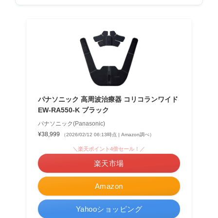
パナソニック 高周波治療器 コリコランワイド
EW-RA550-K ブラック
パナソニック(Panasonic)
¥38,999
（2026/02/12 06:13時点 | Amazon調べ）
＼楽天ポイント4倍セール！／
楽天市場
Amazon
Yahooショッピング