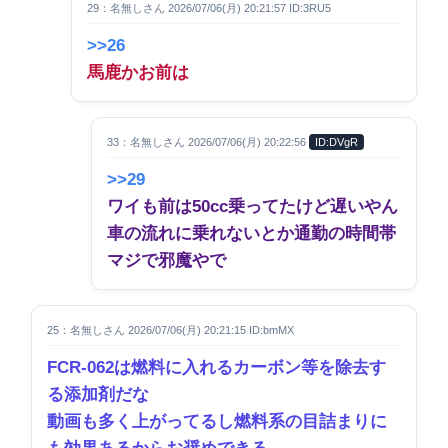
29：名無しさん 2026/07/06(月) 20:21:57 ID:3RU5
>>26
馬鹿かお前は
33：名無しさん 2026/07/06(月) 20:22:56
ID:DVgR
>>29
ワイも前は50cc乗ってたけど遅いやん
車の流れに乗れないとか通勤の時間帯
マジで邪魔やで
25：名無しさん 2026/07/06(月) 20:21:15 ID:bmMX
FCR-062は燃料に入れるカーボン等を除去す
る添加剤だな
動画も多く上がってるし燃料系の目詰まりに