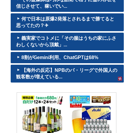
信じさせて、稼いでい...
何で日本は原爆2発落とされるまで勝てると
思ってたの？‎✈
義実家でコトメに「その服はうちの家にふさ
わしくないから頂戴」...
8割がGemini利用、ChatGPTは68%
【海外の反応】NPBのパ・リーグで外国人の
観客数が増えている...