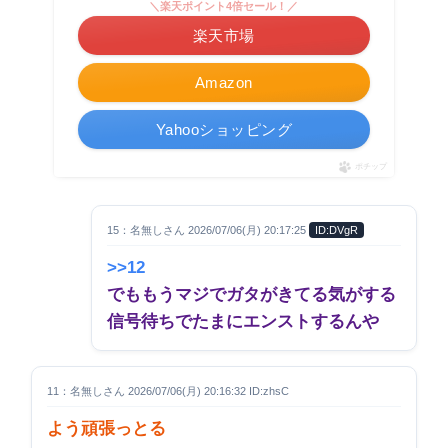
＼楽天ポイント4倍セール！／
楽天市場
Amazon
Yahooショッピング
ポチップ
15：名無しさん 2026/07/06(月) 20:17:25
ID:DVgR
>>12
でももうマジでガタがきてる気がする
信号待ちでたまにエンストするんや
11：名無しさん 2026/07/06(月) 20:16:32 ID:zhsC
よう頑張っとる