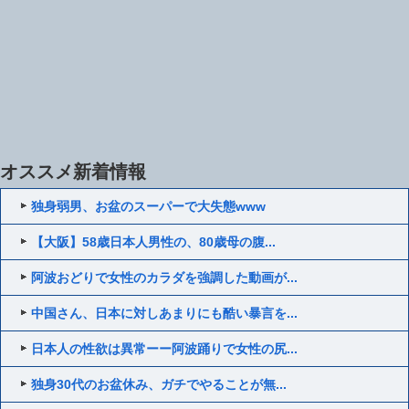
オススメ新着情報
独身弱男、お盆のスーパーで大失態www
【大阪】58歳日本人男性の、80歳母の腹...
阿波おどりで女性のカラダを強調した動画が...
中国さん、日本に対しあまりにも酷い暴言を...
日本人の性欲は異常ーー阿波踊りで女性の尻...
独身30代のお盆休み、ガチでやることが無...