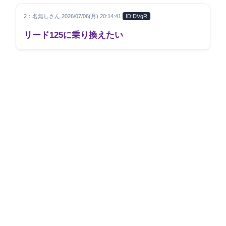
2：名無しさん 2026/07/06(月) 20:14:41
ID:DVgR
リード125に乗り換えたい