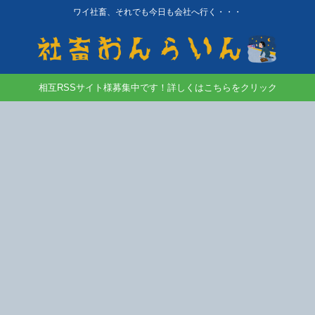
ワイ社畜、それでも今日も会社へ行く・・・
相互RSSサイト様募集中です！詳しくはこちらをクリック