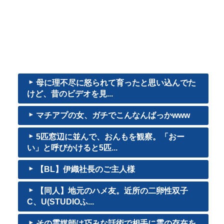
母に理不尽に怒られて育ったと思い込んでた
けど、昔のビデオを見...
マチアプの女、ガチでこんなんばっかwww
5匹窓辺に並んで、おんもを観察。「おー
い」と呼びかけると5匹...
【BL】伊織社長のご主人様
【同人】地元のハメ友。近所の二卵性双子
C、U(STUDIOふ...
その霊媒師は巧みな話術で相手に霊の存在を