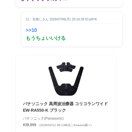
12：名無しさん 2026/07/06(月) 20:16:38 ID:p9YK
>>10
もうちょいいける
パナソニック 高周波治療器 コリコランワイド
EW-RA550-K ブラック
パナソニック(Panasonic)
¥38,999
（2026/02/12 06:13時点 | Amazon調べ）