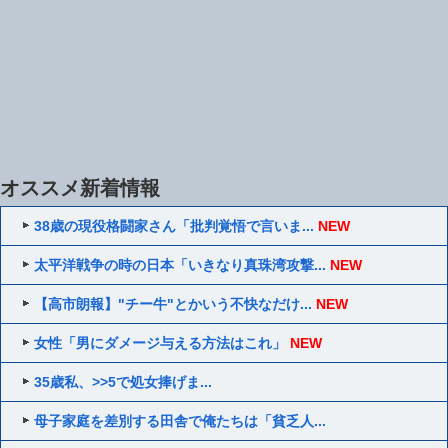
オススメ新着情報
38歳の現役格闘家さん「批判覚悟で言いま...
NEW
太平洋戦争の時の日本「いきなり真珠湾攻撃...
NEW
【高市朗報】"チー牛"とかいう不快なだけ...
NEW
女性「男にダメージ与える方法はこれ」
NEW
35歳私、>>5で処女捧げま...
母子家庭を差別する田舎で俺たちは「貧乏人...