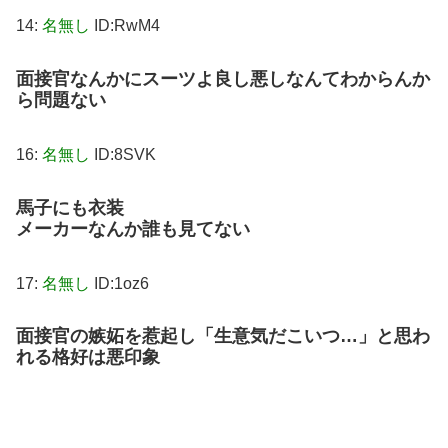
14:
名無し
ID:RwM4
面接官なんかにスーツよ良し悪しなんてわからんか
ら問題ない
16:
名無し
ID:8SVK
馬子にも衣装
メーカーなんか誰も見てない
17:
名無し
ID:1oz6
面接官の嫉妬を惹起し「生意気だこいつ…」と思わ
れる格好は悪印象