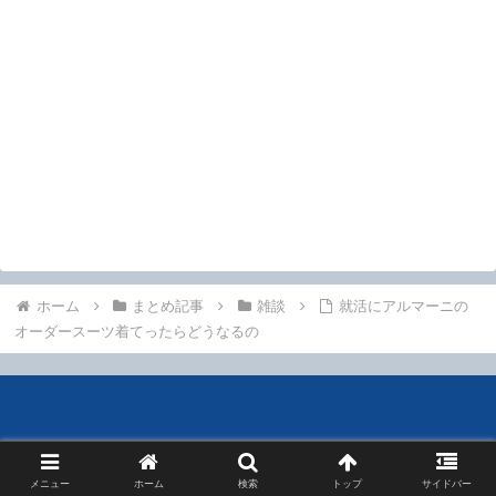
ホーム
まとめ記事
雑談
就活にアルマーニの
オーダースーツ着てったらどうなるの
メニュー
ホーム
検索
トップ
サイドバー