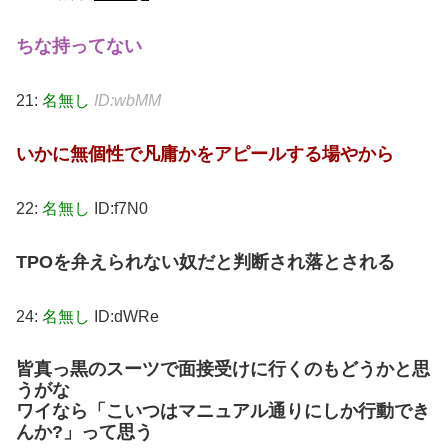
ちな持ってない
21:
名無し
ID:wbMM
いかに無個性で凡庸かをアピールする場やから
22:
名無し
ID:f7N0
TPOを弁えられない奴だと判断され落とされる
24:
名無し
ID:dWRe
皆真っ黒のスーツで面接受けに行くのもどうかと思
うがな
ワイなら「こいつはマニュアル通りにしか行動でき
んか?」って思う