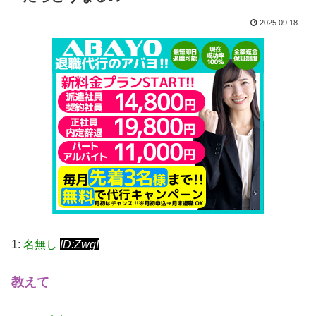
2025.09.18
1:
名無し
ID:ZwgI
教えて