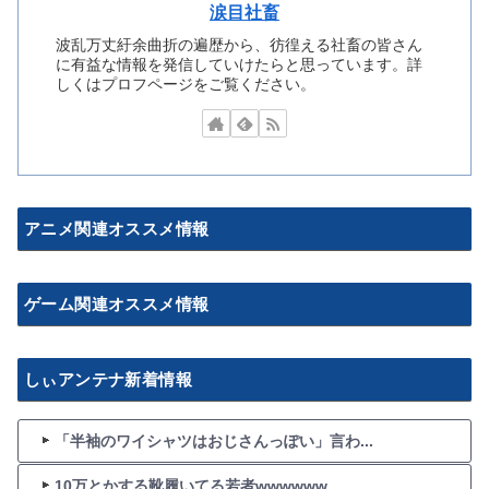
涙目社畜
波乱万丈紆余曲折の遍歴から、彷徨える社畜の皆さん
に有益な情報を発信していけたらと思っています。詳
しくはプロフページをご覧ください。
アニメ関連オススメ情報
ゲーム関連オススメ情報
しぃアンテナ新着情報
「半袖のワイシャツはおじさんっぽい」言わ...
10万とかする靴履いてる若者wwwwww...