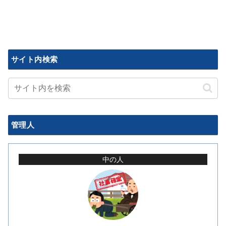
サイト内検索
管理人
中の人