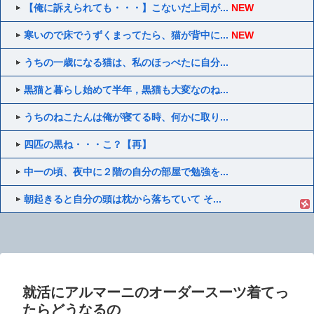
【俺に訴えられても・・・】こないだ上司が...
NEW
寒いので床でうずくまってたら、猫が背中に...
NEW
うちの一歳になる猫は、私のほっぺたに自分...
黒猫と暮らし始めて半年，黒猫も大変なのね...
うちのねこたんは俺が寝てる時、何かに取り...
四匹の黒ね・・・こ？【再】
中一の頃、夜中に２階の自分の部屋で勉強を...
朝起きると自分の頭は枕から落ちていて そ...
就活にアルマーニのオーダースーツ着てっ
たらどうなるの