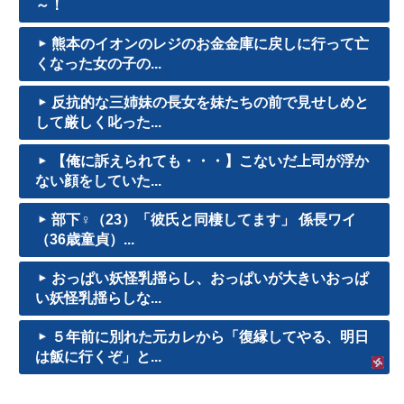
～！
熊本のイオンのレジのお金金庫に戻しに行って亡
くなった女の子の...
反抗的な三姉妹の長女を妹たちの前で見せしめと
して厳しく叱った...
【俺に訴えられても・・・】こないだ上司が浮か
ない顔をしていた...
部下♀（23）「彼氏と同棲してます」 係長ワイ
（36歳童貞）...
おっぱい妖怪乳揺らし、おっぱいが大きいおっぱ
い妖怪乳揺らしな...
５年前に別れた元カレから「復縁してやる、明日
は飯に行くぞ」と...