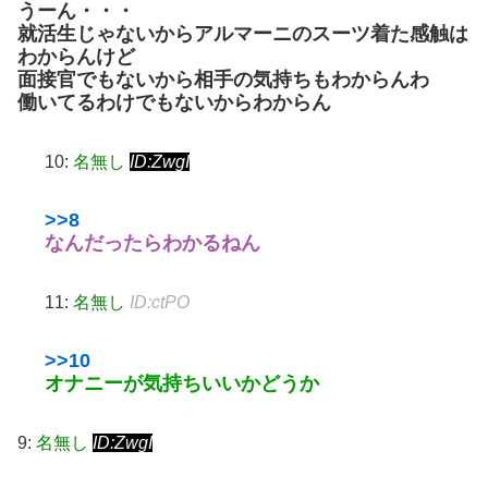
うーん・・・
就活生じゃないからアルマーニのスーツ着た感触は
わからんけど
面接官でもないから相手の気持ちもわからんわ
働いてるわけでもないからわからん
10:
名無し
ID:ZwgI
>>8
なんだったらわかるねん
11:
名無し
ID:ctPO
>>10
オナニーが気持ちいいかどうか
9:
名無し
ID:ZwgI