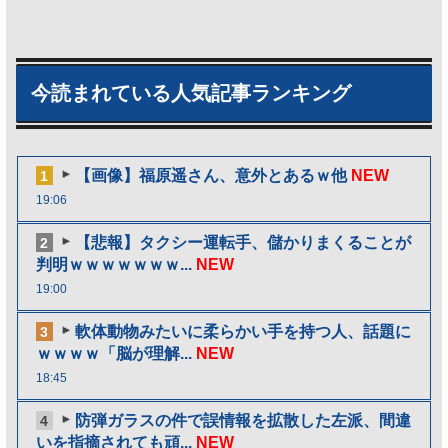
今読まれている人気記事ランキング
【画像】福原遥さん、意外とあるｗ他
NEW
1
19:06
【悲報】タクシー運転手、儲かりまくることが
2
判明ｗｗｗｗｗｗｗ...
NEW
19:00
軟体動物みたいに柔らかい手を持つ人、話題に
3
ｗｗｗｗ「脳が理解...
NEW
18:45
防弾ガラスの件で誤情報を拡散した左派、間違
4
いを指摘されても頑...
NEW