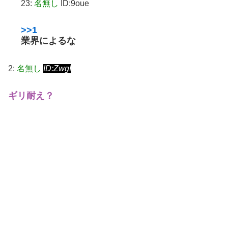
23:
名無し
ID:9oue
>>1
業界によるな
2:
名無し
ID:ZwgI
ギリ耐え？