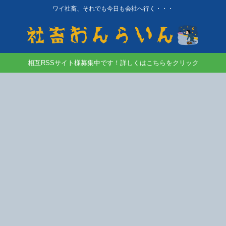
ワイ社畜、それでも今日も会社へ行く・・・
相互RSSサイト様募集中です！詳しくはこちらをクリック