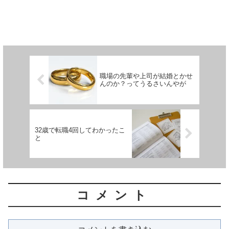
職場の先輩や上司が結婚とかせ
んのか？ってうるさいんやが
32歳で転職4回してわかったこ
と
コメント