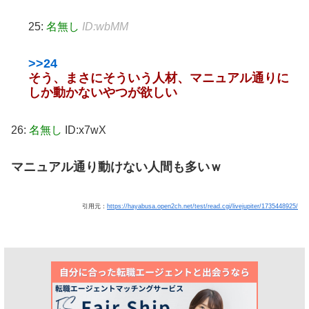
25:
名無し
ID:wbMM
>>24
そう、まさにそういう人材、マニュアル通りに
しか動かないやつが欲しい
26:
名無し
ID:x7wX
マニュアル通り動けない人間も多いｗ
引用元：
https://hayabusa.open2ch.net/test/read.cgi/livejupiter/1735448925/