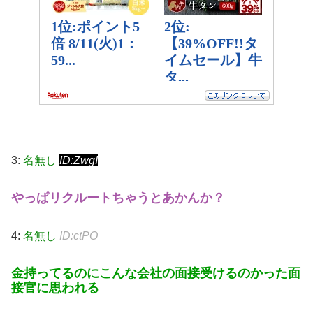
3:
名無し
ID:ZwgI
やっぱリクルートちゃうとあかんか？
4:
名無し
ID:ctPO
金持ってるのにこんな会社の面接受けるのかった面
接官に思われる