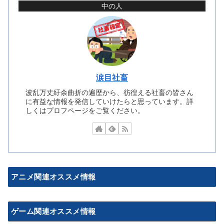
中の人
涙目社畜
波乱万丈紆余曲折の遍歴から、彷徨える社畜の皆さん
に有益な情報を発信していけたらと思っています。詳
しくはプロフページをご覧ください。
アニメ関連オススメ情報
ゲーム関連オススメ情報