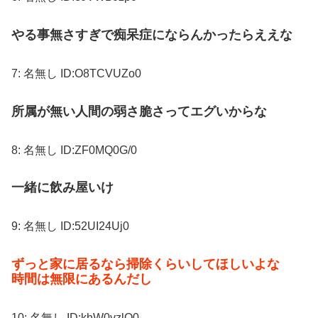
やる事無さすぎで痴呆症にならんかったらええな
7:
名無し
ID:O8TCVUZo0
所属が無い人間の弱さ脆さってエグいからな
8:
名無し
ID:ZF0MQ0G/0
一緒に飲み屋いけ
9:
名無し
ID:52UI24Uj0
ずっと家に居るなら掃除くらいしてほしいよな
時間は無限にあるんだし
10:
名無し
ID:khW0vzlO0