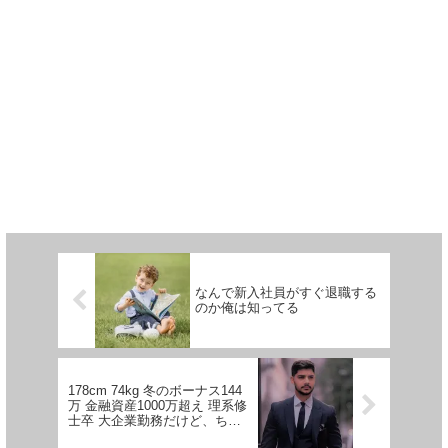
なんで新入社員がすぐ退職する
のか俺は知ってる
178cm 74kg 冬のボーナス144
万 金融資産1000万超え 理系修
士卒 大企業勤務だけど、ちょ
っと女の人に聞きたいことがあ