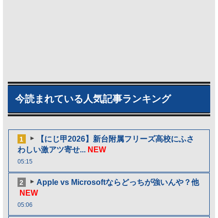
今読まれている人気記事ランキング
【にじ甲2026】新台附属フリーズ高校にふさ
1
わしい激アツ寄せ...
NEW
05:15
Apple vs Microsoftならどっちが強いんや？他
2
NEW
05:06