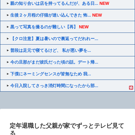
親の知り合いは店を持ってるんだが、ある日...
NEW
生後２ヶ月程の仔猫が迷い込んできた 怖...
NEW
黒って写真を撮るのが難しい【再】
NEW
【クロ注意】夏は暑いので裏返ってだれれー...
普段は足元で寝てるけど、 私が悪い夢を...
今の旦那がまだ彼氏だった頃の話。デート帰...
下僕にネーミングセンスが皆無なため 我...
今日入院してさっき消灯時間になったから部...
定年退職した父親が家でずっとテレビ見て
る