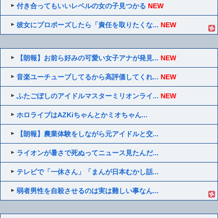
付き合ってもいいレベルの女の子見つかる
NEW
彼女にプロポーズしたら「責任を取りたくな...
NEW
【朗報】お前ら好みの可愛い女子アナが発見...
NEW
音楽ユーチューブしてるから高評価してくれ...
NEW
ふたごぼしのアイドルマスターミリオンライ...
NEW
ホロライブはAZKiちゃんとかミオちゃん...
【朗報】農業体験をしながら元アイドルと交...
ライオンが暑さで死ぬってニュース見たんだ...
テレビで「一休さん」「まんが日本むかし話...
弱者男性を自殺させるのは実は難しい事なん...