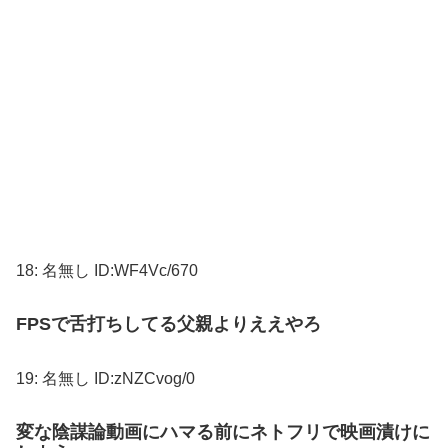
18:
名無し
ID:WF4Vc/670
FPSで舌打ちしてる父親よりええやろ
19:
名無し
ID:zNZCvog/0
変な陰謀論動画にハマる前にネトフリで映画漬けに