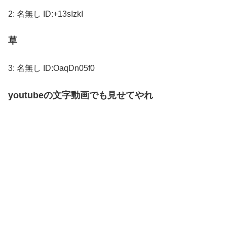
2:
名無し
ID:+13sIzkI
草
3:
名無し
ID:OaqDn05f0
youtubeの文字動画でも見せてやれ