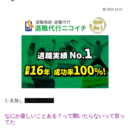
2024.12.21
1:
名無し
ID:8Ru2L0Yl0
なにか楽しいことある？って聞いたらないって言っ
てた