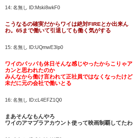
14:
名無し
ID:Mski8wkF0
こうなるの確実だからワイは絶対FIREとか出来ん
わ。65まで働いて引退しても働く気がする
15:
名無し
ID:UQmwE3lp0
ワイのパッパも休日そんな感じやったからこりゃア
カンと思われたのか
みんなから働け言われて正社員ではなくなったけど
未だに元の会社で働いとる
16:
名無し
ID:cL4EFZ1Q0
まあそんなもんやろ
ワイのアマプラアカウント使って映画制覇してたわ