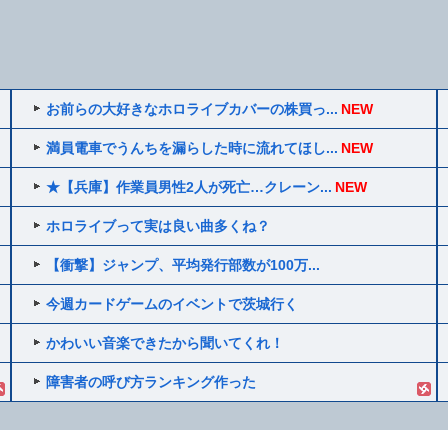
お前らの大好きなホロライブカバーの株買っ...
NEW
満員電車でうんちを漏らした時に流れてほし...
NEW
★【兵庫】作業員男性2人が死亡…クレーン...
NEW
ホロライブって実は良い曲多くね？
【衝撃】ジャンプ、平均発行部数が100万...
今週カードゲームのイベントで茨城行く
かわいい音楽できたから聞いてくれ！
障害者の呼び方ランキング作った