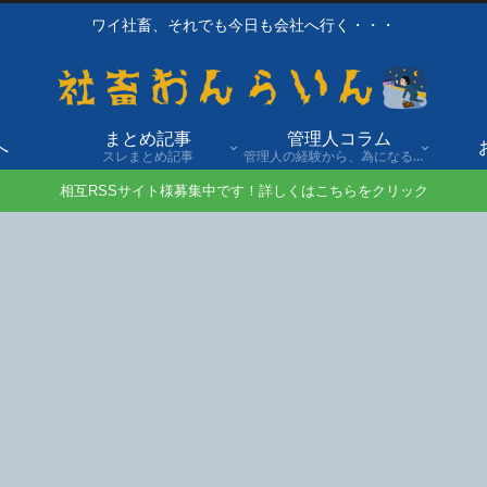
ワイ社畜、それでも今日も会社へ行く・・・
まとめ記事
管理人コラム
へ
スレまとめ記事
管理人の経験から、為になる話や自身の経験談を発信。
相互RSSサイト様募集中です！詳しくはこちらをクリック