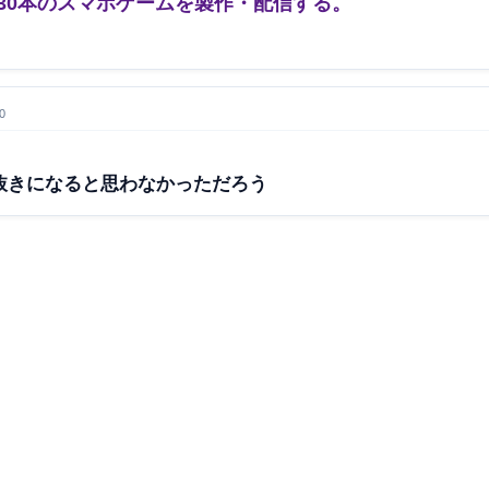
約30本のスマホゲームを製作・配信する。
0
抜きになると思わなかっただろう