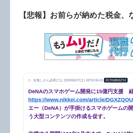
【悲報】お前らが納めた税金、な
1：名無しさん必死だな 2026/06/27(土) 08:53:06.01
ID:fYoBK62Yd
DeNAのスマホゲーム開発に15億円支援 
https://www.nikkei.com/article/DGXZQ
エー（DeNA）が手掛けるスマホゲームの
う大型コンテンツの作成を促す。