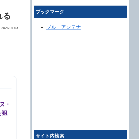
ブックマーク
れる
ブルーアンテナ
2026.07.03
ヌ・
を狙
サイト内検索