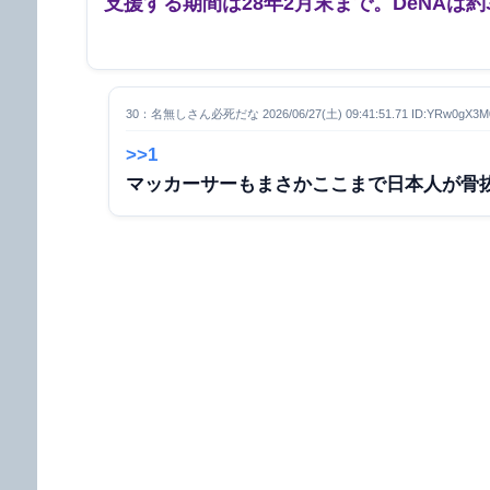
支援する期間は28年2月末まで。DeNAは
30：名無しさん必死だな 2026/06/27(土) 09:41:51.71 ID:YRw0gX3M
>>1
マッカーサーもまさかここまで日本人が骨