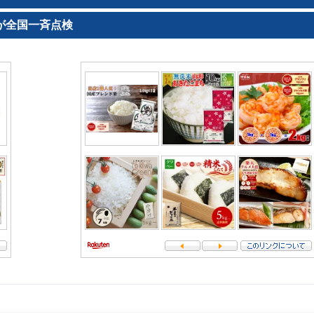
が全国一斉点検