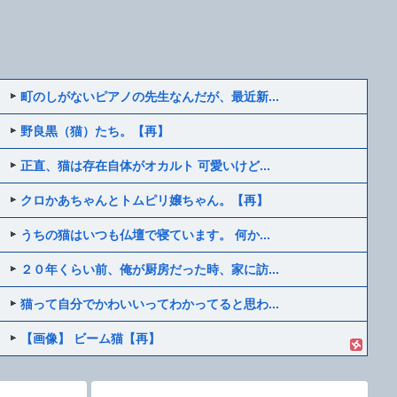
町のしがないピアノの先生なんだが、最近新...
野良黒（猫）たち。【再】
正直、猫は存在自体がオカルト 可愛いけど...
クロかあちゃんとトムピリ嬢ちゃん。【再】
うちの猫はいつも仏壇で寝ています。 何か...
２０年くらい前、俺が厨房だった時、家に訪...
猫って自分でかわいいってわかってると思わ...
【画像】 ビーム猫【再】