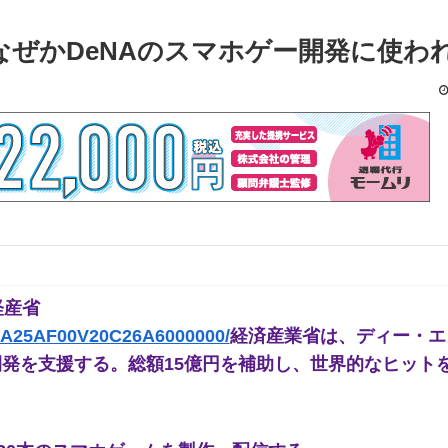
ぜかDeNAのスマホゲー開発に使わ
経産省
OUA25AF00V20C26A6000000/
経済産業省は、ディー・エ
開発を支援する。総額15億円を補助し、世界的なヒット