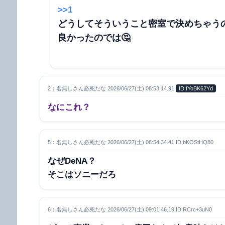
>>1
どうしてそういうこと密室で決めちゃうの
良かったのでは🤔
2：名無しさん必死だな 2026/06/27(土) 08:53:14.91
ID:fYoBK62Yd
なにこれ？
5：名無しさん必死だな 2026/06/27(土) 08:54:34.41 ID:bKOStHQ80
なぜDeNA？
そこはソニーだろ
6：名無しさん必死だな 2026/06/27(土) 09:01:46.19 ID:RCrc+3uN0