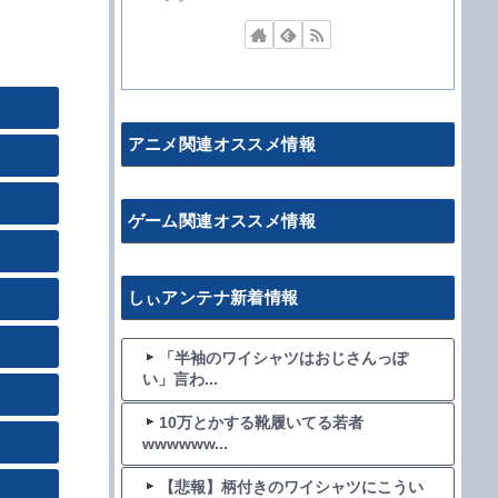
アニメ関連オススメ情報
ゲーム関連オススメ情報
しぃアンテナ新着情報
「半袖のワイシャツはおじさんっぽ
い」言わ...
10万とかする靴履いてる若者
wwwwww...
【悲報】柄付きのワイシャツにこうい