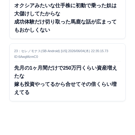
オクシアみたいな仕手株に初動で乗った奴は
大儲けしてたからな
成功体験だけ切り取った馬鹿な話が広まって
もおかしくない
23：セレノモナス(SB-Android) [US] 2026/06/04(木) 22:35:15.73
ID:6AwgMzmC0
先月の1ヶ月間だけで250万円くらい資産増え
たな
嫁も投資やってるから合せてその倍くらい増
えてる