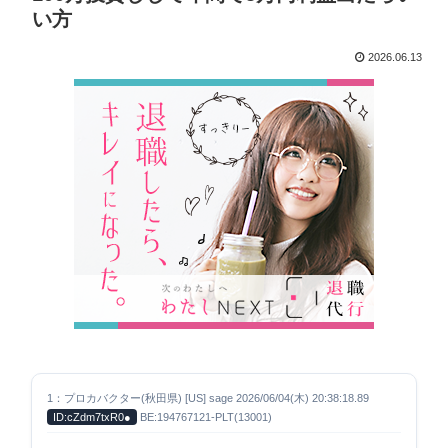
い方
2026.06.13
1：プロカバクター(秋田県) [US] sage 2026/06/04(木) 20:38:18.89
ID:cZdm7txR0●
BE:194767121-PLT(13001)