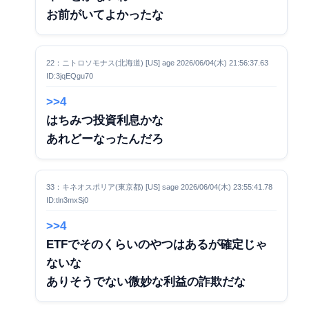
お前がいてよかったな
22：ニトロソモナス(北海道) [US] age 2026/06/04(木) 21:56:37.63
ID:3jqEQgu70
>>4
はちみつ投資利息かな
あれどーなったんだろ
33：キネオスポリア(東京都) [US] sage 2026/06/04(木) 23:55:41.78
ID:tln3mxSj0
>>4
ETFでそのくらいのやつはあるが確定じゃ
ないな
ありそうでない微妙な利益の詐欺だな