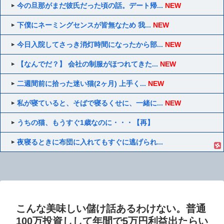
今の旦那がまだ彼氏だった頃の話。デート帰...
NEW
下僕にネーミングセンスが皆無なため 我...
NEW
今日入院してさっき消灯時間になったから部...
NEW
【なんでだ？】 会社の制服がほつれてきた...
NEW
二週間前に拾った迷い猫(2ヶ月) 上手く...
NEW
私が寝ていると、そばで寝るくせに、一緒に...
NEW
うちの猫、もうすぐ1歳なのに・・・【再】
夜寝るときに布団に入れてもすぐに逃げられ...
こんな美味しい儲け話あるわけない。普通
100万投資しして年間で5万円利益出たらい