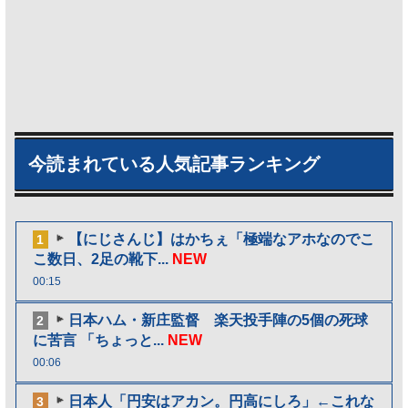
今読まれている人気記事ランキング
【にじさんじ】はかちぇ「極端なアホなのでこ
1
こ数日、2足の靴下...
NEW
00:15
日本ハム・新庄監督 楽天投手陣の5個の死球
2
に苦言 「ちょっと...
NEW
00:06
日本人「円安はアカン。円高にしろ」←これな
3