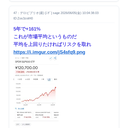
47：デロビブリオ(庭) [ﾆﾀﾞ] sage 2026/06/05(金) 10:04:38.03
ID:Zos3zotH0
5年で+161%
これが市場平均というものだ
平均を上回りたければリスクを取れ
https://i.imgur.com/jS4sfq9.png