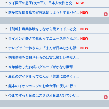
タイ国王の息子(次の王)、日本人女性と交...
NEW
超多忙な飲食店で定時退勤しようとするバイ...
NEW
【朗報】農業体験をしながら元アイドルと交...
NEW
ライオンが暑さで死ぬってニュース見たんだ...
NEW
テレビで「一休さん」「まんが日本むかし話...
NEW
弱者男性を自殺させるのは実は難しい事なん...
今年解散したお笑いグループがかなり豪華
最近のアイドルってなんか「普通に居そう」...
熊本のイオンのレジのお金金庫に戻しに行っ...
今までずっと音楽はスタジオ音源だけでいい...