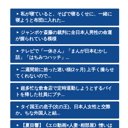
私が寝ていると、そばで寝るくせに、一緒に
寝ようと布団に入れた...
ジャンポケ斎藤の裁判に全日本人男性の命運
が握られている模様
テレビで「一休さん」「まんが日本むかし
話」「はちみつハッチ」...
二週間前に拾った迷い猫(2ヶ月) 上手く撮らせ
てくれないので...
超多忙な飲食店で定時退勤しようとするバイ
トを帰した社員にブチ...
タイ国王の息子(次の王)、日本人女性と交際
か。ちな外国人と結...
【夏目響】《エロ動画×人妻･相部屋》憎いは