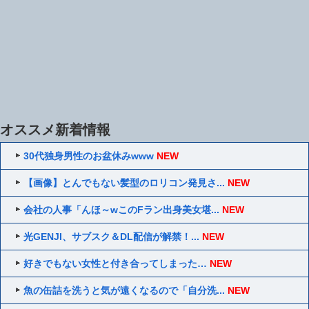
オススメ新着情報
30代独身男性のお盆休みwww
NEW
【画像】とんでもない髪型のロリコン発見さ...
NEW
会社の人事「んほ～wこのFラン出身美女堪...
NEW
光GENJI、サブスク＆DL配信が解禁！...
NEW
好きでもない女性と付き合ってしまった…
NEW
魚の缶詰を洗うと気が遠くなるので「自分洗...
NEW