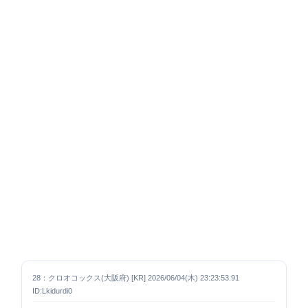
28：クロオコックス(大阪府) [KR] 2026/06/04(木) 23:23:53.91
ID:Lkidurdi0