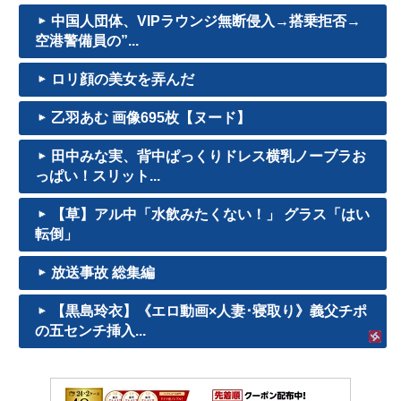
中国人団体、VIPラウンジ無断侵入→搭乗拒否→
空港警備員の”...
ロリ顔の美女を弄んだ
乙羽あむ 画像695枚【ヌード】
田中みな実、背中ぱっくりドレス横乳ノーブラお
っぱい！スリット...
【草】アル中「水飲みたくない！」 グラス「はい
転倒」
放送事故 総集編
【黒島玲衣】《エロ動画×人妻･寝取り》義父チポ
の五センチ挿入...