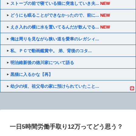
ストーブの前で寝ている猫に突進していき夫...
NEW
どうにも眠ることができなかったので、前に...
NEW
えさ入れの横に水を置いてるんだが飲んでる...
NEW
俺は周りを見ながら狭い道を愛車のレガシィ...
私、ＰＣで動画鑑賞中。 弟、背後のコタ...
明治維新後の徳川家について語る
黒猫に入るかな【再】
幼少の頃、祖父母の家に預けられていたこと...
一日5時間労働手取り12万ってどう思う？