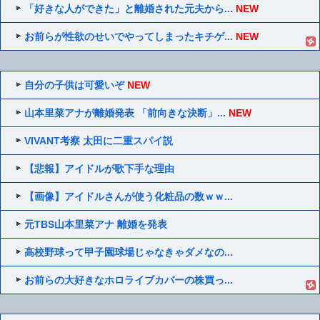
「好きな人ができた」と離婚された元夫から...
NEW
お前らが性欲のせいでやってしまったキチゲ...
NEW
自分の子供は可愛いぞ
NEW
山本里菜アナが離婚発表 「前向きな決断」...
NEW
VIVANT考察 太田に二重スパイ説
【悲報】アイドルが歌下手な理由
【画像】アイドルさんが使う化粧品の数ｗｗ...
元TBS山本里菜アナ 離婚を発表
高校野球って甲子園球場じゃなきゃダメなの...
お前らの大好きなホロライブカバーの株買っ...