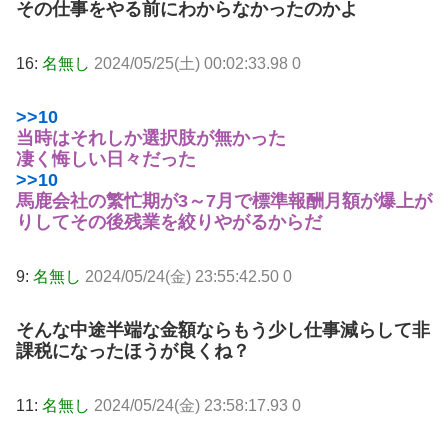
その仕事をやる前にわからなかったのかよ
16:
名無し
2024/05/25(土) 00:02:33.98 0
>>10
当時はそれしか選択肢が無かった
凄く悔しい日々だった
>>10
馬鹿会社の繁忙期が3～7月で標準報酬月額が爆上が
りしてその後残業を絞りやがるからだ
9:
名無し
2024/05/24(金) 23:55:42.50 0
そんな中途半端な金額ならもう少し仕事減らして非
課税になったほうが良くね？
11:
名無し
2024/05/24(金) 23:58:17.93 0