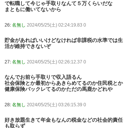
で転職して今じゃ手取りなんて５万くらいだな
まともに働いてないから
26:
名無し
2024/05/25(土) 02:24:19.83 0
貯金があればいいけどなければ非課税の水準では生
活が維持できないぞ
27:
名無し
2024/05/25(土) 02:26:12.37 0
なんでお前ら手取りで収入語るん
社会保険とか最初からあきらめてるのか住民税とか
健康保険バックレてるのかただの馬鹿かどれや
28:
名無し
2024/05/25(土) 03:26:15.39 0
好き放題生きて年金もなんの税金などの社会的責任
も取らず