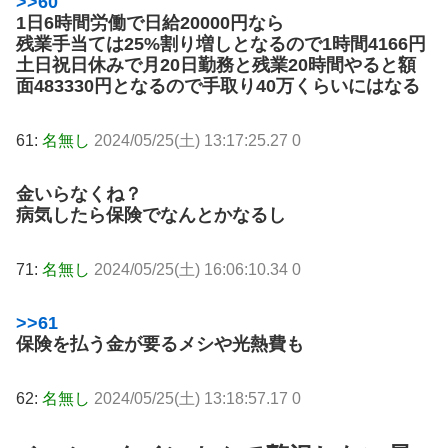
>>60
1日6時間労働で日給20000円なら
残業手当ては25%割り増しとなるので1時間4166円
土日祝日休みで月20日勤務と残業20時間やると額
面483330円となるので手取り40万くらいにはなる
61:
名無し
2024/05/25(土) 13:17:25.27 0
金いらなくね？
病気したら保険でなんとかなるし
71:
名無し
2024/05/25(土) 16:06:10.34 0
>>61
保険を払う金が要るメシや光熱費も
62:
名無し
2024/05/25(土) 13:18:57.17 0