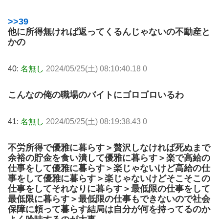
>>39
他に所得無ければ返ってくるんじゃないの不動産と
かの
40:
名無し
2024/05/25(土) 08:10:40.18 0
こんなの俺の職場のバイトにゴロゴロいるわ
41:
名無し
2024/05/25(土) 08:19:38.43 0
不労所得で優雅に暮らす＞贅沢しなければ死ぬまで
余裕の貯金を食い潰して優雅に暮らす＞楽で高給の
仕事をして優雅に暮らす＞楽じゃないけど高給の仕
事をして優雅に暮らす＞楽じゃないけどそこそこの
仕事をしてそれなりに暮らす＞最低限の仕事をして
最低限に暮らす＞最低限の仕事もできないので社会
保障に頼って暮らす
結局は自分が何を持ってるのか