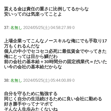
貰える金は責任の重さに比例してるからな
安いってのは気楽ってことよ
37:
名無し
2024/05/25(土) 04:58:27.99 0
上場企業ってこんなノースキルな俺にでも手取り17
万もくれるんだな
個人の中小でセコセコ必死に最低賃金でやってきた
俺にとっては目から鱗だわ
前の会社の基本給＋30時間分の固定残業代＝だいた
い今の会社の基本給だからな
38:
名無し
2024/05/25(土) 05:44:00.89 0
自分を守るために勉強する
同じく自分の生活続けるために良い会社に勤める
好き勝手やってナマポて
そんな人生歩みたくないね