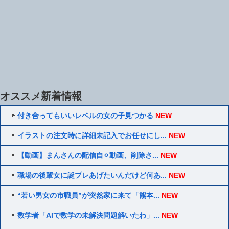
オススメ新着情報
付き合ってもいいレベルの女の子見つかる
NEW
イラストの注文時に詳細未記入でお任せにし...
NEW
【動画】まんさんの配信自⚪︎動画、削除さ...
NEW
職場の後輩女に誕プレあげたいんだけど何あ...
NEW
“若い男女の市職員”が突然家に来て「熊本...
NEW
数学者「AIで数学の未解決問題解いたわ」...
NEW