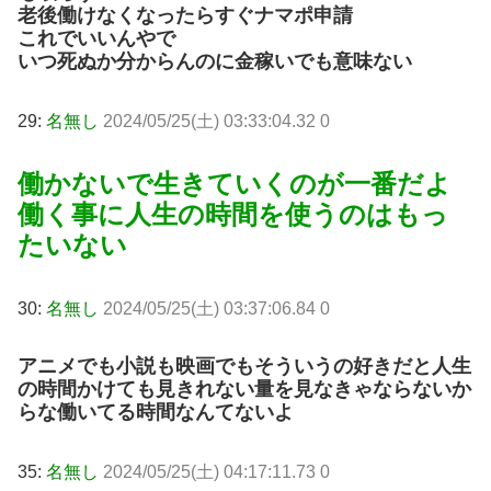
老後働けなくなったらすぐナマポ申請
これでいいんやで
いつ死ぬか分からんのに金稼いでも意味ない
29:
名無し
2024/05/25(土) 03:33:04.32 0
働かないで生きていくのが一番だよ
働く事に人生の時間を使うのはもっ
たいない
30:
名無し
2024/05/25(土) 03:37:06.84 0
アニメでも小説も映画でもそういうの好きだと人生
の時間かけても見きれない量を見なきゃならないか
らな働いてる時間なんてないよ
35:
名無し
2024/05/25(土) 04:17:11.73 0