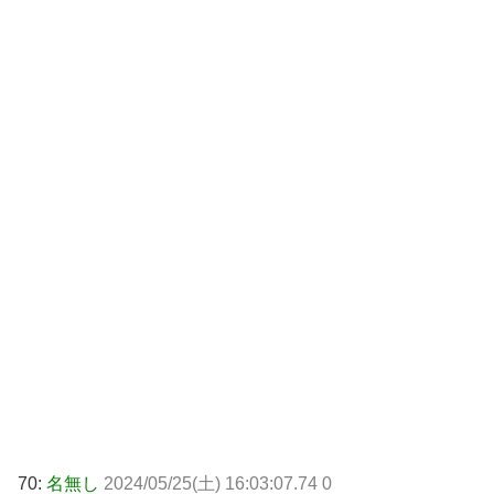
70:
名無し
2024/05/25(土) 16:03:07.74 0