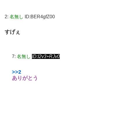
2:
名無し
ID:BER4gfZ00
すげぇ
7:
名無し
ID:I2v3+RJv0
>>2
ありがとう