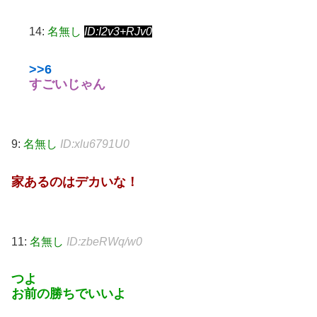
14:
名無し
ID:I2v3+RJv0
>>6
すごいじゃん
9:
名無し
ID:xlu6791U0
家あるのはデカいな！
11:
名無し
ID:zbeRWq/w0
つよ
お前の勝ちでいいよ