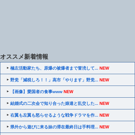
オススメ新着情報
極左活動家たち、原爆の被爆者まで冒涜して...
NEW
野党「減税しろ！！」高市「やります」野党...
NEW
【画像】愛国者の食事www
NEW
結婚式の二次会で知り合った娘達と乱交した...
NEW
右翼も左翼も怒らせるような戦争ドラマを作...
NEW
県外から遊びに来る妹の滞在最終日は手料理...
NEW