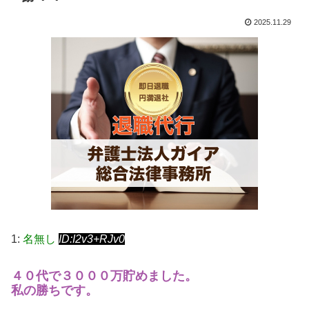
2025.11.29
1:
名無し
ID:I2v3+RJv0
４０代で３０００万貯めました。
私の勝ちです。