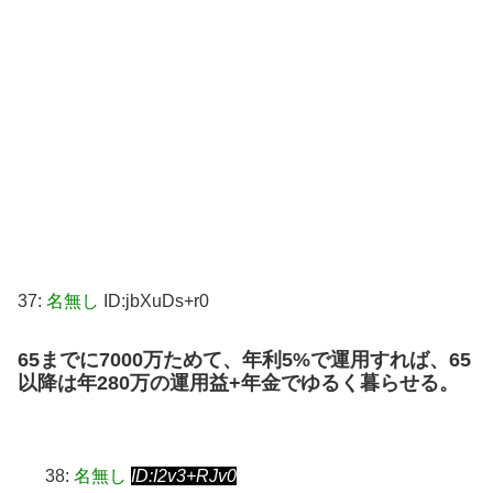
37:
名無し
ID:jbXuDs+r0
65までに7000万ためて、年利5%で運用すれば、65
以降は年280万の運用益+年金でゆるく暮らせる。
38:
名無し
ID:I2v3+RJv0