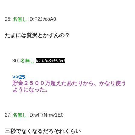
25:
名無し
ID:F2Jt/coA0
たまには贅沢とかすんの？
30:
名無し
ID:I2v3+RJv0
>>25
貯金２５００万超えたあたりから、かなり使う
ようになった。
27:
名無し
ID:wF7Nmw1E0
三秒でなくなるだろそれくらい