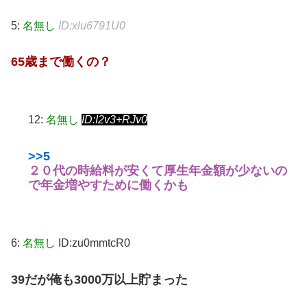
5:
名無し
ID:xlu6791U0
65歳まで働くの？
12:
名無し
ID:I2v3+RJv0
>>5
２０代の時給料が安くて厚生年金額が少ないの
で年金増やすために働くかも
6:
名無し
ID:zu0mmtcR0
39だが俺も3000万以上貯まった