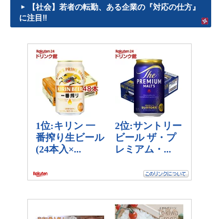
【社会】若者の転勤、ある企業の『対応の仕方』
に注目‼