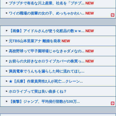
プチプチで有名な川上産業、社名を「プチプ...
NEW
ワイの職場の後輩の女の子、めっちゃかわい...
NEW
【画像】アイドルさんが使う化粧品の数ｗｗ...
NEW
元TBS山本里菜アナ 離婚を発表
NEW
高校野球って甲子園球場じゃなきゃダメなの...
NEW
お前らの大好きなホロライブカバーの株買っ...
NEW
満員電車でうんちを漏らした時に流れてほし...
★【兵庫】作業員男性2人が死亡…クレーン...
ホロライブって実は良い曲多くね？
【衝撃】ジャンプ、平均発行部数が100万...