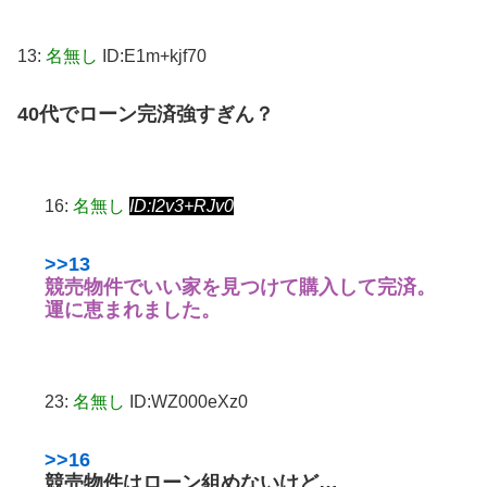
13:
名無し
ID:E1m+kjf70
40代でローン完済強すぎん？
16:
名無し
ID:I2v3+RJv0
>>13
競売物件でいい家を見つけて購入して完済。
運に恵まれました。
23:
名無し
ID:WZ000eXz0
>>16
競売物件はローン組めないけど…