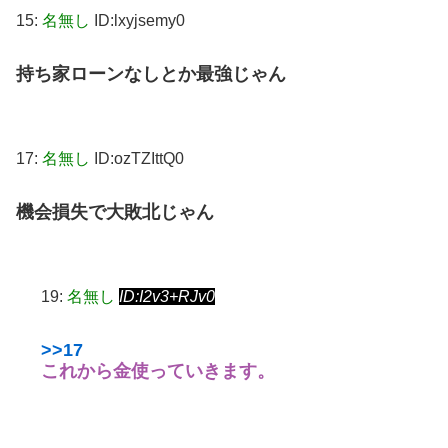
15:
名無し
ID:lxyjsemy0
持ち家ローンなしとか最強じゃん
17:
名無し
ID:ozTZIttQ0
機会損失で大敗北じゃん
19:
名無し
ID:I2v3+RJv0
>>17
これから金使っていきます。