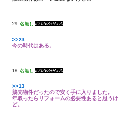
29:
名無し
ID:I2v3+RJv0
>>23
今の時代はある。
18:
名無し
ID:I2v3+RJv0
>>13
競売物件だったので安く手に入りました。
年取ったらリフォームの必要性あると思うけ
ど。