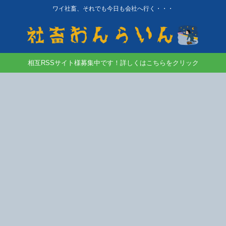
ワイ社畜、それでも今日も会社へ行く・・・
相互RSSサイト様募集中です！詳しくはこちらをクリック