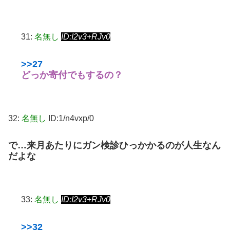
31:
名無し
ID:I2v3+RJv0
>>27
どっか寄付でもするの？
32:
名無し
ID:1/n4vxp/0
で…来月あたりにガン検診ひっかかるのが人生なん
だよな
33:
名無し
ID:I2v3+RJv0
>>32