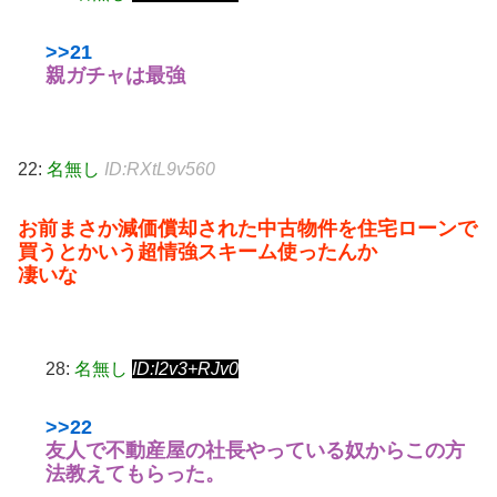
>>21
親ガチャは最強
22:
名無し
ID:RXtL9v560
お前まさか減価償却された中古物件を住宅ローンで
買うとかいう超情強スキーム使ったんか
凄いな
28:
名無し
ID:I2v3+RJv0
>>22
友人で不動産屋の社長やっている奴からこの方
法教えてもらった。