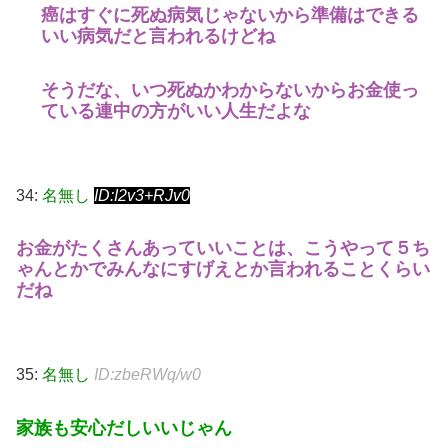
癌はすぐに死ぬ病気じゃないから準備はできる
いい病気だと言われるけどね
そうだな、いつ死ぬかわからないからお金使っ
ている連中の方がいい人生だよな
34:
名無し
ID:I2v3+RJv0
お金がたくさんあっていいことは、こうやって５ち
ゃんとかでみんなにすげえとか言われることくらい
だね
35:
名無し
ID:zbeRWq/w0
家族も安心だしいいじゃん