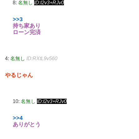
8:
名無し
ID:I2v3+RJv0
>>3
持ち家あり
ローン完済
4:
名無し
ID:RXtL9v560
やるじゃん
10:
名無し
ID:I2v3+RJv0
>>4
ありがとう