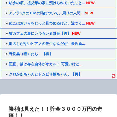
幼少の頃、祖父母の家に預けられていたこと...
NEW
アフラ○クのＣＭの猫について、周りの人間...
NEW
ぬこはおいらをじっと見つめるけど、近づく...
NEW
猫カフェの裏にいつもいる野良【再】
NEW
町のしがないピアノの先生なんだが、最近新...
野良黒（猫）たち。【再】
正直、猫は存在自体がオカルト 可愛いけど...
クロかあちゃんとトムピリ嬢ちゃん。【再】
勝利は見えた！！貯金３０００万円の奇
跡！！