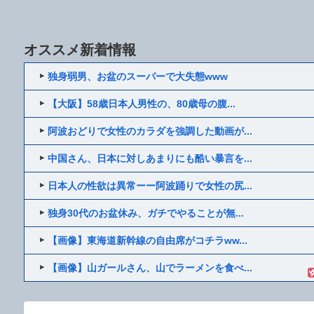
オススメ新着情報
独身弱男、お盆のスーパーで大失態www
【大阪】58歳日本人男性の、80歳母の腹...
阿波おどりで女性のカラダを強調した動画が...
中国さん、日本に対しあまりにも酷い暴言を...
日本人の性欲は異常ーー阿波踊りで女性の尻...
独身30代のお盆休み、ガチでやることが無...
【画像】東海道新幹線の自由席がコチラww...
【画像】山ガールさん、山でラーメンを食べ...