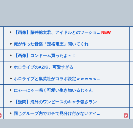
【画像】藤井聡太君、アイドルとのツーショ...
NEW
俺が作った音楽「定格電圧」聞いてくれ
【画像】コンドーム買ったよ～！
ホロライブのAZKi、可愛すぎる
ホロライブと集英社がコラボ決定ｗｗｗｗｗ...
にゃーにゃー鳴く可愛い生き物いるじゃん
【疑問】海外のワンピースのキャラ強さラン...
同じグループ内でガチで見分け付かないアイ...