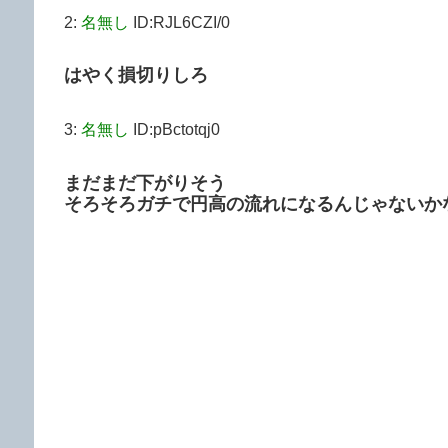
2:
名無し
ID:RJL6CZI/0
はやく損切りしろ
3:
名無し
ID:pBctotqj0
まだまだ下がりそう
そろそろガチで円高の流れになるんじゃないか