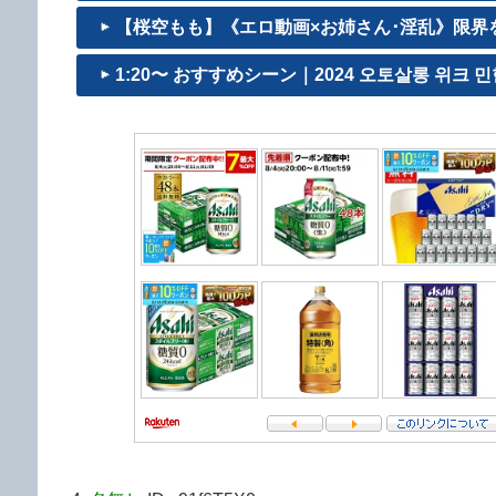
【桜空もも】《エロ動画×お姉さん･淫乱》限界を
1:20〜 おすすめシーン｜2024 오토살롱 위크 민한