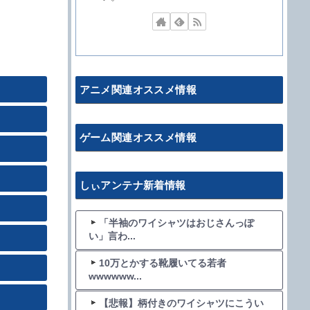
アニメ関連オススメ情報
ゲーム関連オススメ情報
しぃアンテナ新着情報
「半袖のワイシャツはおじさんっぽ
い」言わ...
10万とかする靴履いてる若者
wwwwww...
【悲報】柄付きのワイシャツにこうい