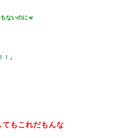
でもないのにｗ
！！」
してもこれだもんな