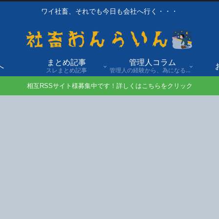
ワイ社畜、それでも今日も会社へ行く・・・
まとめ記事
管理人コラム
へ
スレまとめ記事
管理人の経験から、為になる話や自身の経験談を発信。
相互RSSサイト様募集中です！詳しくはこちらをクリック