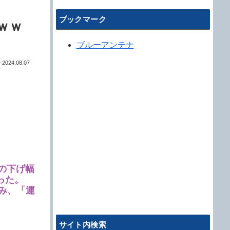
ブックマーク
ｗｗ
ブルーアンテナ
2024.08.07
の下げ幅
った。
み、「運
サイト内検索