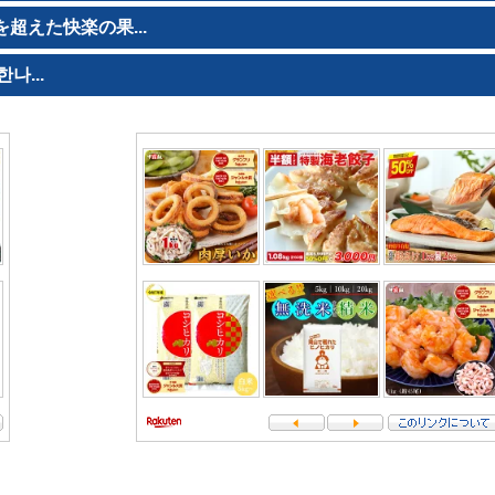
超えた快楽の果...
나...