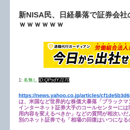
新NISA民、日経暴落で証券会
ｗｗｗｗｗｗ
1:
名無し
ID:QPsdYJ170
https://news.yahoo.co.jp/articles/cf1de5b3
は、米国など世界的な株価大暴落「ブラックマン
インターネット証券大手のコールセンターには
用内容を変えるべきか」などの質問が相次いだ
別のネット証券でも「相場の回復はいつになる