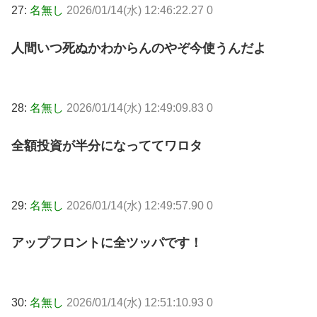
27:
名無し
2026/01/14(水) 12:46:22.27 0
人間いつ死ぬかわからんのやぞ今使うんだよ
28:
名無し
2026/01/14(水) 12:49:09.83 0
全額投資が半分になっててワロタ
29:
名無し
2026/01/14(水) 12:49:57.90 0
アップフロントに全ツッパです！
30:
名無し
2026/01/14(水) 12:51:10.93 0