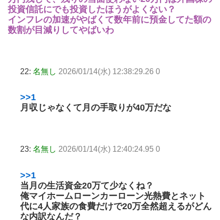
投資信託にでも投資したほうがよくない？
インフレの加速がやばくて数年前に預金してた額の
数割が目減りしてやばいわ
22:
名無し
2026/01/14(水) 12:38:29.26 0
>>1
月収じゃなくて月の手取りが40万だな
23:
名無し
2026/01/14(水) 12:40:24.95 0
>>1
当月の生活資金20万て少なくね？
俺マイホームローンカーローン光熱費とネット
代に4人家族の食費だけで20万全然超えるがどん
な内訳なんだ？