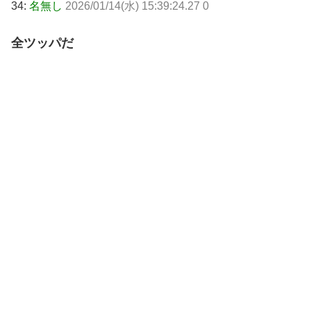
34:
名無し
2026/01/14(水) 15:39:24.27 0
全ツッパだ