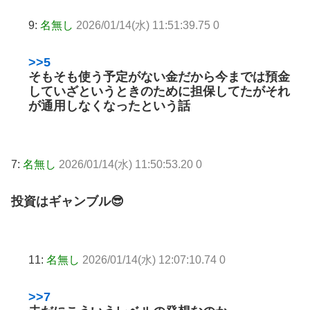
9:
名無し
2026/01/14(水) 11:51:39.75 0
>>5
そもそも使う予定がない金だから今までは預金
していざというときのために担保してたがそれ
が通用しなくなったという話
7:
名無し
2026/01/14(水) 11:50:53.20 0
投資はギャンブル😎
11:
名無し
2026/01/14(水) 12:07:10.74 0
>>7