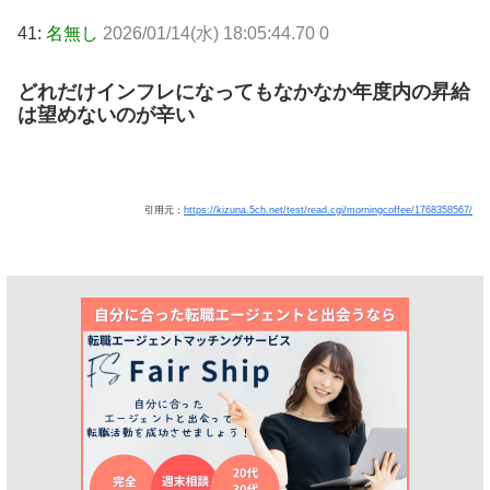
41:
名無し
2026/01/14(水) 18:05:44.70 0
どれだけインフレになってもなかなか年度内の昇給
は望めないのが辛い
引用元：
https://kizuna.5ch.net/test/read.cgi/morningcoffee/1768358567/