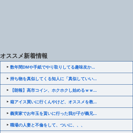
オススメ新着情報
数年間DMや手紙でやり取りしてる趣味友か...
持ち物を真似してくる知人に「真似していい...
【朗報】高市コイン、ホクホクし始めるｗｗ...
箱アイス買いに行くんやけど、オススメを教...
義実家でお年玉を貰いに行った我が子が義兄...
職場の人妻と不倫をして、ついに、、、