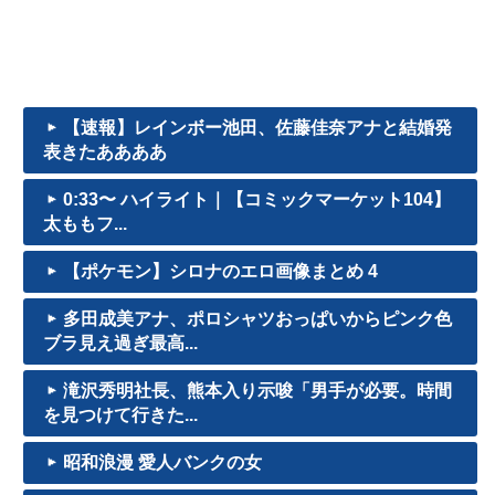
【速報】レインボー池田、佐藤佳奈アナと結婚発
表きたああああ
0:33〜 ハイライト｜【コミックマーケット104】
太ももフ...
【ポケモン】シロナのエロ画像まとめ 4
多田成美アナ、ポロシャツおっぱいからピンク色
ブラ見え過ぎ最高...
滝沢秀明社長、熊本入り示唆「男手が必要。時間
を見つけて行きた...
昭和浪漫 愛人バンクの女