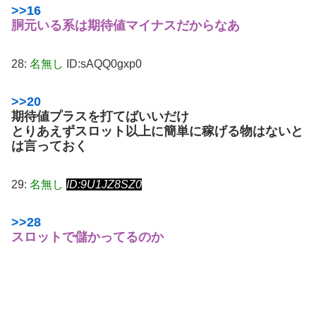
>>16
胴元いる系は期待値マイナスだからなあ
28:
名無し
ID:sAQQ0gxp0
>>20
期待値プラスを打てばいいだけ
とりあえずスロット以上に簡単に稼げる物はないと
は言っておく
29:
名無し
ID:9U1JZ8SZ0
>>28
スロットで儲かってるのか