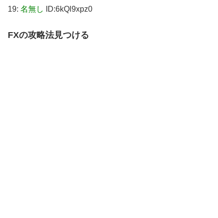
19:
名無し
ID:6kQl9xpz0
FXの攻略法見つける