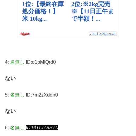
4:
名無し
ID:o1pMIQrd0
ない
5:
名無し
ID:7m2zXddn0
ない
6:
名無し
ID:9U1JZ8SZ0