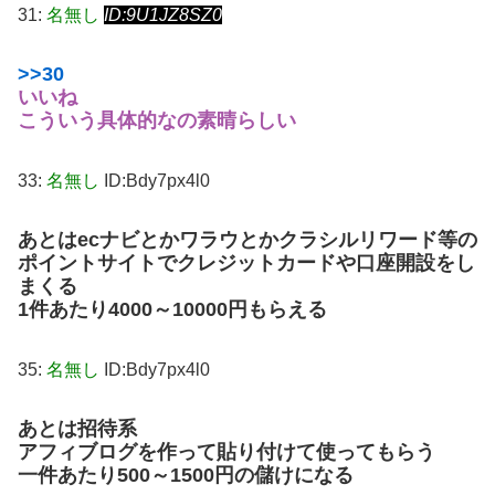
31:
名無し
ID:9U1JZ8SZ0
>>30
いいね
こういう具体的なの素晴らしい
33:
名無し
ID:Bdy7px4l0
あとはecナビとかワラウとかクラシルリワード等の
ポイントサイトでクレジットカードや口座開設をし
まくる
1件あたり4000～10000円もらえる
35:
名無し
ID:Bdy7px4l0
あとは招待系
アフィブログを作って貼り付けて使ってもらう
一件あたり500～1500円の儲けになる