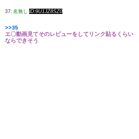
37:
名無し
ID:9U1JZ8SZ0
>>35
エ〇動画見てそのレビューをしてリンク貼るくらい
ならできそう