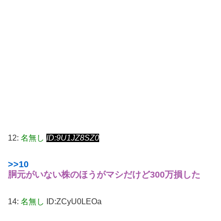
12:
名無し
ID:9U1JZ8SZ0
>>10
胴元がいない株のほうがマシだけど300万損した
14:
名無し
ID:ZCyU0LEOa