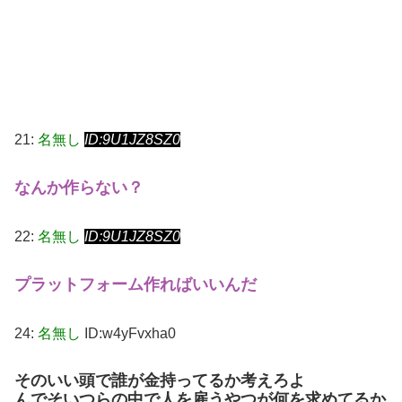
21:
名無し
ID:9U1JZ8SZ0
なんか作らない？
22:
名無し
ID:9U1JZ8SZ0
プラットフォーム作ればいいんだ
24:
名無し
ID:w4yFvxha0
そのいい頭で誰が金持ってるか考えろよ
んでそいつらの中で人を雇うやつが何を求めてるか