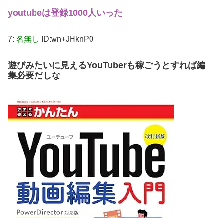
youtubeは登録1000人いった
7:
名無し
ID:wn+JHknP0
遊びみたいに見えるYouTuberも稼ごうとすれば編
集必要だしな