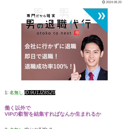
2024.08.20
1:
名無し
ID:9U1JZ8SZ0
働く以外で
VIPの叡智を結集すればなんか生まれるか