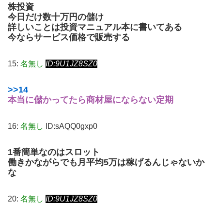
株投資
今日だけ数十万円の儲け
詳しいことは投資マニュアル本に書いてある
今ならサービス価格で販売する
15:
名無し
ID:9U1JZ8SZ0
>>14
本当に儲かってたら商材屋にならない定期
16:
名無し
ID:sAQQ0gxp0
1番簡単なのはスロット
働きかながらでも月平均5万は稼げるんじゃないか
な
20:
名無し
ID:9U1JZ8SZ0