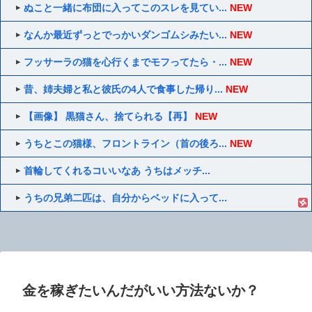
ぬこと一緒に布団に入ってこのスレを見てい...
NEW
なんか最近ずっとでっかいダンゴムシみたい...
NEW
フッサーラの猫を心行くまでモフってたら・...
NEW
昔、姉夫婦と私と彼氏の4人で食事した帰り...
NEW
【画像】 黒猫さん、捨てられる【再】
NEW
うちとこの猫様、フロントライン（首の後ろ...
NEW
首輪してくれるコいいなあ うちはメッチ...
うちの兄弟二匹は、自分からベッドに入って...
金を稼ぎたいんだがいい方法ないか？