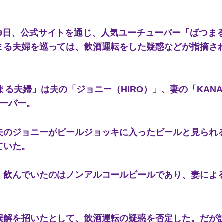
は19日、公式サイトを通じ、人気ユーチューバー「ばつま
まる夫婦を巡っては、飲酒運転をした疑惑などが指摘さ
まる夫婦」は夫の「ジョニー（HIRO）」、妻の「KAN
ューバー。
のジョニーがビールジョッキに入ったビールと見られ
ていた。
飲んでいたのはノンアルコールビールであり、妻によ
解を招いたとして、飲酒運転の疑惑を否定した。だが