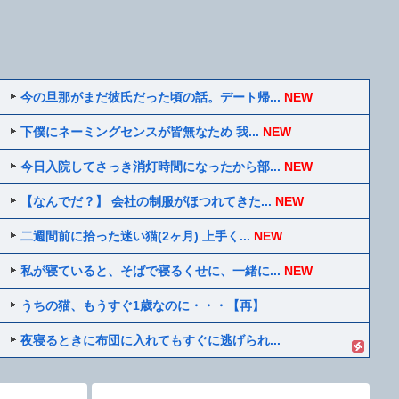
今の旦那がまだ彼氏だった頃の話。デート帰...
NEW
下僕にネーミングセンスが皆無なため 我...
NEW
今日入院してさっき消灯時間になったから部...
NEW
【なんでだ？】 会社の制服がほつれてきた...
NEW
二週間前に拾った迷い猫(2ヶ月) 上手く...
NEW
私が寝ていると、そばで寝るくせに、一緒に...
NEW
うちの猫、もうすぐ1歳なのに・・・【再】
夜寝るときに布団に入れてもすぐに逃げられ...