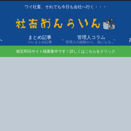
ワイ社畜、それでも今日も会社へ行く・・・
まとめ記事
管理人コラム
へ
スレまとめ記事
管理人の経験から、為になる話や自身の経験談を発信。
相互RSSサイト様募集中です！詳しくはこちらをクリック