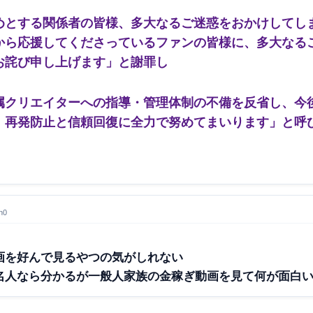
とする関係者の皆様、多大なるご迷惑をおかけしてし
から応援してくださっているファンの皆様に、多大なる
お詫び申し上げます」と謝罪し
クリエイターへの指導・管理体制の不備を反省し、今
、再発防止と信頼回復に全力で努めてまいります」と呼
h0
画を好んで見るやつの気がしれない
名人なら分かるが一般人家族の金稼ぎ動画を見て何が面白