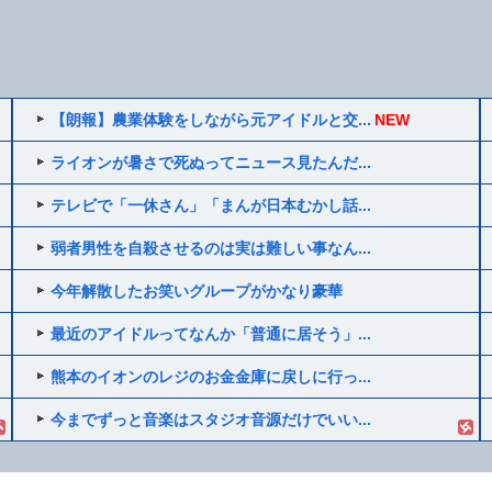
【朗報】農業体験をしながら元アイドルと交...
NEW
ライオンが暑さで死ぬってニュース見たんだ...
テレビで「一休さん」「まんが日本むかし話...
弱者男性を自殺させるのは実は難しい事なん...
今年解散したお笑いグループがかなり豪華
最近のアイドルってなんか「普通に居そう」...
熊本のイオンのレジのお金金庫に戻しに行っ...
今までずっと音楽はスタジオ音源だけでいい...