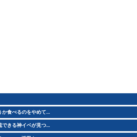
食べるのをやめて...
きる神イベが見つ...