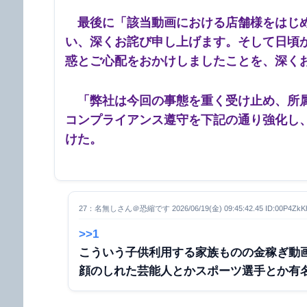
最後に「該当動画における店舗様をはじめ
い、深くお詫び申し上げます。そして日頃
惑とご心配をおかけしましたことを、深く
「弊社は今回の事態を重く受け止め、所属
コンプライアンス遵守を下記の通り強化し
けた。
27：名無しさん＠恐縮です 2026/06/19(金) 09:45:42.45 ID:00P4ZkK
>>1
こういう子供利用する家族ものの金稼ぎ動
顔のしれた芸能人とかスポーツ選手とか有