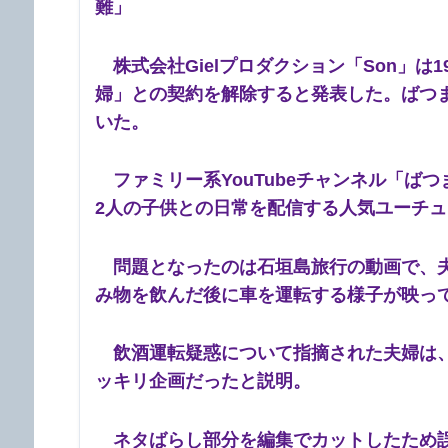
難」
株式会社Gielプロダクション「Son」
婦」との契約を解除すると発表した。ばつ
いた。
ファミリー系YouTubeチャンネル「ばつ
2人の子供との日常を配信する人気ユーチ
問題となったのは石垣島旅行の動画で、夫
み物を飲んだ後に車を運転する様子が映っ
飲酒運転疑惑について指摘された夫婦は、
ッキリ企画だったと説明。
ネタばらし部分を編集でカットしたため誤