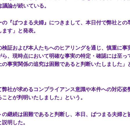
は議論が続いている。
の『ばつまる夫婦』につきまして、本日付で弊社との
します」と発表。
検証および本人たちへのヒアリングを通じ、慎重に事
がら、現時点において明確な事実の特定・確認には至っ
上の事実関係の追究は困難であると判断いたしました」
弊社が求めるコンプライアンス意識や本件への対応姿
ることが判明いたしました」という。
の継続は困難であると判断し、本日、ばつまる夫婦と
と説明した。