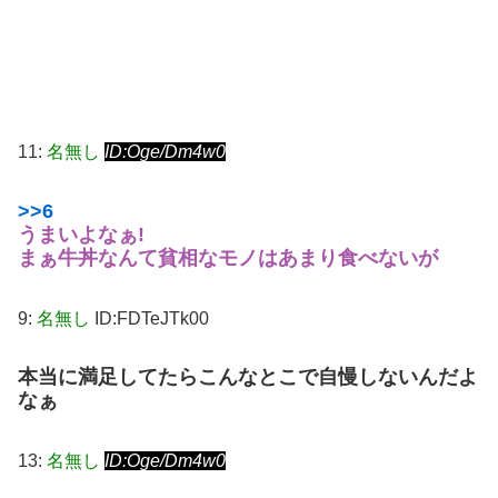
11:
名無し
ID:Oge/Dm4w0
>>6
うまいよなぁ!
まぁ牛丼なんて貧相なモノはあまり食べないが
9:
名無し
ID:FDTeJTk00
本当に満足してたらこんなとこで自慢しないんだよ
なぁ
13:
名無し
ID:Oge/Dm4w0