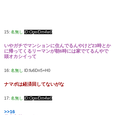
15:
名無し
ID:Oge/Dm4w0
いやガチでマンションに住んでるんやけど23時とか
に帰ってくるリーマンが朝6時には家でてるんやで
頭オカシイって
16:
名無し
ID:fu6Dn5+H0
ナマポは経済回してないがな
17:
名無し
ID:Oge/Dm4w0
>>16