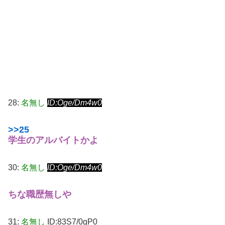
28:
名無し
ID:Oge/Dm4w0
>>25
学生のアルバイトかよ
30:
名無し
ID:Oge/Dm4w0
ちな職歴無しや
31:
名無し
ID:83S7/0gP0