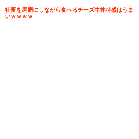
社畜を馬鹿にしながら食べるチーズ牛丼特盛はうま
いｗｗｗｗ