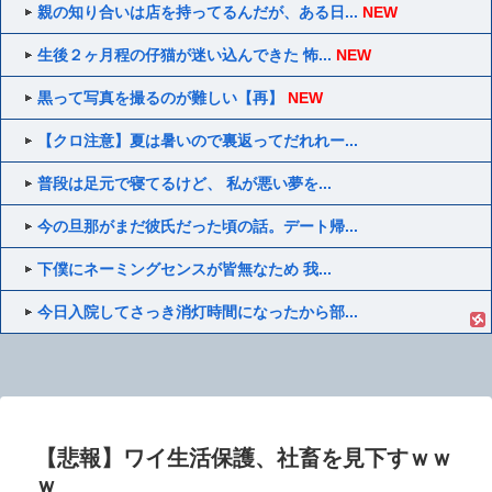
親の知り合いは店を持ってるんだが、ある日...
NEW
生後２ヶ月程の仔猫が迷い込んできた 怖...
NEW
黒って写真を撮るのが難しい【再】
NEW
【クロ注意】夏は暑いので裏返ってだれれー...
普段は足元で寝てるけど、 私が悪い夢を...
今の旦那がまだ彼氏だった頃の話。デート帰...
下僕にネーミングセンスが皆無なため 我...
今日入院してさっき消灯時間になったから部...
【悲報】ワイ生活保護、社畜を見下すｗｗ
ｗ