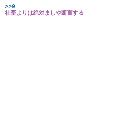
>>9
社畜よりは絶対ましや断言する