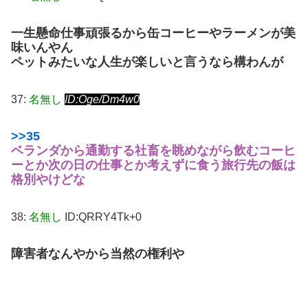
一生懸命仕事頑張るから缶コーヒーやラーメンが美
味いんやん
ペットみたいな人生が楽しいと言うなら構わんが
37:
名無し
ID:Oge/Dm4w0
>>35
ベランダから通勤する社畜を眺めながら飲むコーヒ
ーとか次の日の仕事とか考えずに食う旅行先の飯は
格別やけどな
38:
名無し
ID:QRRY4Tk+0
障害者なんやから当然の権利や