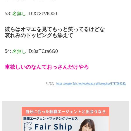
53:
名無し
ID:Xz2zVlO00
彼らはオマエを見てもっと笑ってるけどな
哀れみのトッピングも添えて
54:
名無し
ID:8aTCra6G0
車欲しいのなんておっさんだけやろ
引用元：
https://eagle.5ch.net/test/read.cgi/livejupiter/1717584322/