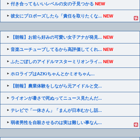
付き合ってもいいレベルの女の子見つかる
NEW
彼女にプロポーズしたら「責任を取りたくな...
NEW
【朗報】お前ら好みの可愛い女子アナが発見...
NEW
音楽ユーチューブしてるから高評価してくれ...
NEW
ふたごぼしのアイドルマスターミリオンライ...
NEW
ホロライブはAZKiちゃんとかミオちゃん...
【朗報】農業体験をしながら元アイドルと交...
ライオンが暑さで死ぬってニュース見たんだ...
テレビで「一休さん」「まんが日本むかし話...
弱者男性を自殺させるのは実は難しい事なん...