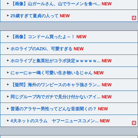
【画像】山ガールさん、山でラーメンを食べ...
NEW
25歳すぎて童貞の人って
NEW
【画像】コンドーム買ったよ～！
NEW
ホロライブのAZKi、可愛すぎる
NEW
ホロライブと集英社がコラボ決定ｗｗｗｗｗ...
NEW
にゃーにゃー鳴く可愛い生き物いるじゃん
NEW
【疑問】海外のワンピースのキャラ強さラン...
NEW
同じグループ内でガチで見分け付かないアイ...
NEW
普通のアラサー男性ってどんな音楽聞くの？
NEW
4大ネットのスラム ヤフーニュースコメン...
NEW