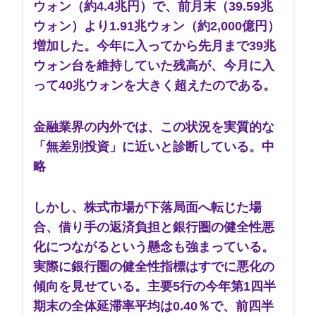
ウォン（約4.4兆円）で、前月末（39.59兆
ウォン）より1.91兆ウォン（約2,000億円）
増加した。今年に入ってから先月まで39兆
ウォン台を維持していた残高が、今月に入
って40兆ウォンを大きく超えたのである。
金融業界の内外では、この状況を実質的な
「無差別投資」に近いと診断している。中
略
しかし、株式市場が下落局面へ転じた場
合、借り手の返済負担と銀行圏の健全性悪
化につながるという懸念も強まっている。
実際に銀行圏の健全性指標はすでに悪化の
傾向を見せている。主要5行の今年第1四半
期末の全体延滞率平均は0.40％で、前四半