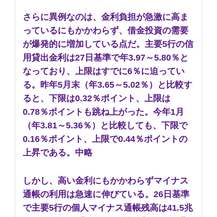
さらに異例なのは、金利負担が急激に高ま
っているにもかかわらず、借金投資の需要
が爆発的に増加している点だ。主要5行の信
用貸出金利は27日基準で年3.97～5.80％と
なっており、上限はすでに6％に迫ってい
る。昨年5月末（年3.65～5.02％）と比較す
ると、下限は0.32％ポイント、上限は
0.78％ポイントも跳ね上がった。今年1月
（年3.81～5.36％）と比較しても、下限で
0.16％ポイント、上限で0.44％ポイントの
上昇である。中略
しかし、高い金利にもかかわらずマイナス
通帳の利用は急速に伸びている。26日基準
で主要5行の個人マイナス通帳残高は41.5兆