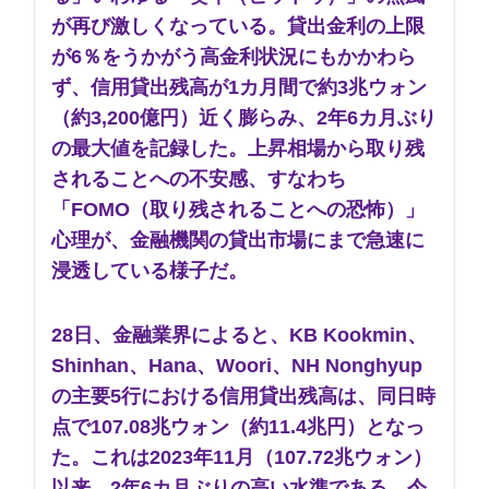
が再び激しくなっている。貸出金利の上限
が6％をうかがう高金利状況にもかかわら
ず、信用貸出残高が1カ月間で約3兆ウォン
（約3,200億円）近く膨らみ、2年6カ月ぶり
の最大値を記録した。上昇相場から取り残
されることへの不安感、すなわち
「FOMO（取り残されることへの恐怖）」
心理が、金融機関の貸出市場にまで急速に
浸透している様子だ。
28日、金融業界によると、KB Kookmin、
Shinhan、Hana、Woori、NH Nonghyup
の主要5行における信用貸出残高は、同日時
点で107.08兆ウォン（約11.4兆円）となっ
た。これは2023年11月（107.72兆ウォン）
以来、2年6カ月ぶりの高い水準である。今