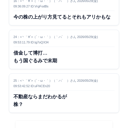
16：<丶｀∀´>（´・ω・｀）（｀ハ´ ）さん 2026/05/29(金)
09:36:09.27 ID:VrgFodBs
今の株の上がり方見てるとそれもアリかもな
24：<丶｀∀´>（´・ω・｀）（｀ハ´ ）さん 2026/05/29(金)
09:53:11.79 ID:tg7oQX34
借金して博打…
もう国ぐるみで末期
25：<丶｀∀´>（´・ω・｀）（｀ハ´ ）さん 2026/05/29(金)
09:53:42.52 ID:uFNCEn20
不動産ならまだわかるが
株？