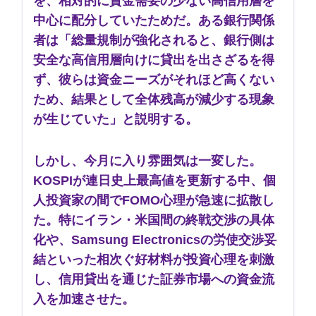
を、相対的に資金需要の少ない高信用層を
中心に配分していたためだ。ある銀行関係
者は「総量規制が強化されると、銀行側は
安全な高信用層向けに貸出を出さざるを得
ず、彼らは資金ニーズがそれほど高くない
ため、結果として全体残高が減少する現象
が生じていた」と説明する。
しかし、今月に入り雰囲気は一変した。
KOSPIが連日史上最高値を更新する中、個
人投資家の間でFOMO心理が急速に拡散し
た。特にイラン・米国間の終戦交渉の具体
化や、Samsung Electronicsの労使交渉妥
結といった相次ぐ好材料が投資心理を刺激
し、信用貸出を通じた証券市場への資金流
入を加速させた。