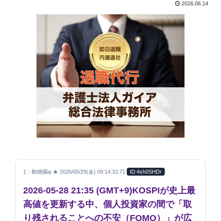
2026.06.14
1：動物園φ ★ 2026/05/29(金) 09:14:33.71
ID:4sh0SHDr
2026-05-28 21:35 (GMT+9)
KOSPIが史上最
高値を更新する中、個人投資家の間で「取
り残されることへの不安（FOMO）」が広