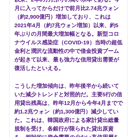
月に入ってからだけで前月比2.74兆ウォン
（約2,900億円）増加しており、これは
2021年4月（約7兆ウォン増加）以来、約5
年ぶりの月間最大増加幅となる。新型コロ
ナウイルス感染症（COVID-19）当時の超低
金利と潤沢な流動性の中で借金投資ブーム
が起きて以来、最も強力な信用貸出需要が
復活したといえる。
こうした増加傾向は、昨年後半から続いて
いた減少トレンドと対照的だ。主要5行の信
用貸出残高は、昨年12月から今年4月までで
約1.2兆ウォン（約1,300億円）減少してい
た。これは、韓国政府による家計貸出総量
規制を受け、各銀行が限られた貸出原資