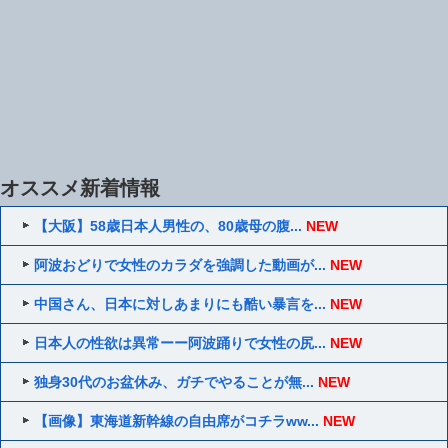
オススメ新着情報
【大阪】58歳日本人男性の、80歳母の腹...
NEW
阿波おどりで女性のカラダを強調した動画が...
NEW
中国さん、日本に対しあまりにも酷い暴言を...
NEW
日本人の性欲は異常ーー阿波踊りで女性の尻...
NEW
独身30代のお盆休み、ガチでやることが無...
NEW
【画像】東海道新幹線の自由席がコチラww...
NEW