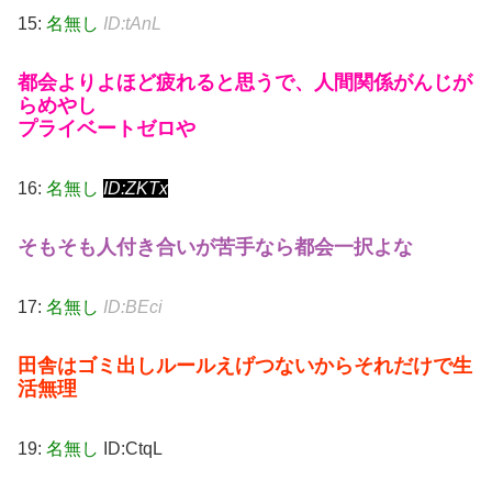
15:
名無し
ID:tAnL
都会よりよほど疲れると思うで、人間関係がんじが
らめやし
プライベートゼロや
16:
名無し
ID:ZKTx
そもそも人付き合いが苦手なら都会一択よな
17:
名無し
ID:BEci
田舎はゴミ出しルールえげつないからそれだけで生
活無理
19:
名無し
ID:CtqL