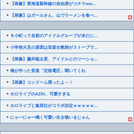
【画像】東海道新幹線の自由席がコチラww...
【画像】山ガールさん、山でラーメンを食べ...
Ｂ小町って名前のアイドルグループが未だに...
小学校火災の原因は音楽女教師がストーブで...
【画像】藤井聡太君、アイドルとのツーショ...
俺が作った音楽「定格電圧」聞いてくれ
【画像】コンドーム買ったよ～！
ホロライブのAZKi、可愛すぎる
ホロライブと集英社がコラボ決定ｗｗｗｗｗ...
にゃーにゃー鳴く可愛い生き物いるじゃん