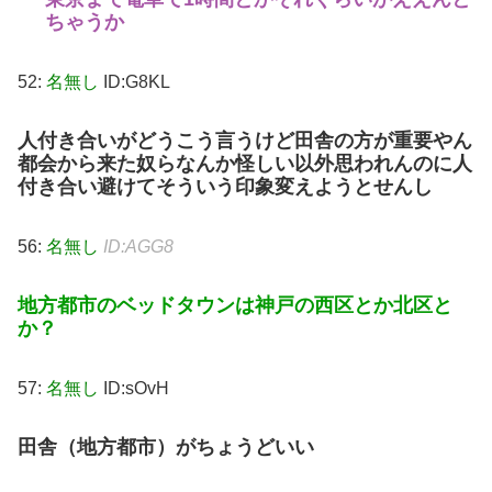
ちゃうか
52:
名無し
ID:G8KL
人付き合いがどうこう言うけど田舎の方が重要やん
都会から来た奴らなんか怪しい以外思われんのに人
付き合い避けてそういう印象変えようとせんし
56:
名無し
ID:AGG8
地方都市のベッドタウンは神戸の西区とか北区と
か？
57:
名無し
ID:sOvH
田舎（地方都市）がちょうどいい