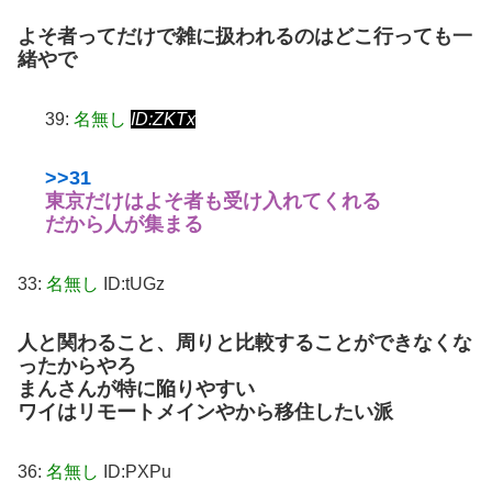
よそ者ってだけで雑に扱われるのはどこ行っても一
緒やで
39:
名無し
ID:ZKTx
>>31
東京だけはよそ者も受け入れてくれる
だから人が集まる
33:
名無し
ID:tUGz
人と関わること、周りと比較することができなくな
ったからやろ
まんさんが特に陥りやすい
ワイはリモートメインやから移住したい派
36:
名無し
ID:PXPu