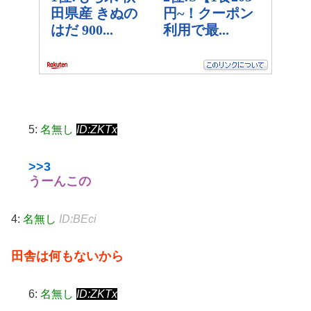
5:
名無し
ID:ZKTx
>>3
うーんこの
4:
名無し
ID:BEci
田舎は何もないから
6:
名無し
ID:ZKTx