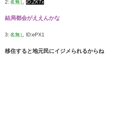
2:
名無し
ID:ZKTx
結局都会がええんかな
3:
名無し
ID:ePX1
移住すると地元民にイジメられるからね