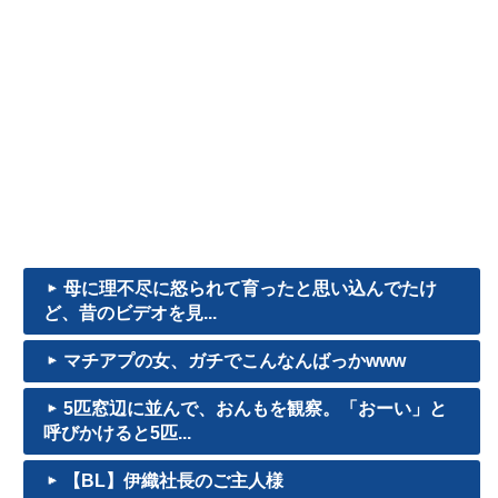
母に理不尽に怒られて育ったと思い込んでたけ
ど、昔のビデオを見...
マチアプの女、ガチでこんなんばっかwww
5匹窓辺に並んで、おんもを観察。「おーい」と
呼びかけると5匹...
【BL】伊織社長のご主人様