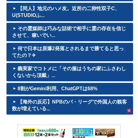
【同人】地元のハメ友。近所の二卵性双子C、
U(STUDIOふ...
その霊媒師は巧みな話術で相手に霊の存在を信じ
させて、稼いでい...
何で日本は原爆2発落とされるまで勝てると思っ
てたの？‎✈
義実家でコトメに「その服はうちの家にふさわし
くないから頂戴」...
8割がGemini利用、ChatGPTは68%
【海外の反応】NPBのパ・リーグで外国人の観客
数が増えている...