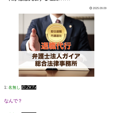
2025.09.09
1:
名無し
ID:ZKTx
なんで？