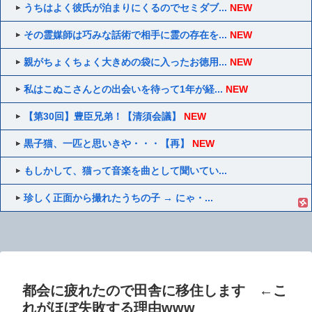
うちはよく彼氏が泊まりにくるのでセミダブ...
NEW
その霊媒師は巧みな話術で相手に霊の存在を...
NEW
親がちょくちょく大きめの袋に入ったお徳用...
NEW
私はこぬこさんとの出会いを待って1年が経...
NEW
【第30回】豊臣兄弟！【清須会議】
NEW
黒子猫、一匹と思いきや・・・【再】
NEW
もしかして、猫って音楽を曲として聞いてい...
珍しく正面から撮れたうちの子 → にゃ・...
都会に疲れたので田舎に移住します ←こ
れがほぼ失敗する理由www