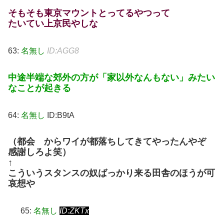
そもそも東京マウントとってるやつって
たいてい上京民やしな
63:
名無し
ID:AGG8
中途半端な郊外の方が「家以外なんもない」みたい
なことが起きる
64:
名無し
ID:B9tA
（都会 からワイが都落ちしてきてやったんやぞ
感謝しろよ笑）
↑
こういうスタンスの奴ばっかり来る田舎のほうが可
哀想や
65:
名無し
ID:ZKTx