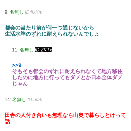
9:
名無し
ID:lUKm
都会の当たり前が何一つ通じないから
生活水準のずれに耐えられないんでしょ
11:
名無し
ID:ZKTx
>>9
そもそも都会のずれに耐えられなくて地方移住
したのに地方に行ってもダメとか日本全体ダメ
じゃん
14:
名無し
ID:uia6
田舎の人付き合いも無理なら山奥で暮らしとけって
話