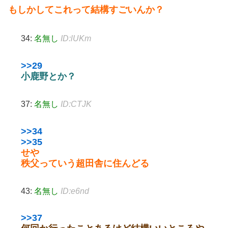
もしかしてこれって結構すごいんか？
34:
名無し
ID:lUKm
>>29
小鹿野とか？
37:
名無し
ID:CTJK
>>34
>>35
せや
秩父っていう超田舎に住んどる
43:
名無し
ID:e6nd
>>37