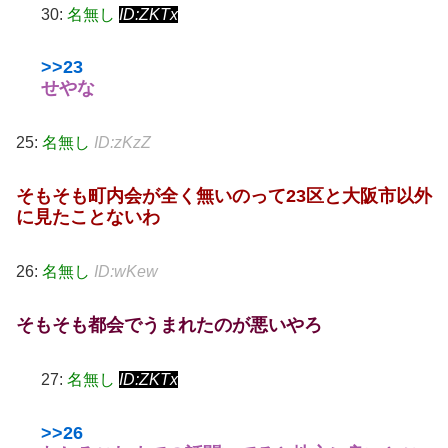
30:
名無し
ID:ZKTx
>>23
せやな
25:
名無し
ID:zKzZ
そもそも町内会が全く無いのって23区と大阪市以外
に見たことないわ
26:
名無し
ID:wKew
そもそも都会でうまれたのが悪いやろ
27:
名無し
ID:ZKTx
>>26