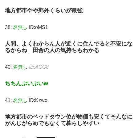
地方都市やや郊外くらいが最強
38:
名無し
ID:oMS1
人間、よくわからん人が近くに住んでると不安にな
るからね 田舎の人の気持ちもわかる
40:
名無し
ID:AGG8
ちちんぶいぶいw
41:
名無し
ID:Kzwo
地方都市のベッドタウン位が物価も安くてそんなに
がんじがらめでもなくて暮らしやすい