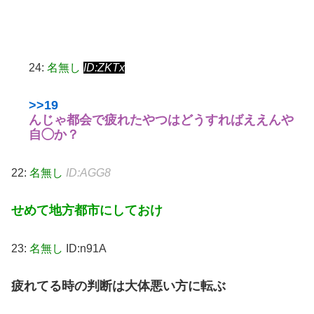
24:
名無し
ID:ZKTx
>>19
んじゃ都会で疲れたやつはどうすればええんや
自◯か？
22:
名無し
ID:AGG8
せめて地方都市にしておけ
23:
名無し
ID:n91A
疲れてる時の判断は大体悪い方に転ぶ