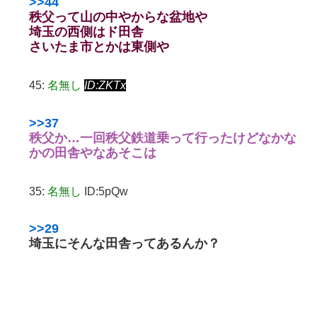
>>44
秩父って山の中やからな盆地や
埼玉の西側はド田舎
さいたま市とかは東側や
45:
名無し
ID:ZKTx
>>37
秩父か…一回秩父鉄道乗って行ったけどなかな
かの田舎やなあそこは
35:
名無し
ID:5pQw
>>29
埼玉にそんな田舎ってあるんか？