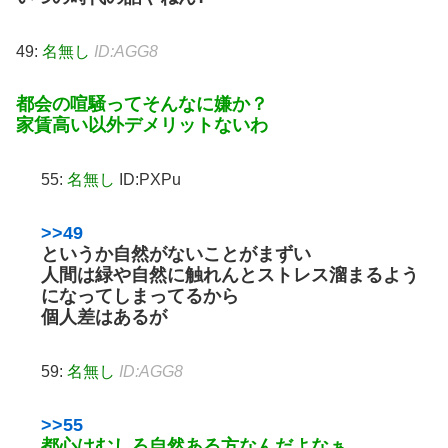
49:
名無し
ID:AGG8
都会の喧騒ってそんなに嫌か？
家賃高い以外デメリットないわ
55:
名無し
ID:PXPu
>>49
というか自然がないことがまずい
人間は緑や自然に触れんとストレス溜まるよう
になってしまってるから
個人差はあるが
59:
名無し
ID:AGG8
>>55
都心はむしろ自然ある方なんだよなぁ