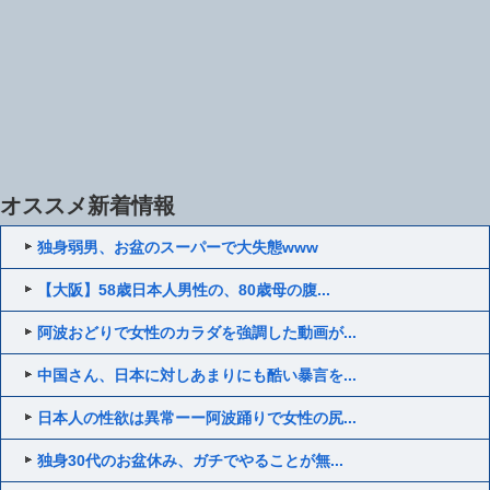
オススメ新着情報
独身弱男、お盆のスーパーで大失態www
【大阪】58歳日本人男性の、80歳母の腹...
阿波おどりで女性のカラダを強調した動画が...
中国さん、日本に対しあまりにも酷い暴言を...
日本人の性欲は異常ーー阿波踊りで女性の尻...
独身30代のお盆休み、ガチでやることが無...