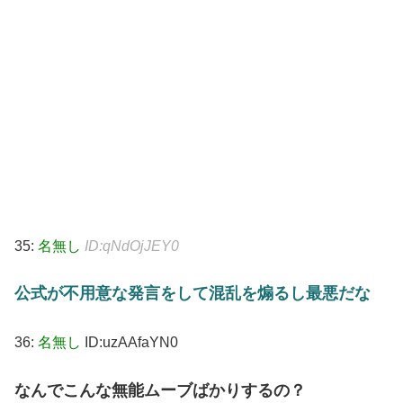
35:
名無し
ID:qNdOjJEY0
公式が不用意な発言をして混乱を煽るし最悪だな
36:
名無し
ID:uzAAfaYN0
なんでこんな無能ムーブばかりするの？