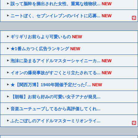
誤って脳幹を摘出された女性、重篤な植物状...
NEW
ニートぼく、セブンイレブンのバイトに応募...
NEW
ギリギリお前らより可愛いもの
NEW
★1番ムカつく広告ランキング
NEW
泡沫に染まるアイドルマスターシャイニーカ...
NEW
イオンの爆発事故がすごくとり立たされてる...
NEW
★【関西万博】1940年開催予定だった｢...
NEW
【朗報】お前ら好みの可愛い女子アナが発見...
音楽ユーチューブしてるから高評価してくれ...
ふたごぼしのアイドルマスターミリオンライ...