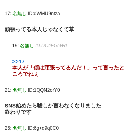
17:
名無し
ID:dWMU9ntza
頑張ってる本人じゃなくて草
19:
名無し
ID:DOtiFGcWd
>>17
本人が「僕は頑張ってるんだ！」って言ったと
ころでねぇ
21:
名無し
ID:1QQN2orY0
SNS始めたら嘘しか言わなくなりました
終わりです
26:
名無し
ID:6g+q9q0C0