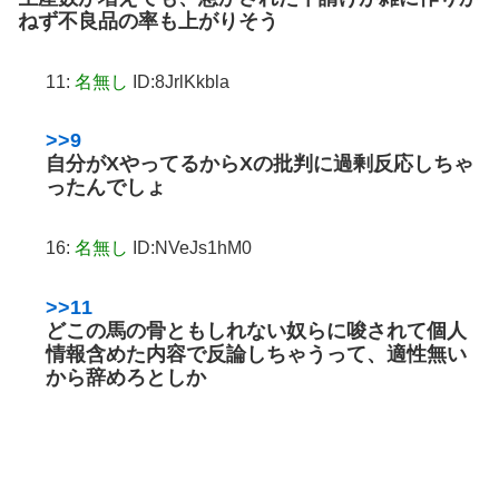
ねず不良品の率も上がりそう
11:
名無し
ID:8JrlKkbla
>>9
自分がXやってるからXの批判に過剰反応しちゃ
ったんでしょ
16:
名無し
ID:NVeJs1hM0
>>11
どこの馬の骨ともしれない奴らに唆されて個人
情報含めた内容で反論しちゃうって、適性無い
から辞めろとしか