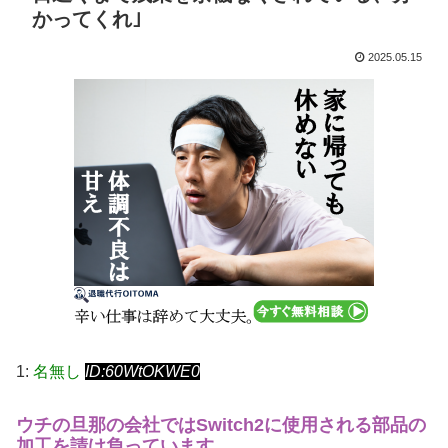
かってくれ｣
2025.05.15
1:
名無し
ID:60WtOKWE0
ウチの旦那の会社ではSwitch2に使用される部品の
加工を請け負っています。