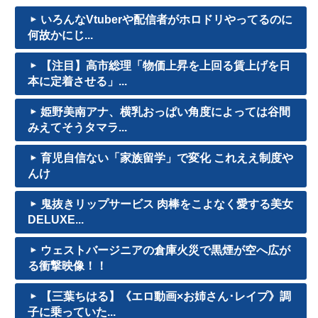
いろんなVtuberや配信者がホロドリやってるのに
何故かにじ...
【注目】高市総理「物価上昇を上回る賃上げを日
本に定着させる」...
姫野美南アナ、横乳おっぱい角度によっては谷間
みえてそうタマラ...
育児自信ない「家族留学」で変化 これええ制度や
んけ
鬼抜きリップサービス 肉棒をこよなく愛する美女
DELUXE...
ウェストバージニアの倉庫火災で黒煙が空へ広が
る衝撃映像！！
【三葉ちはる】《エロ動画×お姉さん･レイプ》調
子に乗っていた...