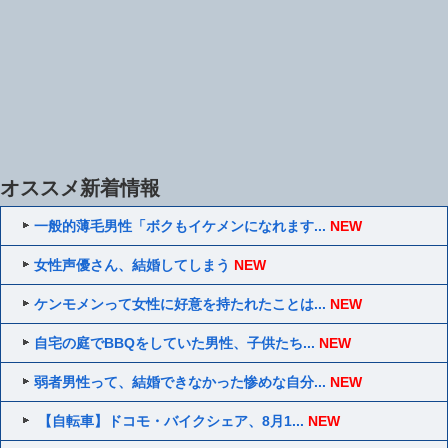
オススメ新着情報
一般的薄毛男性「ボクもイケメンになれます...
NEW
女性声優さん、結婚してしまう
NEW
ケンモメンって女性に好意を持たれたことは...
NEW
自宅の庭でBBQをしていた男性、子供たち...
NEW
弱者男性って、結婚できなかった惨めな自分...
NEW
【自転車】ドコモ・バイクシェア、8月1...
NEW