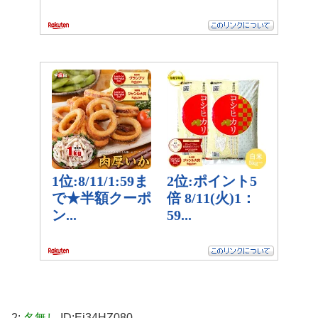
2:
名無し
ID:Ei34HZ080