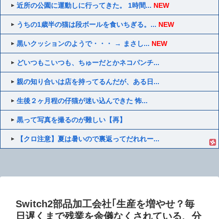
近所の公園に運動しに行ってきた。 1時間...
NEW
うちの1歳半の猫は段ボールを食いちぎる。...
NEW
黒いクッションのようで・・・ → まさし...
NEW
どいつもこいつも、ちゅーだとかネコパンチ...
親の知り合いは店を持ってるんだが、ある日...
生後２ヶ月程の仔猫が迷い込んできた 怖...
黒って写真を撮るのが難しい【再】
【クロ注意】夏は暑いので裏返ってだれれー...
Switch2部品加工会社｢生産を増やせ？毎
日遅くまで残業を余儀なくされている、分