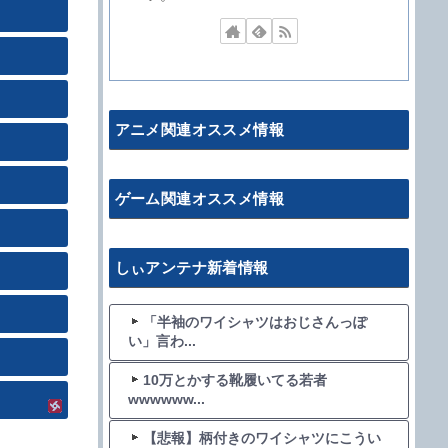
アニメ関連オススメ情報
ゲーム関連オススメ情報
しぃアンテナ新着情報
「半袖のワイシャツはおじさんっぽ
い」言わ...
10万とかする靴履いてる若者
wwwwww...
【悲報】柄付きのワイシャツにこうい