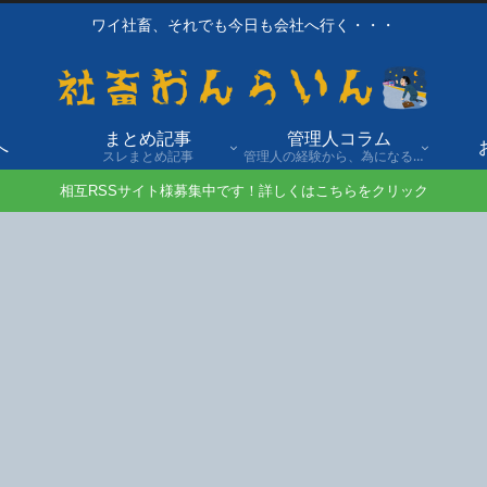
ワイ社畜、それでも今日も会社へ行く・・・
まとめ記事
管理人コラム
へ
スレまとめ記事
管理人の経験から、為になる話や自身の経験談を発信。
相互RSSサイト様募集中です！詳しくはこちらをクリック