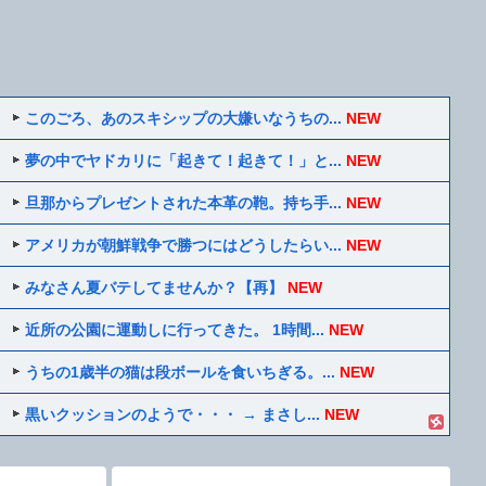
このごろ、あのスキシップの大嫌いなうちの...
NEW
夢の中でヤドカリに「起きて！起きて！」と...
NEW
旦那からプレゼントされた本革の鞄。持ち手...
NEW
アメリカが朝鮮戦争で勝つにはどうしたらい...
NEW
みなさん夏バテしてませんか？【再】
NEW
近所の公園に運動しに行ってきた。 1時間...
NEW
うちの1歳半の猫は段ボールを食いちぎる。...
NEW
黒いクッションのようで・・・ → まさし...
NEW