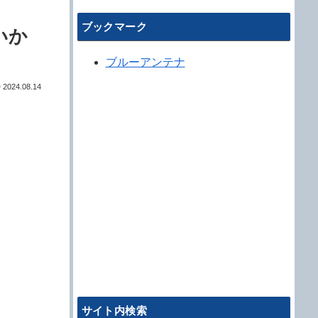
ブックマーク
いか
ブルーアンテナ
2024.08.14
サイト内検索