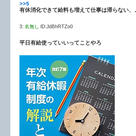
>>5
有休消化できて給料も増えて仕事は滞らない、
3:
名無し
ID:JdBhRTZo0
平日有給使っていいってことやろ