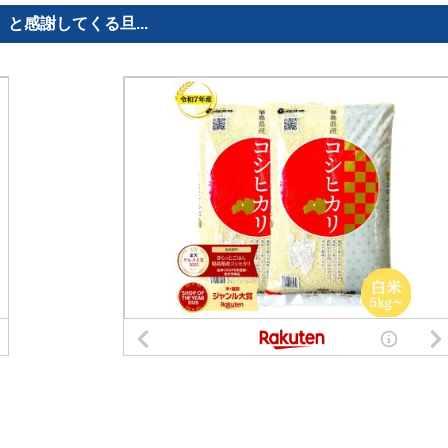
感謝してくる旦...