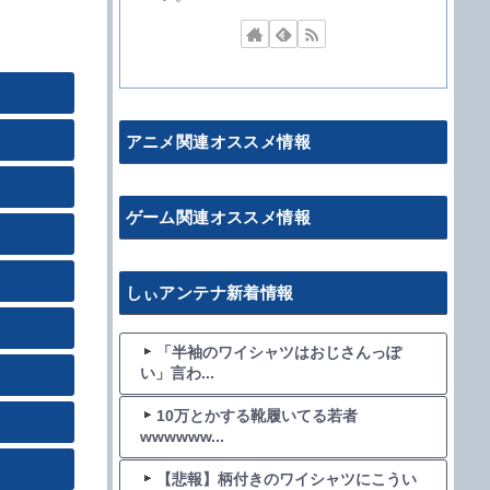
アニメ関連オススメ情報
ゲーム関連オススメ情報
しぃアンテナ新着情報
「半袖のワイシャツはおじさんっぽ
い」言わ...
10万とかする靴履いてる若者
wwwwww...
【悲報】柄付きのワイシャツにこうい