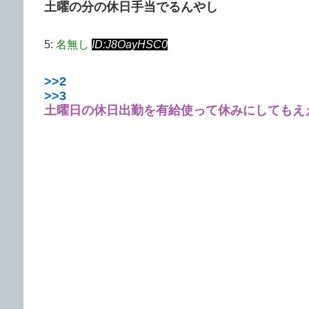
土曜の分の休日手当でるんやし
5:
名無し
ID:J8OayHSC0
>>2
>>3
土曜日の休日出勤を有給使って休みにしてもえ