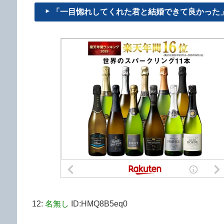
「一目惚れしてくれた君と結婚できて良かった」と
12:
名無し
ID:HMQ8B5eq0