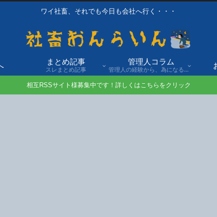
ワイ社畜、それでも今日も会社へ行く・・・
まとめ記事
管理人コラム
へ
スレまとめ記事
管理人の経験から、為になる話や自身の経験談を発信。
相互RSSサイト様募集中です！詳しくはこちらをクリック