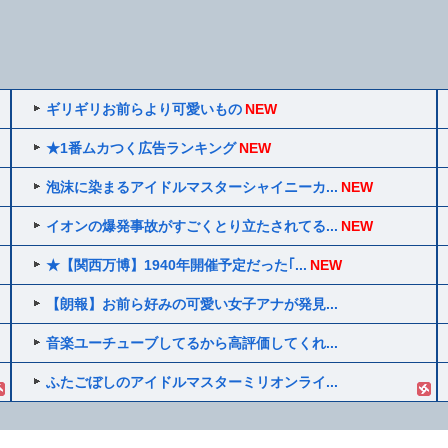
ギリギリお前らより可愛いもの
NEW
★1番ムカつく広告ランキング
NEW
泡沫に染まるアイドルマスターシャイニーカ...
NEW
イオンの爆発事故がすごくとり立たされてる...
NEW
★【関西万博】1940年開催予定だった｢...
NEW
【朗報】お前ら好みの可愛い女子アナが発見...
音楽ユーチューブしてるから高評価してくれ...
ふたごぼしのアイドルマスターミリオンライ...