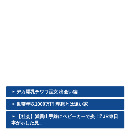
デカ爆乳チワワ巫女 出会い編
世帯年収1000万円 理想とは遠い家
【社会】満員山手線にベビーカーで炎上⁉ JR東日
本が示した見...