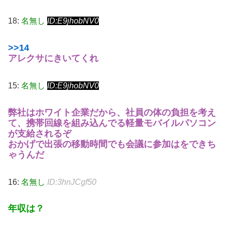
18:
名無し
ID:E9jhobNV0
>>14
アレクサにきいてくれ
15:
名無し
ID:E9jhobNV0
弊社はホワイト企業だから、社員の体の負担を考え
て、携帯回線を組み込んでる軽量モバイルパソコン
が支給されるぞ
おかげで出張の移動時間でも会議に参加はをできち
ゃうんだ
16:
名無し
ID:3hnJCgf50
年収は？