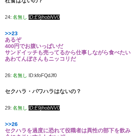
社食はないの？
24:
名無し
ID:E9jhobNV0
>>23
あるぞ
400円でお腹いっぱいだ
サンドイッチも売ってるから仕事しながら食べたい
あわてんぼさんもニッコリだ
26:
名無し
ID:kfoFQdJf0
セクハラ・パワハラはないの？
29:
名無し
ID:E9jhobNV0
>>26
セクハラを過度に恐れて役職者は異性の部下を飲み