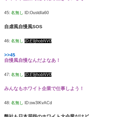
45:
名無し
ID:Oustdla60
自虐風自慢風SOS
46:
名無し
ID:E9jhobNV0
>>45
自慢風自慢なんだよなあ！
47:
名無し
ID:E9jhobNV0
みんなもホワイト企業で仕事しよう！
48:
名無し
ID:ow3lKvACd
弊社も日本屈指のホワイト大企業だけど