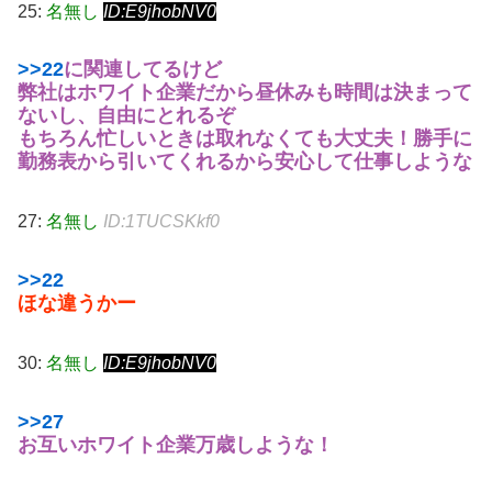
25:
名無し
ID:E9jhobNV0
>>22
に関連してるけど
弊社はホワイト企業だから昼休みも時間は決まって
ないし、自由にとれるぞ
もちろん忙しいときは取れなくても大丈夫！勝手に
勤務表から引いてくれるから安心して仕事しような
27:
名無し
ID:1TUCSKkf0
>>22
ほな違うかー
30:
名無し
ID:E9jhobNV0
>>27
お互いホワイト企業万歳しような！