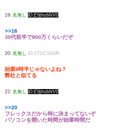
19:
名無し
ID:E9jhobNV0
>>16
30代前半で800万くらいだぞ
20:
名無し
ID:1TUCSKkf0
始業8時半じゃないよね？
弊社と似てる
22:
名無し
ID:E9jhobNV0
>>20
フレックスだから特に決まってないぞ
パソコンを開いた時間が始業時間だ