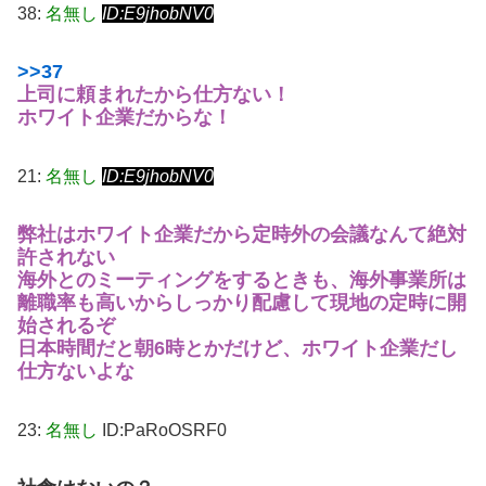
38:
名無し
ID:E9jhobNV0
>>37
上司に頼まれたから仕方ない！
ホワイト企業だからな！
21:
名無し
ID:E9jhobNV0
弊社はホワイト企業だから定時外の会議なんて絶対
許されない
海外とのミーティングをするときも、海外事業所は
離職率も高いからしっかり配慮して現地の定時に開
始されるぞ
日本時間だと朝6時とかだけど、ホワイト企業だし
仕方ないよな
23:
名無し
ID:PaRoOSRF0