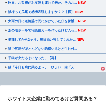
昨日、お客様がお友達を連れて来た。そのお...
NEW
猫様って尻尾で感情表現しますか？？【再】
NEW
大雨の日に道路脇で死にかけていた仔を保護...
NEW
あの段ボールで宅急便カーを作ったけど入っ...
NEW
捕獲してから2ヶ月。毎日添い寝してくれた...
NEW
猫で尻尾がほとんどない猫様いるけど生れ付...
子猫が火だるまになった。【再】
猫「今日も肩に乗るよ～」 ひょい 猫「え...
ホワイト大企業に勤めてるけど質問ある？