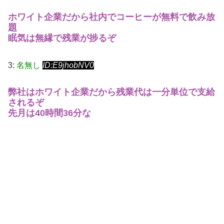
ホワイト企業だから社内でコーヒーが無料で飲み放
題
眠気は無縁で残業が捗るぞ
3:
名無し
ID:E9jhobNV0
弊社はホワイト企業だから残業代は一分単位で支給
されるぞ
先月は40時間36分な