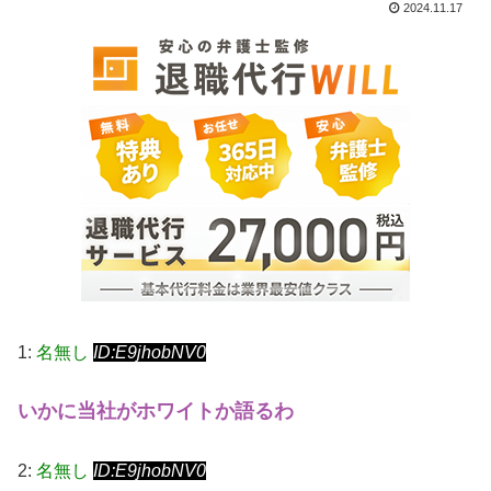
2024.11.17
1:
名無し
ID:E9jhobNV0
いかに当社がホワイトか語るわ
2:
名無し
ID:E9jhobNV0