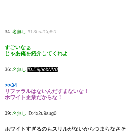
34:
名無し
ID:3hnJCgf50
すごいなぁ
じゃあ俺を紹介してくれよ
36:
名無し
ID:E9jhobNV0
>>34
リファラルはないんだすまないな！
ホワイト企業だからな！
39:
名無し
ID:4x2u9sug0
ホワイトすぎるのもスリルがないからつまらなさそ