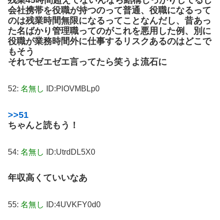
会社携帯を役職が持つのって普通、役職になるって
のは残業時間無限になるってことなんだし、昔あっ
た名ばかり管理職ってのがこれを悪用した例、別に
役職が業務時間外に仕事するリスクあるのはどこで
もそう
それでゼエゼエ言ってたら笑うよ流石に
52:
名無し
ID:PlOVMBLp0
>>51
ちゃんと読もう！
54:
名無し
ID:UtrdDL5X0
年収高くていいなあ
55:
名無し
ID:4UVKFY0d0