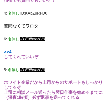
指摘でも質問でもいいぞ！
4:
名無し
ID:KAbZpRFD0
質問なくてワロタ
6:
名無し
ID:E9jhobNV0
>>4
してくれていいぞ
5:
名無し
ID:E9jhobNV0
ホワイト企業だから上司からのサポートもしっかり
してるぞ
上司に相談メール送ったら翌日仕事を始めるまでに
（深夜1時頃）必ず返事を送ってくれる