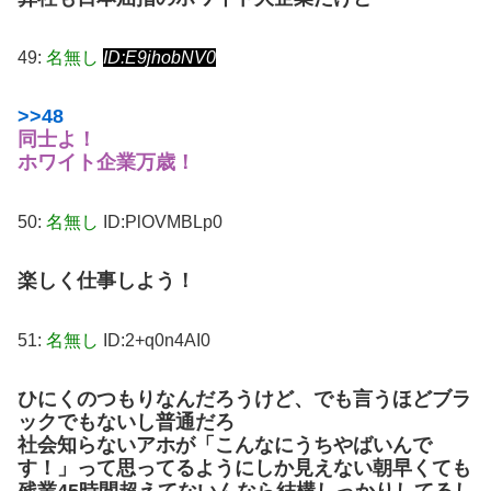
49:
名無し
ID:E9jhobNV0
>>48
同士よ！
ホワイト企業万歳！
50:
名無し
ID:PlOVMBLp0
楽しく仕事しよう！
51:
名無し
ID:2+q0n4AI0
ひにくのつもりなんだろうけど、でも言うほどブラ
ックでもないし普通だろ
社会知らないアホが「こんなにうちやばいんで
す！」って思ってるようにしか見えない朝早くても
残業45時間超えてないんなら結構しっかりしてるし