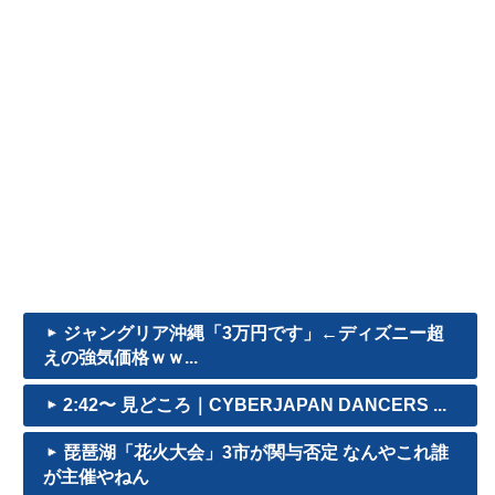
ジャングリア沖縄「3万円です」←ディズニー超
えの強気価格ｗｗ...
2:42〜 見どころ｜CYBERJAPAN DANCERS ...
琵琶湖「花火大会」3市が関与否定 なんやこれ誰
が主催やねん