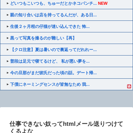
どいつもこいつも、ちゅーだとかネコパンチ...
NEW
親の知り合いは店を持ってるんだが、ある日...
生後２ヶ月程の仔猫が迷い込んできた 怖...
黒って写真を撮るのが難しい【再】
【クロ注意】夏は暑いので裏返ってだれれー...
普段は足元で寝てるけど、 私が悪い夢を...
今の旦那がまだ彼氏だった頃の話。デート帰...
下僕にネーミングセンスが皆無なため 我...
仕事できない奴ってhtmlメール送りつけて
くるよな