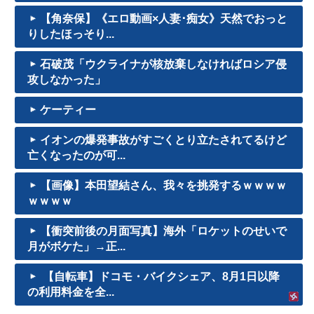
【角奈保】《エロ動画×人妻･痴女》天然でおっと
りしたほっそり...
石破茂「ウクライナが核放棄しなければロシア侵
攻しなかった」
ケーティー
イオンの爆発事故がすごくとり立たされてるけど
亡くなったのが可...
【画像】本田望結さん、我々を挑発するｗｗｗｗ
ｗｗｗｗ
【衝突前後の月面写真】海外「ロケットのせいで
月がボケた」→正...
【自転車】ドコモ・バイクシェア、8月1日以降
の利用料金を全...