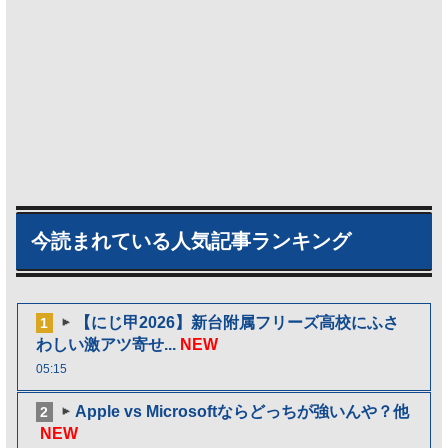
今読まれている人気記事ランキング
【にじ甲2026】新台附属フリーズ高校にふさ
1
わしい激アツ寄せ...
NEW
05:15
Apple vs Microsoftならどっちが強いんや？他
2
NEW