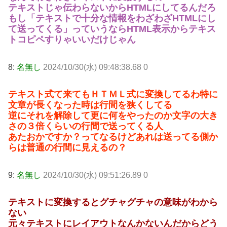
テキストじゃ伝わらないからHTMLにしてるんだろ
もし「テキストで十分な情報をわざわざHTMLにし
て送ってくる」っていうならHTML表示からテキス
トコピペすりゃいいだけじゃん
8:
名無し
2024/10/30(水) 09:48:38.68 0
テキスト式て来てもＨＴＭＬ式に変換してるわ特に
文章が長くなった時は行間を狭くしてる
逆にそれを解除して更に何をやったのか文字の大き
さの３倍くらいの行間で送ってくる人
あたおかですか？ってなるけどあれは送ってる側か
らは普通の行間に見えるの？
9:
名無し
2024/10/30(水) 09:51:26.89 0
テキストに変換するとグチャグチャの意味がわから
ない
元々テキストにレイアウトなんかないんだからどう