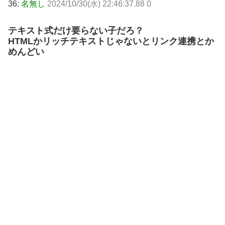
36:
名無し
2024/10/30(水) 22:46:37.88 0
テキスト式だけ要らない子だろ？
HTMLかリッチテキストじゃないとリンク連携とか
めんどい