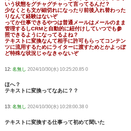
いう状態をグチャグチャって言ってるんだ？
少なくとも文が細切れになったり前後入れ替わった
りなんて経験はないぞ
ってか仕事できるやつは普通メールはメールのまま
管理するしCRMと自動的に紐付けしていつでも参
照できるようになってるよね？
テキストに変換なんて相手に許可もらってコンテン
ツに流用するためにライターに渡すためとかよっぽ
ど特殊な状況じゃなきゃないぞ
12:
名無し
2024/10/30(水) 10:25:20.85 0
ほへ？
テキストに変換ってなあに？？
13:
名無し
2024/10/30(水) 10:28:00.38 0
テキストに変換する仕事って初めて聞いた