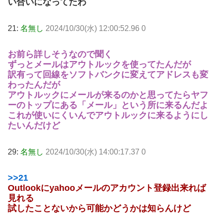
い合いになってたわ
21:
名無し
2024/10/30(水) 12:00:52.96 0
お前ら詳しそうなので聞く
ずっとメールはアウトルックを使ってたんだが
訳有って回線をソフトバンクに変えてアドレスも変
わったんだが
アウトルックにメールが来るのかと思ってたらヤフ
ーのトップにある「メール」という所に来るんだよ
これが使いにくいんでアウトルックに来るようにし
たいんだけど
29:
名無し
2024/10/30(水) 14:00:17.37 0
>>21
Outlookにyahooメールのアカウント登録出来れば
見れる
試したことないから可能かどうかは知らんけど