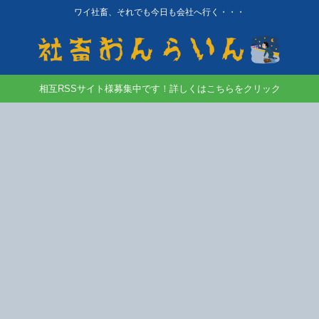
ワイ社畜、それでも今日も会社へ行く・・・
相互RSSサイト様募集中です！詳しくはこちらをクリック