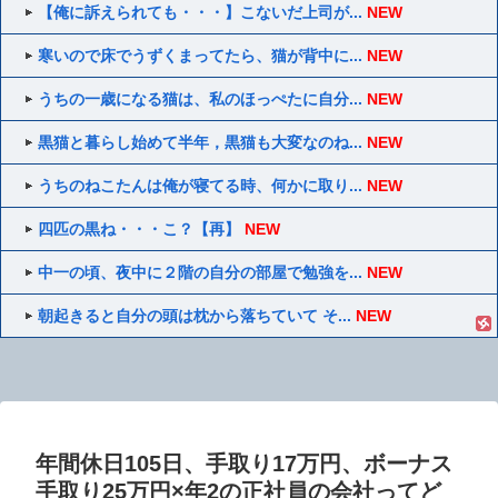
【俺に訴えられても・・・】こないだ上司が...
NEW
寒いので床でうずくまってたら、猫が背中に...
NEW
うちの一歳になる猫は、私のほっぺたに自分...
NEW
黒猫と暮らし始めて半年，黒猫も大変なのね...
NEW
うちのねこたんは俺が寝てる時、何かに取り...
NEW
四匹の黒ね・・・こ？【再】
NEW
中一の頃、夜中に２階の自分の部屋で勉強を...
NEW
朝起きると自分の頭は枕から落ちていて そ...
NEW
年間休日105日、手取り17万円、ボーナス
手取り25万円×年2の正社員の会社ってど