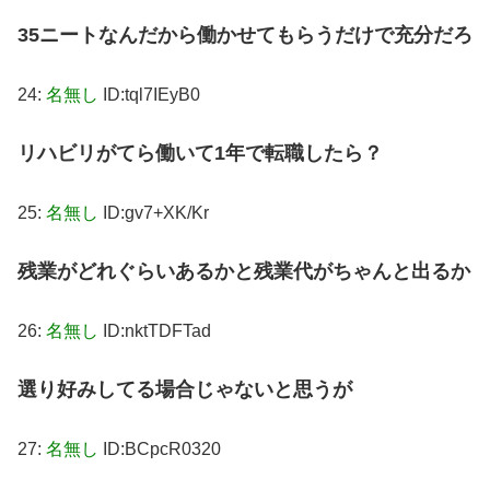
35ニートなんだから働かせてもらうだけで充分だろ
24:
名無し
ID:tql7IEyB0
リハビリがてら働いて1年で転職したら？
25:
名無し
ID:gv7+XK/Kr
残業がどれぐらいあるかと残業代がちゃんと出るか
26:
名無し
ID:nktTDFTad
選り好みしてる場合じゃないと思うが
27:
名無し
ID:BCpcR0320