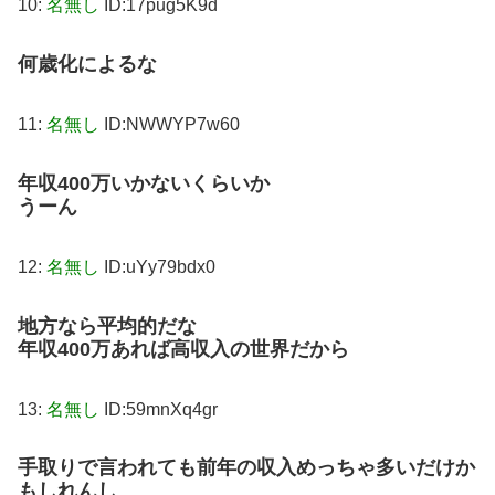
10:
名無し
ID:17pug5K9d
何歳化によるな
11:
名無し
ID:NWWYP7w60
年収400万いかないくらいか
うーん
12:
名無し
ID:uYy79bdx0
地方なら平均的だな
年収400万あれば高収入の世界だから
13:
名無し
ID:59mnXq4gr
手取りで言われても前年の収入めっちゃ多いだけか
もしれんし