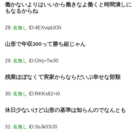
働かないよりはいいから働きなよ働くと時間潰しに
もなるからね
28:
名無し
ID:4EXvqdJO0
山形で年収300って勝ち組じゃん
29:
名無し
ID:O/nj+Tw30
残業ほぼなくて実家からならだいぶ幸せな部類
30:
名無し
ID:RKKs82+i0
休日少ないけど山形の基準は知らんのでなんとも
31:
名無し
ID:3oJk03/J0