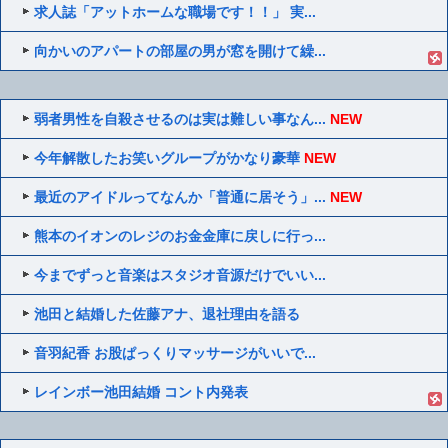
求人誌「アットホームな職場です！！」 実...
向かいのアパートの部屋の男が窓を開けて繰...
弱者男性を自殺させるのは実は難しい事なん...
NEW
今年解散したお笑いグループがかなり豪華
NEW
最近のアイドルってなんか「普通に居そう」...
NEW
熊本のイオンのレジのお金金庫に戻しに行っ...
今までずっと音楽はスタジオ音源だけでいい...
池田と結婚した佐藤アナ、退社理由を語る
音羽紀香 お股ぱっくりマッサージがいいで...
レインボー池田結婚 コント内発表