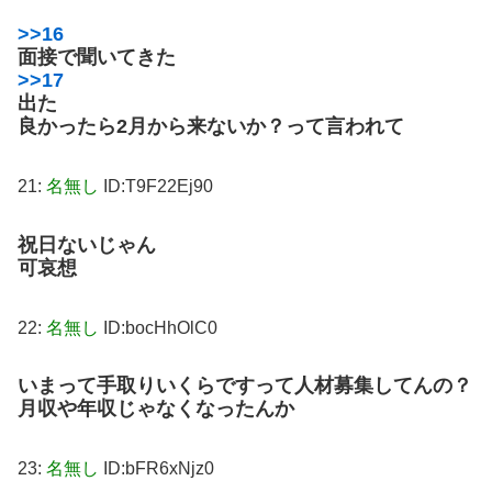
>>16
面接で聞いてきた
>>17
出た
良かったら2月から来ないか？って言われて
21:
名無し
ID:T9F22Ej90
祝日ないじゃん
可哀想
22:
名無し
ID:bocHhOlC0
いまって手取りいくらですって人材募集してんの？
月収や年収じゃなくなったんか
23:
名無し
ID:bFR6xNjz0