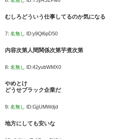
6:
名無し
ID:T3yASZFw0
むしろどういう仕事してるのか気になる
7:
名無し
ID:y9QI6pD50
内容次第人間関係次第芋煮次第
8:
名無し
ID:42yubWMX0
やめとけ
どうせブラック企業だ
9:
名無し
ID:GjjUMWdjd
地方にしても安いな