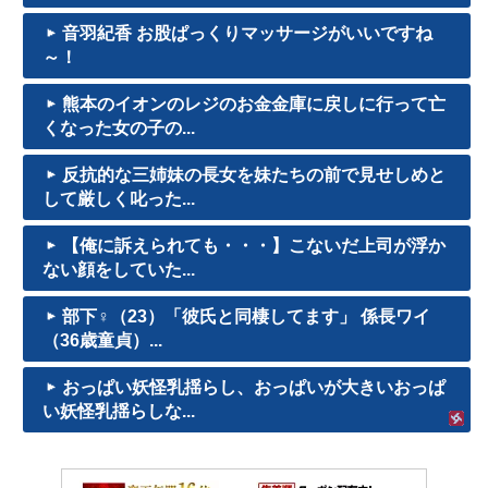
音羽紀香 お股ぱっくりマッサージがいいですね
～！
熊本のイオンのレジのお金金庫に戻しに行って亡
くなった女の子の...
反抗的な三姉妹の長女を妹たちの前で見せしめと
して厳しく叱った...
【俺に訴えられても・・・】こないだ上司が浮か
ない顔をしていた...
部下♀（23）「彼氏と同棲してます」 係長ワイ
（36歳童貞）...
おっぱい妖怪乳揺らし、おっぱいが大きいおっぱ
い妖怪乳揺らしな...