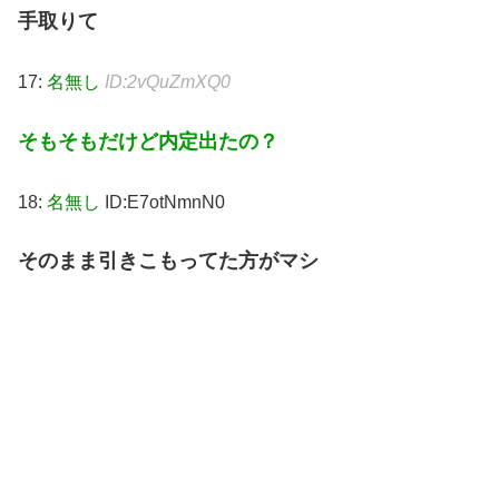
手取りて
17:
名無し
ID:2vQuZmXQ0
そもそもだけど内定出たの？
18:
名無し
ID:E7otNmnN0
そのまま引きこもってた方がマシ