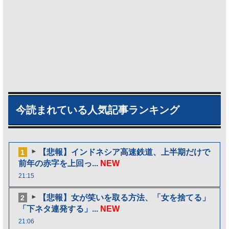
今読まれている人気記事ランキング
【悲報】インドネシア高速鉄道、上半期だけで
1
前年の赤字を上回っ...
NEW
21:15
【悲報】女が笑いを取る方法、「女を捨てる」
2
「下ネタ連発する」...
NEW
21:06