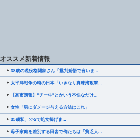
オススメ新着情報
38歳の現役格闘家さん「批判覚悟で言いま...
太平洋戦争の時の日本「いきなり真珠湾攻撃...
【高市朗報】"チー牛"とかいう不快なだけ...
女性「男にダメージ与える方法はこれ」
35歳私、>>5で処女捧げま...
母子家庭を差別する田舎で俺たちは「貧乏人...