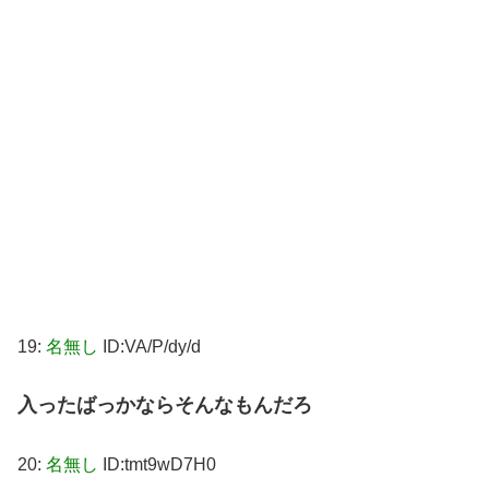
19:
名無し
ID:VA/P/dy/d
入ったばっかならそんなもんだろ
20:
名無し
ID:tmt9wD7H0