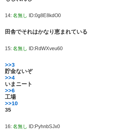
14:
名無し
ID:0g8E8kdO0
田舎でそれはかなり恵まれている
15:
名無し
ID:RdWXveu60
>>3
貯金ないぞ
>>4
いまニート
>>6
工場
>>10
35
16:
名無し
ID:PyhnbSJx0