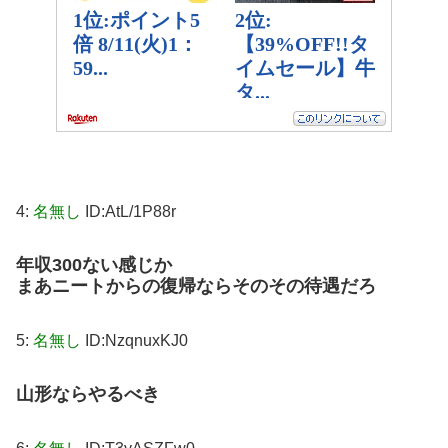
4:
名無し
ID:AtL/1P88r
年収300ない感じか
まあニートからの復帰ならそのその待遇だろ
5:
名無し
ID:NzqnuxKJ0
山形ならやるべき