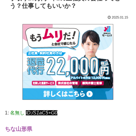
う？仕事してもいいか？
2025.01.15
1:
名無し
ID:/S1aC5+G0
ちな山形県