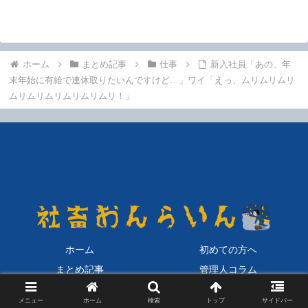
ホーム
まとめ記事
仕事
新入社員「あの、年
末年始に有給で連休取りたいんですけど…」ワイ「えっ、ムリムリムリ
ムリムリムリムリムリムリ！」
ホーム
初めての方へ
まとめ記事
管理人コラム
お問い合わせ
プライバシーポリシー
メニュー
ホーム
検索
トップ
サイドバー