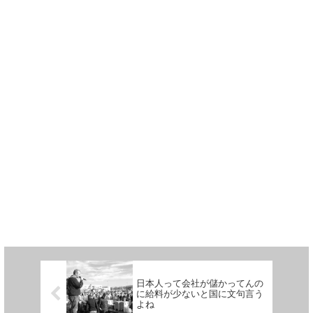
日本人って会社が儲かってんの
に給料が少ないと国に文句言う
よね