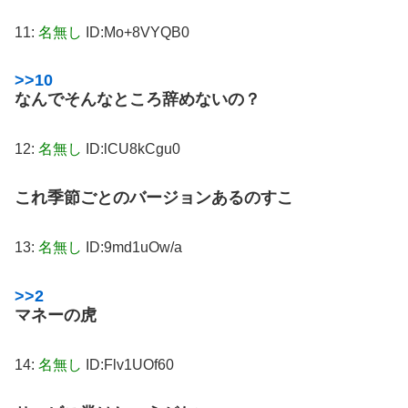
11:
名無し
ID:Mo+8VYQB0
>>10
なんでそんなところ辞めないの？
12:
名無し
ID:lCU8kCgu0
これ季節ごとのバージョンあるのすこ
13:
名無し
ID:9md1uOw/a
>>2
マネーの虎
14:
名無し
ID:Flv1UOf60