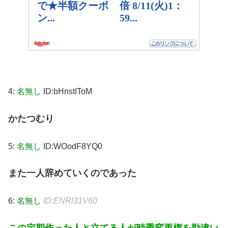
4:
名無し
ID:bHnstIToM
かたつむり
5:
名無し
ID:WOodF8YQ0
また一人辞めていくのであった
6:
名無し
ID:ENRl31V60