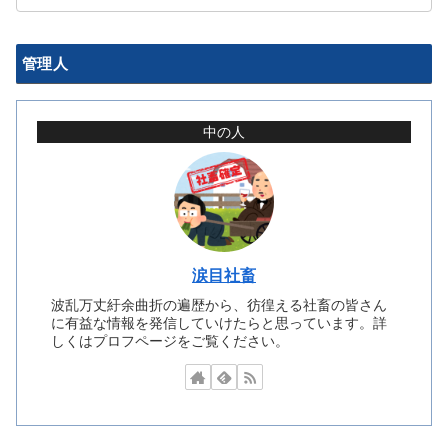
管理人
中の人
涙目社畜
波乱万丈紆余曲折の遍歴から、彷徨える社畜の皆さん
に有益な情報を発信していけたらと思っています。詳
しくはプロフページをご覧ください。