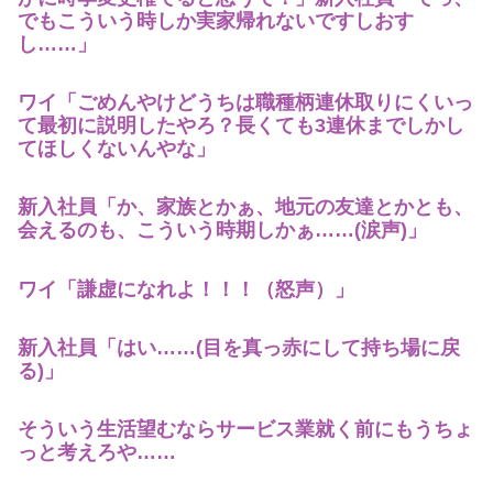
でもこういう時しか実家帰れないですしおす
し……」
ワイ「ごめんやけどうちは職種柄連休取りにくいっ
て最初に説明したやろ？長くても3連休までしかし
てほしくないんやな」
新入社員「か、家族とかぁ、地元の友達とかとも、
会えるのも、こういう時期しかぁ……(涙声)」
ワイ「謙虚になれよ！！！（怒声）」
新入社員「はい……(目を真っ赤にして持ち場に戻
る)」
そういう生活望むならサービス業就く前にもうちょ
っと考えろや……