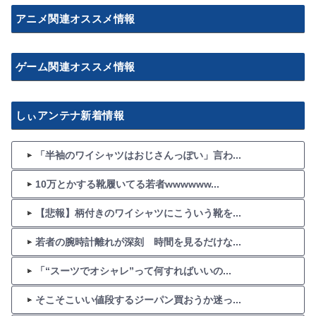
アニメ関連オススメ情報
ゲーム関連オススメ情報
しぃアンテナ新着情報
「半袖のワイシャツはおじさんっぽい」言わ...
10万とかする靴履いてる若者wwwwww...
【悲報】柄付きのワイシャツにこういう靴を...
若者の腕時計離れが深刻 時間を見るだけな...
「“スーツでオシャレ”って何すればいいの...
そこそこいい値段するジーパン買おうか迷っ...