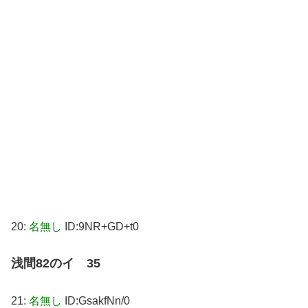
20:
名無し
ID:9NR+GD+t0
浅間82のイ 35
21:
名無し
ID:GsakfNn/0