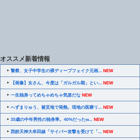
オススメ新着情報
警察、女子中学生の裸ディープフェイク元画...
NEW
【画像】女さん、今度は「ガルガル期」とい...
NEW
一生独身ってめちゃめちゃ気楽だな
NEW
へずまりゅう、被災地で発熱。現地の医療リ...
NEW
35歳の中年男性の独身率。40%だったw...
NEW
西鉄天神大牟田線「サイバー攻撃を受けて「...
NEW