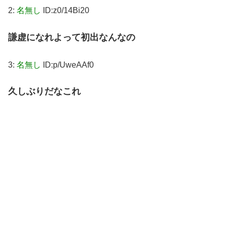
2:
名無し
ID:z0/14Bi20
謙虚になれよって初出なんなの
3:
名無し
ID:p/UweAAf0
久しぶりだなこれ