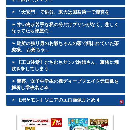
「天安門」で処分、東大は国益第一で運営を
甘い物が苦手な私の分だけプリンがなく、悲しく
なってたら部屋の...
近所の独り身のお爺ちゃんの家で飼われていた茶
虎様。 お爺ちゃ...
【工ロ注意】むちむちサンバお姉さん、豪快に潮
吹きをしてしまう...
警察、女子中学生の裸ディープフェイク元画像を
解析し学校名と本...
【ポケモン】ソニアのエロ画像まとめ 4