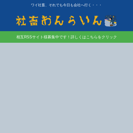
ワイ社畜、それでも今日も会社へ行く・・・
相互RSSサイト様募集中です！詳しくはこちらをクリック