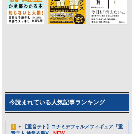
今読まれている人気記事ランキング
【重音テト】コナミデフォルメフィギュア「重
1
音テト 通常衣装V...
NEW