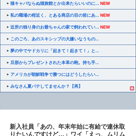
猫キャバならぬ猫旅館とか出来たらいいのに...
NEW
私の職場の程近く、とある商店の目の前にあ...
NEW
近所の独り身のお爺ちゃんの家で飼われてい...
NEW
このごろ、あのスキシップの大嫌いなうちの...
夢の中でヤドカリに「起きて！起きて！」と...
旦那からプレゼントされた本革の鞄。持ち手...
アメリカが朝鮮戦争で勝つにはどうしたらい...
みなさん夏バテしてませんか？【再】
新入社員「あの、年末年始に有給で連休取
りたいんですけど…」ワイ「えっ、ムリム