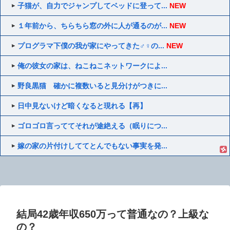
子猫が、自力でジャンプしてベッドに登って...
NEW
１年前から、ちらちら窓の外に人が通るのが...
NEW
プログラマ下僕の我が家にやってきた♂♀の...
NEW
俺の彼女の家は、ねこねこネットワークによ...
野良黒猫 確かに複数いると見分けがつきに...
日中見ないけど暗くなると現れる【再】
ゴロゴロ言っててそれが途絶える（眠りにつ...
嫁の家の片付けしててとんでもない事実を発...
結局42歳年収650万って普通なの？上級な
の？