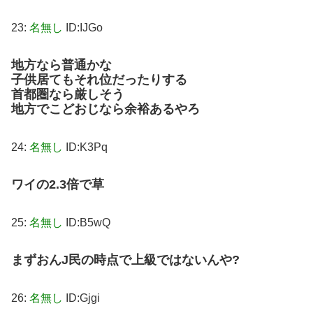
23:
名無し
ID:IJGo
地方なら普通かな
子供居てもそれ位だったりする
首都圏なら厳しそう
地方でこどおじなら余裕あるやろ
24:
名無し
ID:K3Pq
ワイの2.3倍で草
25:
名無し
ID:B5wQ
まずおんJ民の時点で上級ではないんや?
26:
名無し
ID:Gjgi