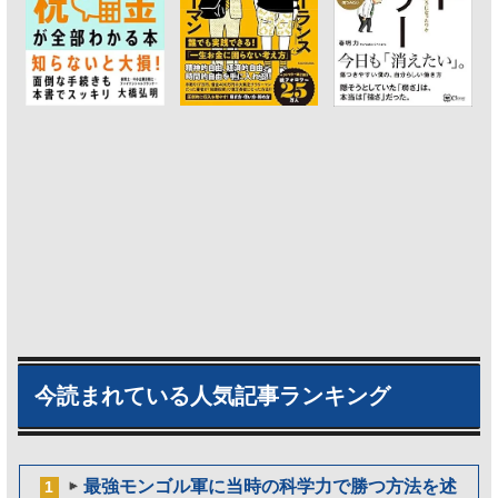
今読まれている人気記事ランキング
最強モンゴル軍に当時の科学力で勝つ方法を述
1