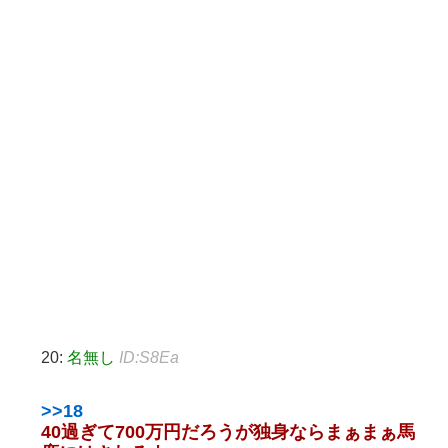
20:
名無し
ID:S8Ea
>>18
40過ぎて700万円だろうが独身ならまぁまぁ馬