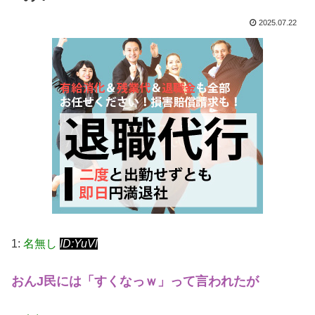
2025.07.22
1:
名無し
ID:YuVl
おんJ民には「すくなっｗ」って言われたが