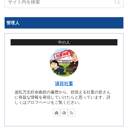
管理人
中の人
涙目社畜
波乱万丈紆余曲折の遍歴から、彷徨える社畜の皆さん
に有益な情報を発信していけたらと思っています。詳
しくはプロフページをご覧ください。