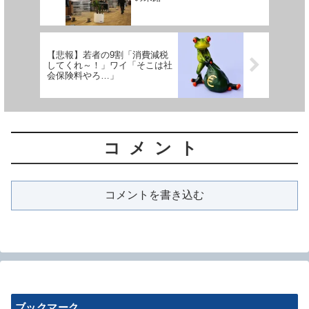
【悲報】若者の9割「消費減税
してくれ～！」ワイ「そこは社
会保険料やろ…」
コメント
コメントを書き込む
ブックマーク