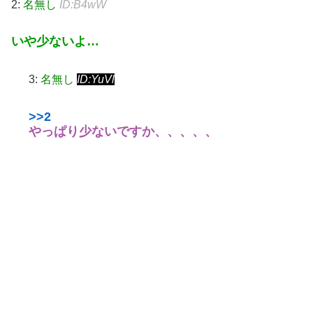
2:
名無し
ID:B4wW
いや少ないよ…
3:
名無し
ID:YuVl
>>2
やっぱり少ないですか、、、、、