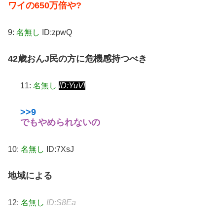
ワイの650万倍や?
9:
名無し
ID:zpwQ
42歳おんJ民の方に危機感持つべき
11:
名無し
ID:YuVl
>>9
でもやめられないの
10:
名無し
ID:7XsJ
地域による
12:
名無し
ID:S8Ea