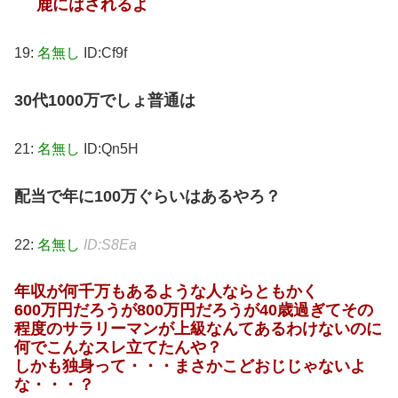
鹿にはされるよ
19:
名無し
ID:Cf9f
30代1000万でしょ普通は
21:
名無し
ID:Qn5H
配当で年に100万ぐらいはあるやろ？
22:
名無し
ID:S8Ea
年収が何千万もあるような人ならともかく
600万円だろうが800万円だろうが40歳過ぎてその
程度のサラリーマンが上級なんてあるわけないのに
何でこんなスレ立てたんや？
しかも独身って・・・まさかこどおじじゃないよ
な・・・？