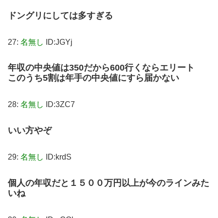
ドングリにしては多すぎる
27:
名無し
ID:JGYj
年収の中央値は350だから600行くならエリート
このうち5割は年手の中央値にすら届かない
28:
名無し
ID:3ZC7
いい方やぞ
29:
名無し
ID:krdS
個人の年収だと１５００万円以上が今のラインみた
いね