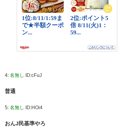
4:
名無し
ID:cFuJ
普通
5:
名無し
ID:HOi4
おんJ民基準やろ