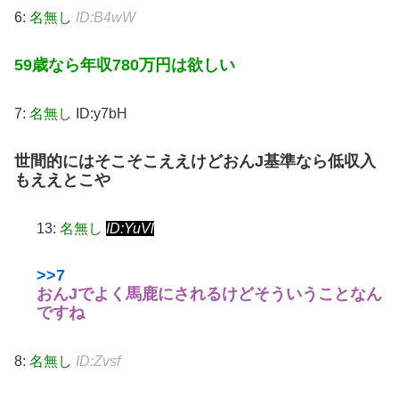
6:
名無し
ID:B4wW
59歳なら年収780万円は欲しい
7:
名無し
ID:y7bH
世間的にはそこそこええけどおんJ基準なら低収入
もええとこや
13:
名無し
ID:YuVl
>>7
おんJでよく馬鹿にされるけどそういうことなん
ですね
8:
名無し
ID:Zvsf