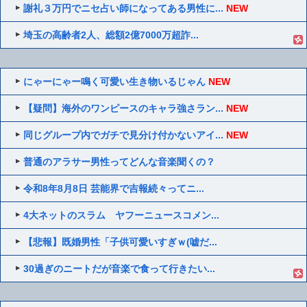
謝礼３万円でニセ占い師になってある男性に...
NEW
埼玉の高齢者2人、総額2億7000万超詐...
にゃーにゃー鳴く可愛い生き物いるじゃん
NEW
【疑問】海外のワンピースのキャラ強さラン...
NEW
同じグループ内でガチで見分け付かないアイ...
NEW
普通のアラサー男性ってどんな音楽聞くの？
令和8年8月8日 芸能界で吉報続々ってニ...
4大ネットのスラム ヤフーニュースコメン...
【悲報】既婚男性「子供可愛いすぎｗ(嘘だ...
30過ぎのニートだが音楽で食って行きたい...