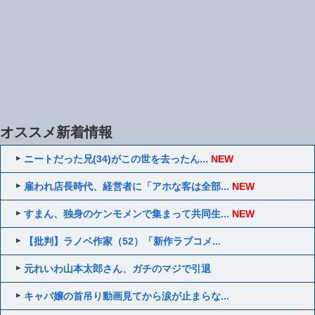
オススメ新着情報
ニートだった兄(34)がこの世を去ったん...
NEW
雇われ店長時代、経営者に「アホな客は全部...
NEW
すまん、独身のケンモメンで集まって共同生...
NEW
【批判】ラノベ作家（52）「新作ラブコメ...
元れいわ山本太郎さん、ガチのマジで引退
キャバ嬢の首吊り動画見てから涙が止まらな...