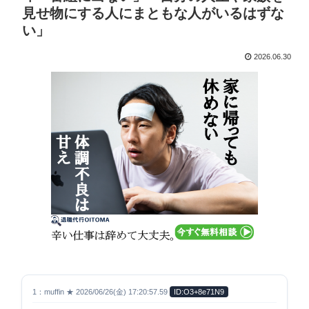
見せ物にする人にまともな人がいるはずな
い」
2026.06.30
1：muffin ★ 2026/06/26(金) 17:20:57.59
ID:O3+8e71N9