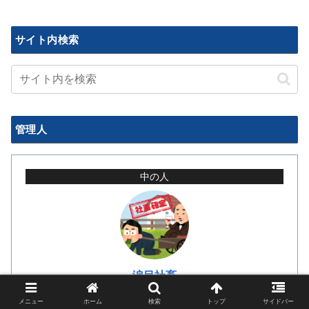
サイト内検索
管理人
中の人
涙目社畜
波乱万丈紆余曲折の遍歴から、彷徨える社畜の皆さん
メニュー
ホーム
検索
トップ
サイドバー
に有益な情報を発信していけたらと思っています。詳