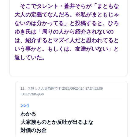
そこでタレント・蒼井そらが「まともな
大人の定義てなんだろ。※私がまともじゃ
ないのは分かってる」と投稿すると、ひろ
ゆき氏は「周りの人から紹介されないの
は、紹介するとマズイ人だと思われてると
いう事かと。もしくは、友達がいない」と
返していた。
11：名無しさん＠恐縮です 2026/06/26(金) 17:24:52.09
ID:UZ53dNgG0
>>1
わかる
大家族ものとか反吐が出るよな
対価のお金