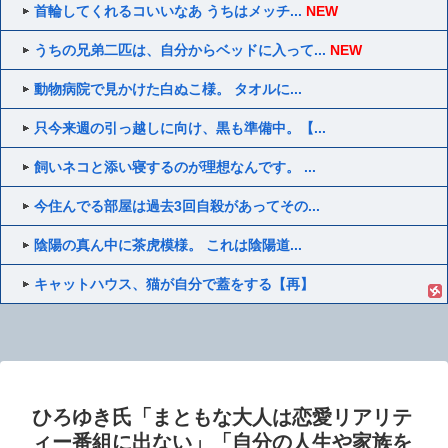
首輪してくれるコいいなあ うちはメッチ...
NEW
うちの兄弟二匹は、自分からベッドに入って...
NEW
動物病院で見かけた白ぬこ様。 タオルに...
只今来週の引っ越しに向け、黒も準備中。【...
飼いネコと添い寝するのが理想なんです。 ...
今住んでる部屋は過去3回自殺があってその...
陰陽の真ん中に茶虎模様。 これは陰陽道...
キャットハウス、猫が自分で蓋をする【再】
ひろゆき氏「まともな大人は恋愛リアリテ
ィー番組に出ない」「自分の人生や家族を