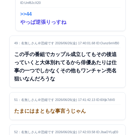
ID:Unf8JcX20
>>44
やっぱ逆張りっすね
49：名無しさん＠恐縮です 2026/06/26(金) 17:40:01.68 ID:Ounz6mVB0
この手の番組でカップル成立してもその後追
っていくと大体別れてるから俳優あたりは仕
事の一つでしかなくその他もワンチャン売名
狙いなんだろうな
51：名無しさん＠恐縮です 2026/06/26(金) 17:41:42.13 ID:l0Xjk7dV0
たまにはまともな事言うじゃん
52：名無しさん＠恐縮です 2026/06/26(金) 17:42:03.58 ID:JbaOYLqE0