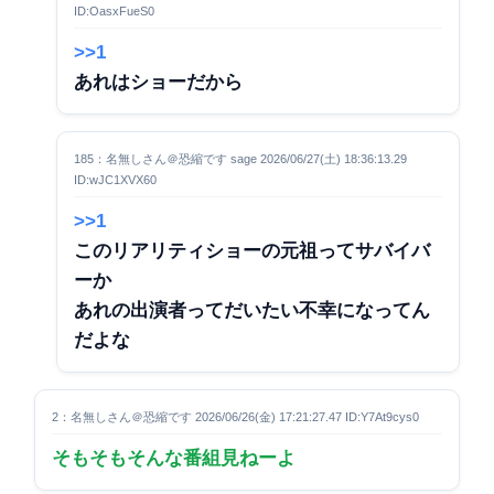
ID:OasxFueS0
>>1
あれはショーだから
185：名無しさん＠恐縮です sage 2026/06/27(土) 18:36:13.29
ID:wJC1XVX60
>>1
このリアリティショーの元祖ってサバイバ
ーか
あれの出演者ってだいたい不幸になってん
だよな
2：名無しさん＠恐縮です 2026/06/26(金) 17:21:27.47 ID:Y7At9cys0
そもそもそんな番組見ねーよ