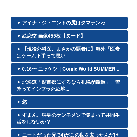
アイナ・ジ・エンドの尻はタマランわ
絵恋空 画像455枚【ヌード】
【現役外科医、まさかの覇者に】海外「医者
はゲーム下手って思い...
0:16〜 ニッケツ｜Comic World SUMMER ...
北海道「副首都にするなら札幌が最適」←雪
降ってインフラ死ぬ地...
悠
すまん、独身のケンモメンで集まって共同生
活をしないか？
ニートだった兄(34)がこの世を去ったんだけ