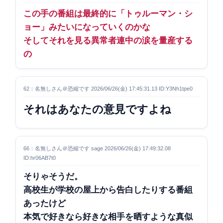
この手の番組は最終的に「トゥルーマン・シ
ョー」みたいになっていくのかな
そしてそれを見る異常者連中の涙を量産する
の
62：名無しさん＠恐縮です 2026/06/26(金) 17:45:31.13 ID:Y3Nh1tpe0
それはあなたの意見ですよね
66：名無しさん＠恐縮です sage 2026/06/26(金) 17:49:32.08
ID:hr06AB7t0
そりゃそうだ。
高校生が学校の屋上から告白したりする番組
あったけど
本気で好きなら好きな相手を晒すような真似