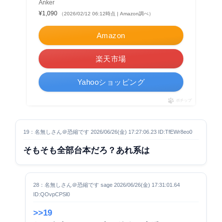
Anker
¥1,090
（2026/02/12 06:12時点 | Amazon調べ）
Amazon
楽天市場
Yahooショッピング
ポチップ
19：名無しさん＠恐縮です 2026/06/26(金) 17:27:06.23 ID:TfEWr8eo0
そもそも全部台本だろ？あれ系は
28：名無しさん＠恐縮です sage 2026/06/26(金) 17:31:01.64
ID:QOvpCPSl0
>>19