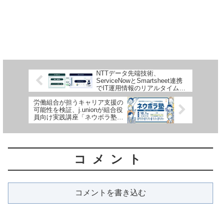
NTTデータ先端技術、
ServiceNowとSmartsheet連携
でIT運用情報のリアルタイム共
有と業務効率化を実現
労働組合が担うキャリア支援の
可能性を検証、j.unionが組合役
員向け実践講座「ネウボラ塾」
を開講
コメント
コメントを書き込む