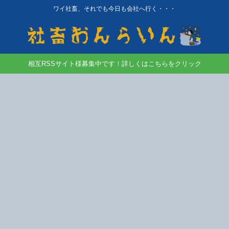
ワイ社畜、それでも今日も会社へ行く・・・
相互RSSサイト様募集中です！詳しくはこちらをクリック