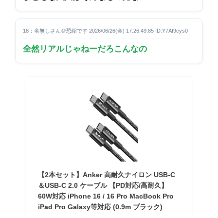
18：名無しさん＠恐縮です 2026/06/26(金) 17:26:49.85 ID:Y7At9cys0
全然リアルじゃねーだろこんなの
【2本セット】Anker 高耐久ナイロン USB-C
＆USB-C 2.0 ケーブル 【PD対応/高耐久】
60W対応 iPhone 16 / 16 Pro MacBook Pro
iPad Pro Galaxy等対応 (0.9m ブラック)