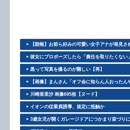
【朗報】お前ら好みの可愛い女子アナが発見さ
彼女にプロポーズしたら「責任を取りたくない」と
黒って写真を撮るのが難しい【再】
【画像】まんさん「オフ会に知らん人おったん
川崎亜里沙 画像695枚【ヌード】
イオンの従業員誘導、規定に抵触か
3歳女児が開くガレージドアにつかまり宙づりにな