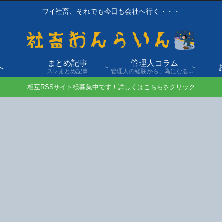
ワイ社畜、それでも今日も会社へ行く・・・
まとめ記事
管理人コラム
へ
スレまとめ記事
管理人の経験から、為になる話や自身の経験談を発信。
相互RSSサイト様募集中です！詳しくはこちらをクリック