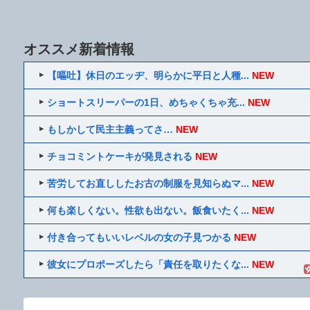
オススメ新着情報
【嘔吐】休日のエッヂ、明らかに平日と人種...
NEW
ショートスリーパーの1日、めちゃくちゃ充...
NEW
もしかして民主主義ってさ…
NEW
チョコミントケーキが発見される
NEW
苦労してお直ししたお古の制服を見知らぬマ...
NEW
何も楽しくない。性欲も出ない。飯食いたく...
NEW
付き合ってもいいレベルの女の子見つかる
NEW
彼女にプロポーズしたら「責任を取りたくな...
NEW