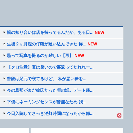
親の知り合いは店を持ってるんだが、ある日...
NEW
生後２ヶ月程の仔猫が迷い込んできた 怖...
NEW
黒って写真を撮るのが難しい【再】
NEW
【クロ注意】夏は暑いので裏返ってだれれー...
普段は足元で寝てるけど、 私が悪い夢を...
今の旦那がまだ彼氏だった頃の話。デート帰...
下僕にネーミングセンスが皆無なため 我...
今日入院してさっき消灯時間になったから部...