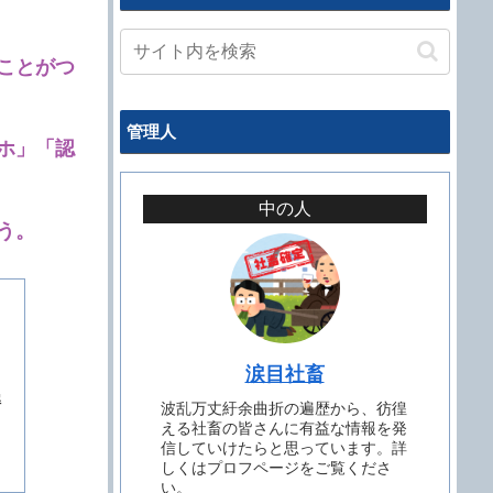
ことがつ
管理人
ホ」「認
中の人
う。
涙目社畜
解
波乱万丈紆余曲折の遍歴から、彷徨
える社畜の皆さんに有益な情報を発
信していけたらと思っています。詳
しくはプロフページをご覧くださ
い。