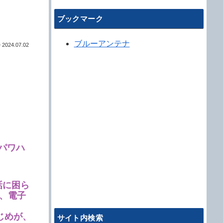
ブックマーク
ブルーアンテナ
2024.07.02
パワハ
話に困ら
、電子
いじめが、
サイト内検索