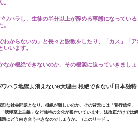
ん。
パワハラし、生徒の半分以上が辞める事態になっている
た。
でわからないの」と長々と説教をしたり、「カス」「ア
といいます。
かなか根絶できないのか。その根源に迫っていきましょ
ワハラ地獄｣､消えない6大理由 根絶できない｢日本独特
？
深刻な社会問題となり、根絶が難しいのか。その背景には「苦行信仰」
」「我慢至上主義」など独特の文化が根付いています。法改正だけでは
題にどう向き合うべきなのでしょうか。（このリード...