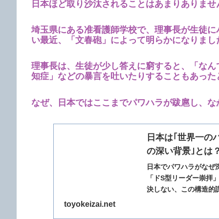
日本ほど取り沙汰されることはあまりありませ
埼玉県にある准看護師学校で、理事長が生徒に
い最近、「文春砲」によって明らかになりまし
理事長は、生徒が少し答えに窮すると、「なん
知症」などの暴言を吐いたりすることもあった
なぜ、日本ではここまでパワハラが跋扈し、な
日本は｢世界一のパ
の深い背景｣とは
日本でパワハラがなぜ
「ドS型リーダー崇拝
決しない、この構造的課
toyokeizai.net