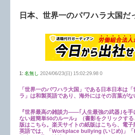
日本、世界一のパワハラ大国だ
1:
名無し
2024/06/23(日) 15:02:29.98 0
「世界一のパワハラ大国」である日本
日本は「
ラ」は和製英語であり、海外にはその言葉がな
『世界最高の雑談力――｢人生最強の武器｣を手
ない超簡単50のルール』（書影をクリックす
版はこちら。楽天サイトの紙版はこちら、電子
英語では、「Workplace bullying (い