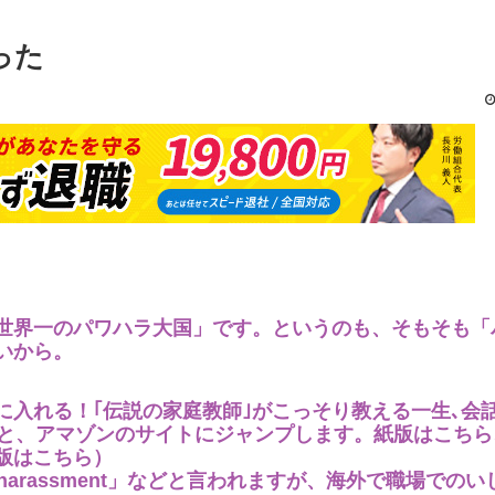
った
世界一のパワハラ大国」です。というのも、そもそも「
いから。
に入れる！｢伝説の家庭教師｣がこっそり教える一生､会
ると、アマゾンのサイトにジャンプします。紙版はこちら
版はこちら）
じめ)」「harassment」などと言われますが、海外で職場での