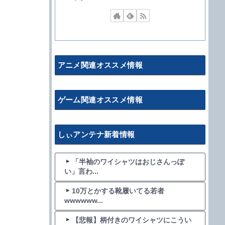
アニメ関連オススメ情報
ゲーム関連オススメ情報
しぃアンテナ新着情報
「半袖のワイシャツはおじさんっぽ
い」言わ...
10万とかする靴履いてる若者
wwwwww...
【悲報】柄付きのワイシャツにこうい