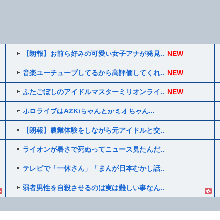
【朗報】お前ら好みの可愛い女子アナが発見...
NEW
音楽ユーチューブしてるから高評価してくれ...
NEW
ふたごぼしのアイドルマスターミリオンライ...
NEW
ホロライブはAZKiちゃんとかミオちゃん...
【朗報】農業体験をしながら元アイドルと交...
ライオンが暑さで死ぬってニュース見たんだ...
テレビで「一休さん」「まんが日本むかし話...
弱者男性を自殺させるのは実は難しい事なん...