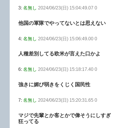
3:
名無し
2024/06/23(日) 15:04:49.07 0
他国の軍隊でやってないとは思えない
4:
名無し
2024/06/23(日) 15:06:49.00 0
人種差別してる欧米が言えた口かよ
6:
名無し
2024/06/23(日) 15:18:17.40 0
強きに媚び弱きをくじく国民性
7:
名無し
2024/06/23(日) 15:20:31.65 0
マジで先輩とか客とかで偉そうにしすぎ
狂ってる