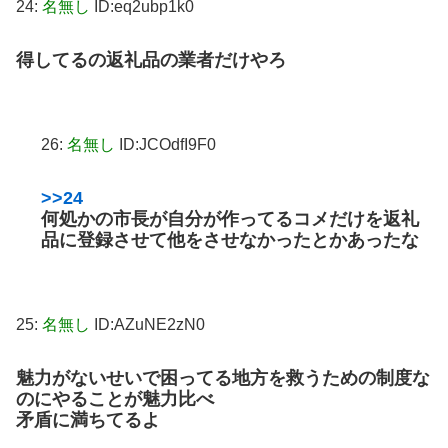
24:
名無し
ID:eq2ubp1k0
得してるの返礼品の業者だけやろ
26:
名無し
ID:JCOdfI9F0
>>24
何処かの市長が自分が作ってるコメだけを返礼
品に登録させて他をさせなかったとかあったな
25:
名無し
ID:AZuNE2zN0
魅力がないせいで困ってる地方を救うための制度な
のにやることが魅力比べ
矛盾に満ちてるよ