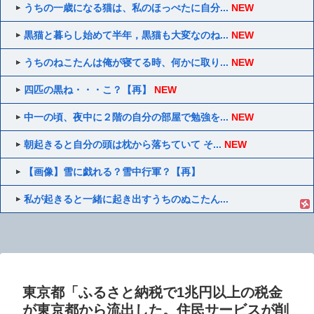
うちの一歳になる猫は、私のほっぺたに自分...
NEW
黒猫と暮らし始めて半年，黒猫も大変なのね...
NEW
うちのねこたんは俺が寝てる時、何かに取り...
NEW
四匹の黒ね・・・こ？【再】
NEW
中一の頃、夜中に２階の自分の部屋で勉強を...
NEW
朝起きると自分の頭は枕から落ちていて そ...
NEW
【画像】雪に戯れる？雪中行軍？【再】
私が起きると一緒に起き出すうちのぬこたん...
東京都「ふるさと納税で1兆円以上の税金
が東京都から流出した。住民サービスが削