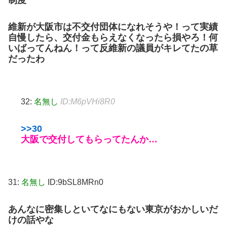
制度
維新が大阪市は不交付団体になれそうや！って実績
自慢したら、交付金もらえなくなったら損やろ！何
いばってんねん！って反維新の議員がキレてたの草
だったわ
32:
名無し
ID:M6pVHi8R0
>>30
大阪で交付してもらってたんか…
31:
名無し
ID:9bSL8MRn0
あんなに密集しといてなにもない東京がおかしいだ
けの話やな