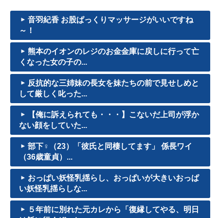
音羽紀香 お股ぱっくりマッサージがいいですね
～！
熊本のイオンのレジのお金金庫に戻しに行って亡
くなった女の子の...
反抗的な三姉妹の長女を妹たちの前で見せしめと
して厳しく叱った...
【俺に訴えられても・・・】こないだ上司が浮か
ない顔をしていた...
部下♀（23）「彼氏と同棲してます」 係長ワイ
（36歳童貞）...
おっぱい妖怪乳揺らし、おっぱいが大きいおっぱ
い妖怪乳揺らしな...
５年前に別れた元カレから「復縁してやる、明日