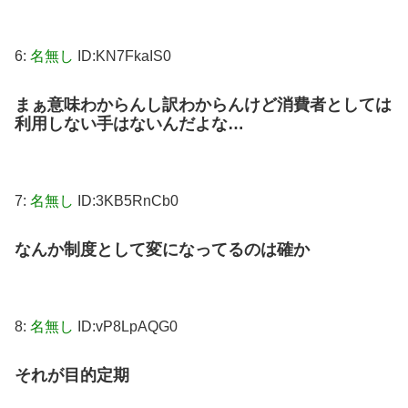
6:
名無し
ID:KN7FkaIS0
まぁ意味わからんし訳わからんけど消費者としては
利用しない手はないんだよな…
7:
名無し
ID:3KB5RnCb0
なんか制度として変になってるのは確か
8:
名無し
ID:vP8LpAQG0
それが目的定期