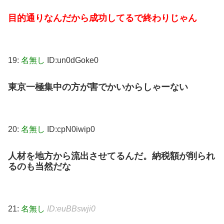
目的通りなんだから成功してるで終わりじゃん
19:
名無し
ID:un0dGoke0
東京一極集中の方が害でかいからしゃーない
20:
名無し
ID:cpN0iwip0
人材を地方から流出させてるんだ。納税額が削られ
るのも当然だな
21:
名無し
ID:euBBswji0