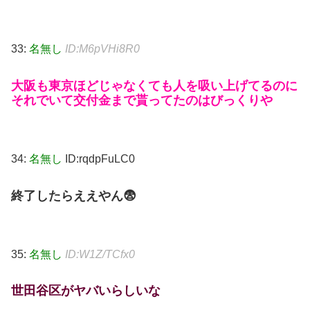
33:
名無し
ID:M6pVHi8R0
大阪も東京ほどじゃなくても人を吸い上げてるのに
それでいて交付金まで貰ってたのはびっくりや
34:
名無し
ID:rqdpFuLC0
終了したらええやん😨
35:
名無し
ID:W1Z/TCfx0
世田谷区がヤバいらしいな