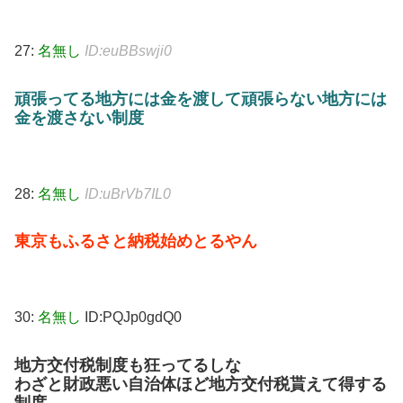
27:
名無し
ID:euBBswji0
頑張ってる地方には金を渡して頑張らない地方には
金を渡さない制度
28:
名無し
ID:uBrVb7IL0
東京もふるさと納税始めとるやん
30:
名無し
ID:PQJp0gdQ0
地方交付税制度も狂ってるしな
わざと財政悪い自治体ほど地方交付税貰えて得する