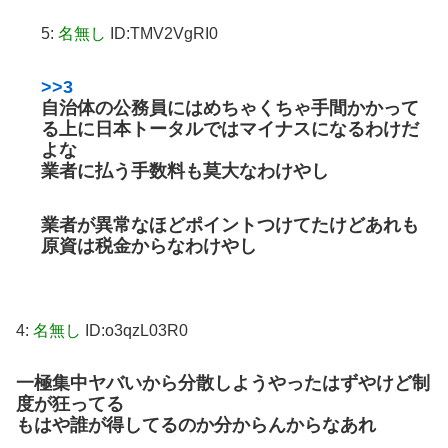
5:
名無し
ID:TMV2VgRI0
>>3
自治体の公務員にはめちゃくちゃ手間かかって
る上に日本トータルではマイナスになるわけだ
よな
業者に払う手数料も莫大なわけやし
業者が異常なほどポイントつけてたけどあれも
原資は税金からなわけやし
4:
名無し
ID:o3qzL03R0
一極集中ヤバいから分散しようやったはずやけど制
度が狂ってる
もはや誰が得してるのか分からんからなあれ