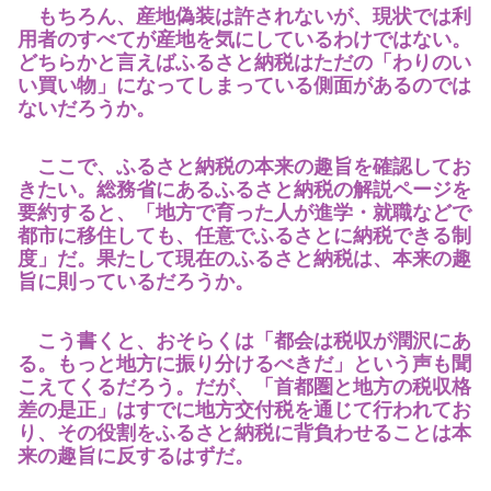
もちろん、産地偽装は許されないが、現状では利
用者のすべてが産地を気にしているわけではない。
どちらかと言えばふるさと納税はただの「わりのい
い買い物」になってしまっている側面があるのでは
ないだろうか。
ここで、ふるさと納税の本来の趣旨を確認してお
きたい。総務省にあるふるさと納税の解説ページを
要約すると、「地方で育った人が進学・就職などで
都市に移住しても、任意でふるさとに納税できる制
度」だ。果たして現在のふるさと納税は、本来の趣
旨に則っているだろうか。
こう書くと、おそらくは「都会は税収が潤沢にあ
る。もっと地方に振り分けるべきだ」という声も聞
こえてくるだろう。だが、「首都圏と地方の税収格
差の是正」はすでに地方交付税を通じて行われてお
り、その役割をふるさと納税に背負わせることは本
来の趣旨に反するはずだ。