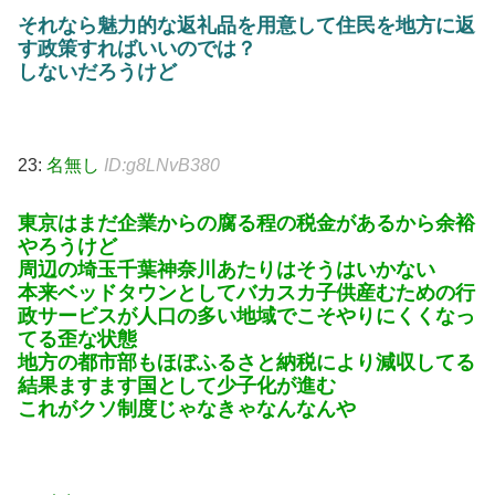
それなら魅力的な返礼品を用意して住民を地方に返
す政策すればいいのでは？
しないだろうけど
23:
名無し
ID:g8LNvB380
東京はまだ企業からの腐る程の税金があるから余裕
やろうけど
周辺の埼玉千葉神奈川あたりはそうはいかない
本来ベッドタウンとしてバカスカ子供産むための行
政サービスが人口の多い地域でこそやりにくくなっ
てる歪な状態
地方の都市部もほぼふるさと納税により減収してる
結果ますます国として少子化が進む
これがクソ制度じゃなきゃなんなんや