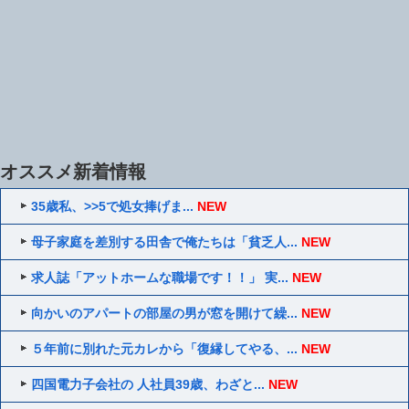
オススメ新着情報
35歳私、>>5で処女捧げま...
NEW
母子家庭を差別する田舎で俺たちは「貧乏人...
NEW
求人誌「アットホームな職場です！！」 実...
NEW
向かいのアパートの部屋の男が窓を開けて繰...
NEW
５年前に別れた元カレから「復縁してやる、...
NEW
四国電力子会社の 人社員39歳、わざと...
NEW