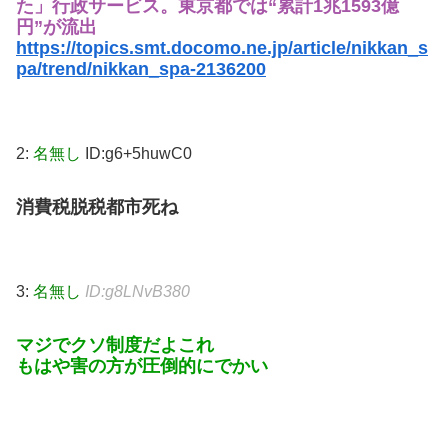
た」行政サービス。東京都では“累計1兆1593億
円”が流出
https://topics.smt.docomo.ne.jp/article/nikkan_s
pa/trend/nikkan_spa-2136200
2:
名無し
ID:g6+5huwC0
消費税脱税都市死ね
3:
名無し
ID:g8LNvB380
マジでクソ制度だよこれ
もはや害の方が圧倒的にでかい