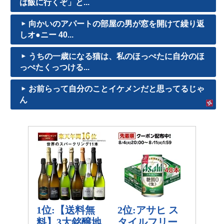
は飯に行くぞ」と...
向かいのアパートの部屋の男が窓を開けて繰り返
しオ●ニー 40...
うちの一歳になる猫は、私のほっぺたに自分のほ
っぺたくっつける...
お前らって自分のことイケメンだと思ってるじゃ
ん