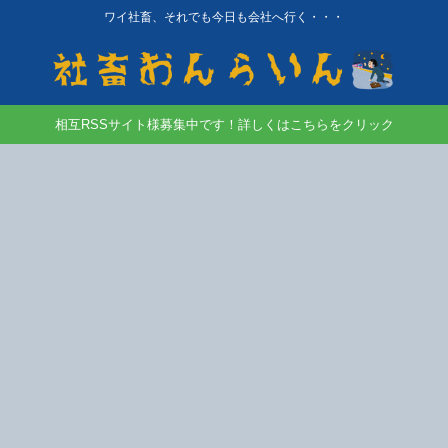
ワイ社畜、それでも今日も会社へ行く・・・
相互RSSサイト様募集中です！詳しくはこちらをクリック