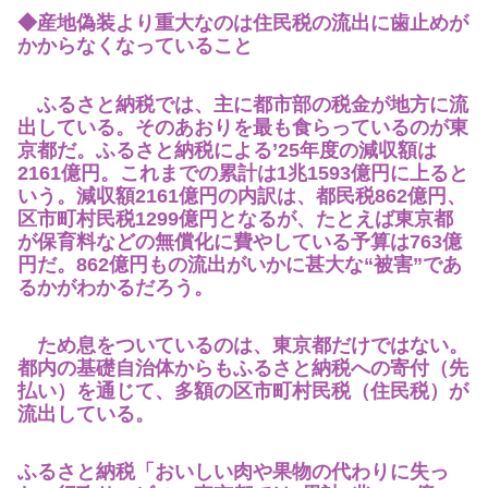
◆産地偽装より重大なのは住民税の流出に歯止めが
かからなくなっていること
ふるさと納税では、主に都市部の税金が地方に流
出している。そのあおりを最も食らっているのが東
京都だ。ふるさと納税による’25年度の減収額は
2161億円。これまでの累計は1兆1593億円に上ると
いう。減収額2161億円の内訳は、都民税862億円、
区市町村民税1299億円となるが、たとえば東京都
が保育料などの無償化に費やしている予算は763億
円だ。862億円もの流出がいかに甚大な“被害”であ
るかがわかるだろう。
ため息をついているのは、東京都だけではない。
都内の基礎自治体からもふるさと納税への寄付（先
払い）を通じて、多額の区市町村民税（住民税）が
流出している。
ふるさと納税「おいしい肉や果物の代わりに失っ