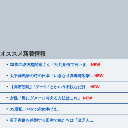
オススメ新着情報
38歳の現役格闘家さん「批判覚悟で言いま...
NEW
太平洋戦争の時の日本「いきなり真珠湾攻撃...
NEW
【高市朗報】"チー牛"とかいう不快なだけ...
NEW
女性「男にダメージ与える方法はこれ」
NEW
35歳私、>>5で処女捧げま...
母子家庭を差別する田舎で俺たちは「貧乏人...