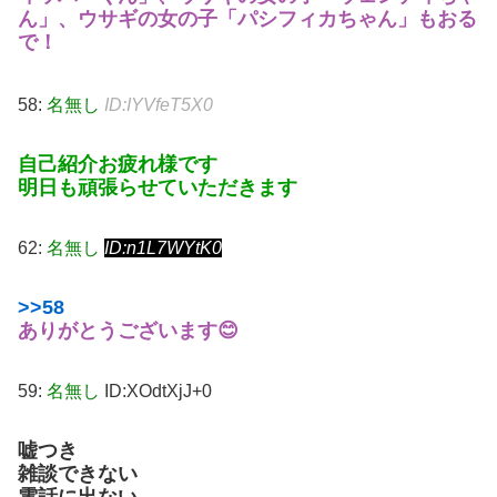
ん」、ウサギの女の子「パシフィカちゃん」もおる
で！
58:
名無し
ID:IYVfeT5X0
自己紹介お疲れ様です
明日も頑張らせていただきます
62:
名無し
ID:n1L7WYtK0
>>58
ありがとうございます😊
59:
名無し
ID:XOdtXjJ+0
嘘つき
雑談できない
電話に出ない