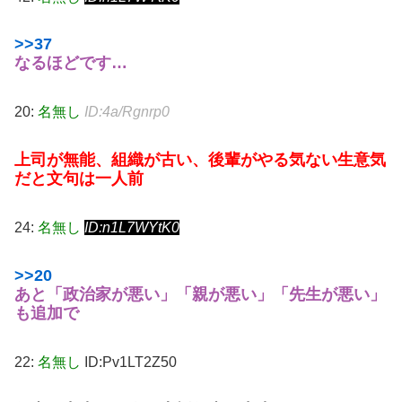
>>37
なるほどです…
20:
名無し
ID:4a/Rgnrp0
上司が無能、組織が古い、後輩がやる気ない生意気
だと文句は一人前
24:
名無し
ID:n1L7WYtK0
>>20
あと「政治家が悪い」「親が悪い」「先生が悪い」
も追加で
22:
名無し
ID:Pv1LT2Z50