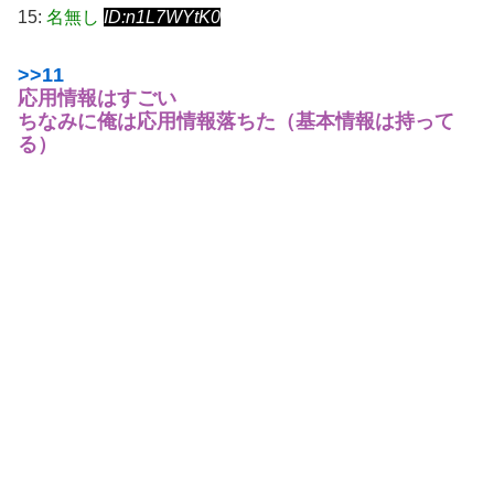
15:
名無し
ID:n1L7WYtK0
>>11
応用情報はすごい
ちなみに俺は応用情報落ちた（基本情報は持って
る）