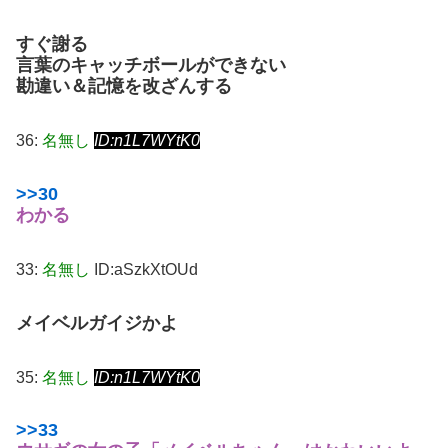
すぐ謝る
言葉のキャッチボールができない
勘違い＆記憶を改ざんする
36:
名無し
ID:n1L7WYtK0
>>30
わかる
33:
名無し
ID:aSzkXtOUd
メイベルガイジかよ
35:
名無し
ID:n1L7WYtK0
>>33