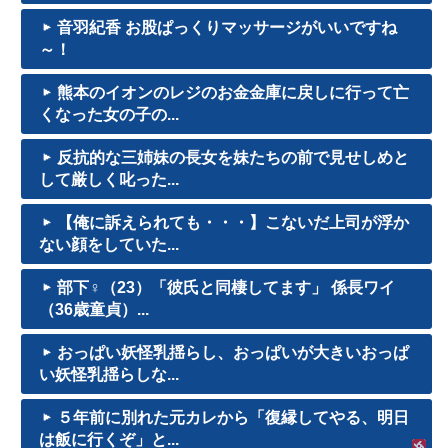
音羽紀香 お股ぱっくりマッサージがいいですね
～！
熊本のイオンのレジのお金金庫に戻しに行って亡
くなった女の子の...
反抗的な三姉妹の長女を妹たちの前で見せしめと
して厳しく叱った...
【俺に訴えられても・・・】こないだ上司が浮か
ない顔をしていた...
部下♀（23）「彼氏と同棲してます」 係長ワイ
（36歳童貞）...
おっぱい妖怪乳揺らし、おっぱいが大きいおっぱ
い妖怪乳揺らしな...
５年前に別れた元カレから「復縁してやる、明日
は飯に行くぞ」と...