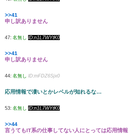
>>41
申し訳ありません
47:
名無し
ID:n1L7WYtK0
>>41
申し訳ありません
44:
名無し
ID:mFDZ6Sjx0
応用情報で凄いとかレベルが知れるな…
53:
名無し
ID:n1L7WYtK0
>>44
言うてもIT系の仕事してない人にとっては応用情報