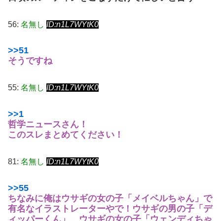
56:
名無し
ID:n1L7WYtK0
>>51
そうですね
55:
名無し
ID:n1L7WYtK0
>>1
哲学ニュースさん！
このスレまとめてください！
81:
名無し
ID:n1L7WYtK0
>>55
ちなみに俺はウサギの女の子「メイベルちゃん」で
有名なイラストレーターやで！
ウサギの男の子「デ
ィッパーくん」、ウサギの女の子「ウェンディちゃ