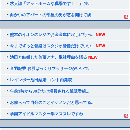
求人誌「アットホームな職場です！！」 実...
向かいのアパートの部屋の男が窓を開けて繰...
熊本のイオンのレジのお金金庫に戻しに行っ...
NEW
今までずっと音楽はスタジオ音源だけでいい...
NEW
池田と結婚した佐藤アナ、退社理由を語る
NEW
音羽紀香 お股ぱっくりマッサージがいいで...
レインボー池田結婚 コント内発表
午前3時から30分だけ増員される通販番組...
お前らって自分のことイケメンだと思ってる...
学園アイドルマスター学マススレですわ