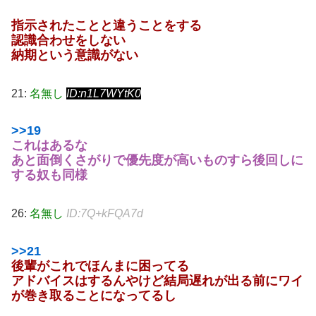
指示されたことと違うことをする
認識合わせをしない
納期という意識がない
21:
名無し
ID:n1L7WYtK0
>>19
これはあるな
あと面倒くさがりで優先度が高いものすら後回しに
する奴も同様
26:
名無し
ID:7Q+kFQA7d
>>21
後輩がこれでほんまに困ってる
アドバイスはするんやけど結局遅れが出る前にワイ
が巻き取ることになってるし