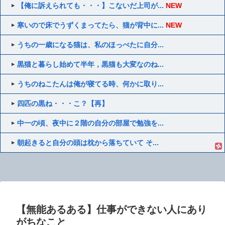
【俺に訴えられても・・・】こないだ上司が...
NEW
寒いので床でうずくまってたら、猫が背中に...
NEW
うちの一歳になる猫は、私のほっぺたに自分...
黒猫と暮らし始めて半年，黒猫も大変なのね...
うちのねこたんは俺が寝てる時、何かに取り...
四匹の黒ね・・・こ？【再】
中一の頃、夜中に２階の自分の部屋で勉強を...
朝起きると自分の頭は枕から落ちていて そ...
【無能あるある】仕事ができない人にあり
がちなこと