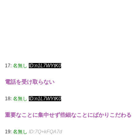
17:
名無し
ID:n1L7WYtK0
電話を受け取らない
18:
名無し
ID:n1L7WYtK0
重要なことに集中せず些細なことにばかりこだわる
19:
名無し
ID:7Q+kFQA7d