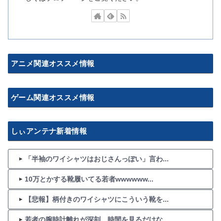
アニメ関連オススメ情報
ゲーム関連オススメ情報
しぃアンテナ新着情報
「半袖のワイシャツはおじさんっぽい」言わ...
10万とかする靴履いてる若者wwwwww...
【悲報】柄付きのワイシャツにこういう靴を...
若者の腕時計離れが深刻 時間を見るだけな...