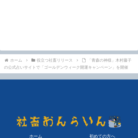
ホーム
役立つ社畜リリース
「青森の神様」木村藤子
の公式占いサイトで「ゴールデンウィーク開運キャンペーン」を開催
ホーム
初めての方へ