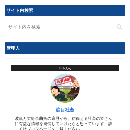
サイト内検索
管理人
中の人
涙目社畜
波乱万丈紆余曲折の遍歴から、彷徨える社畜の皆さん
に有益な情報を発信していけたらと思っています。詳
しくはプロフページをご覧ください。