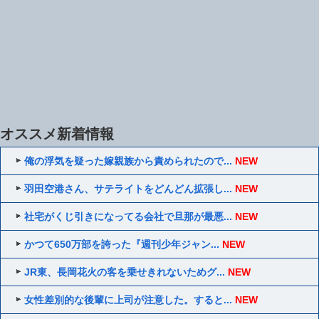
オススメ新着情報
俺の浮気を疑った嫁親族から責められたので...
NEW
羽田空港さん、サテライトをどんどん拡張し...
NEW
社宅がくじ引きになってる会社で旦那が最悪...
NEW
かつて650万部を誇った『週刊少年ジャン...
NEW
JR東、長岡花火の客を乗せきれないためグ...
NEW
女性差別的な後輩に上司が注意した。すると...
NEW