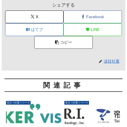
シェアする
X
Facebook
はてブ
LINE
コピー
涙目社畜
関連記事
役立つ社畜リリース
役立つ社畜リリース