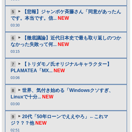
【悲報】ジャンポケ斉藤さん「同意があったん
5
です。本当です。信...
NEW
03:30
【徹底議論】近代日本史で最も取り返しのつか
6
なかった失敗って何...
NEW
03:15
【トリダモノ氏オリジナルキャラクター】
7
PLAMATEA「MX...
NEW
03:06
世界、気付き始める「Windowsクソすぎ、
8
Linuxで十分...
NEW
03:00
20代「50年ローンでええやろ」←これマ
9
ジ？？？他
NEW
02:51