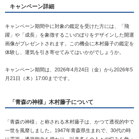
キャンペーン詳細
キャンペーン期間中に対象の鑑定を受けた方には、「飛
躍」や「成長」を象徴するこいのぼりをデザインした開運
画像がプレゼントされます。この機会に木村藤子の鑑定を
体験し、運気を引き寄せてみてはいかがでしょうか。
キャンペーン期間は、2026年4月24日（金）から2026年5
月21日（木）17:00までです。
「青森の神様」木村藤子について
「青森の神様」と称される木村藤子は、かつて透視的中で
一世を風靡しました。1947年青森県生まれで、30代の時