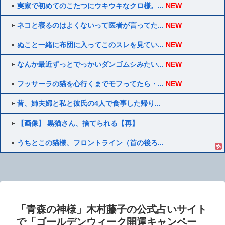
実家で初めてのこたつにウキウキなクロ様。...
NEW
ネコと寝るのはよくないって医者が言ってた...
NEW
ぬこと一緒に布団に入ってこのスレを見てい...
NEW
なんか最近ずっとでっかいダンゴムシみたい...
NEW
フッサーラの猫を心行くまでモフってたら・...
NEW
昔、姉夫婦と私と彼氏の4人で食事した帰り...
【画像】 黒猫さん、捨てられる【再】
うちとこの猫様、フロントライン（首の後ろ...
「青森の神様」木村藤子の公式占いサイト
で「ゴールデンウィーク開運キャンペー