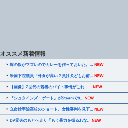
オススメ新着情報
嫁の飯がマズいのでカレーを作っておいた。...
NEW
米国下院議員「外食が高い？負け犬どもお前...
NEW
【画像】Z世代の若者のバイト事情がこれ…...
NEW
『シュタインズ・ゲート』がSteamで8...
NEW
立命館宇治高校のショート、女性審判を見下...
NEW
DV元夫のもとへ走り「もう暴力を振るわな...
NEW