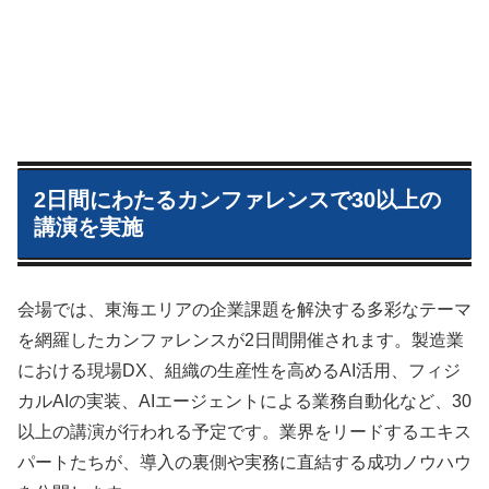
2日間にわたるカンファレンスで30以上の
講演を実施
会場では、東海エリアの企業課題を解決する多彩なテーマ
を網羅したカンファレンスが2日間開催されます。製造業
における現場DX、組織の生産性を高めるAI活用、フィジ
カルAIの実装、AIエージェントによる業務自動化など、30
以上の講演が行われる予定です。業界をリードするエキス
パートたちが、導入の裏側や実務に直結する成功ノウハウ