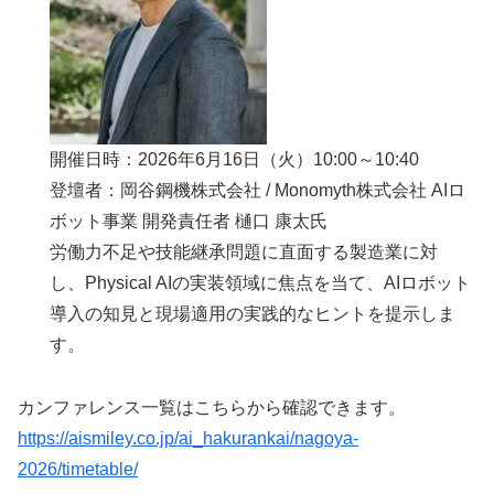
開催日時：2026年6月16日（火）10:00～10:40
登壇者：岡谷鋼機株式会社 / Monomyth株式会社 AIロ
ボット事業 開発責任者 樋口 康太氏
労働力不足や技能継承問題に直面する製造業に対
し、Physical AIの実装領域に焦点を当て、AIロボット
導入の知見と現場適用の実践的なヒントを提示しま
す。
カンファレンス一覧はこちらから確認できます。
https://aismiley.co.jp/ai_hakurankai/nagoya-
2026/timetable/