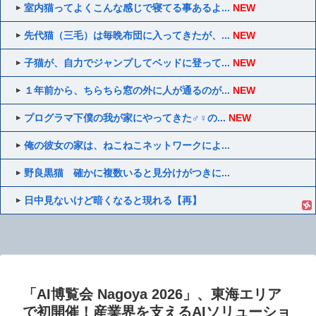
室内猫ってよくこんな感じで寝てる事あるよ...
NEW
先代猫（三毛）は毎晩布団に入ってきたが、...
NEW
子猫が、自力でジャンプしてベッドに登って...
NEW
１年前から、ちらちら窓の外に人が通るのが...
NEW
プログラマ下僕の我が家にやってきた♂♀の...
NEW
俺の彼女の家は、ねこねこネットワークによ...
野良黒猫 確かに複数いると見分けがつきに...
日中見ないけど暗くなると現れる【再】
「AI博覧会 Nagoya 2026」、東海エリア
で初開催！産業界を支えるAIソリューショ