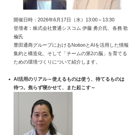
開催日時：2026年6月17日（水）13:00～13:30
登壇者：株式会社豊通シスコム 伊藤 勇介氏、各務 歌
倫氏
豊田通商グループにおけるNotionとAIを活用した情報
集約と構造化、そして「チームの第2の脳」を育てる
ための環境づくりについて紹介します。
AI活用のリアル～使えるものは使う、待てるものは
待つ。焦らず寝かせて、また起こす～