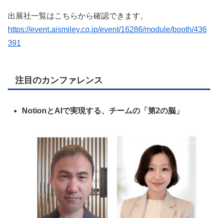
出展社一覧はこちらから確認できます。
https://event.aismiley.co.jp/event/16286/module/booth/436
391
注目のカンファレンス
NotionとAIで実現する、チームの「第2の脳」