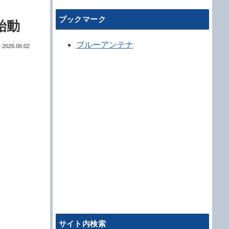
ブックマーク
始動
ブルーアンテナ
2026.06.02
サイト内検索