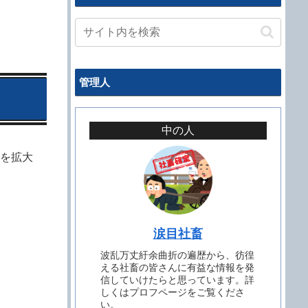
管理人
中の人
を拡大
涙目社畜
波乱万丈紆余曲折の遍歴から、彷徨
える社畜の皆さんに有益な情報を発
信していけたらと思っています。詳
しくはプロフページをご覧くださ
い。