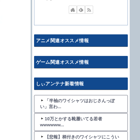
アニメ関連オススメ情報
ゲーム関連オススメ情報
しぃアンテナ新着情報
「半袖のワイシャツはおじさんっぽ
い」言わ...
10万とかする靴履いてる若者
wwwwww...
【悲報】柄付きのワイシャツにこうい