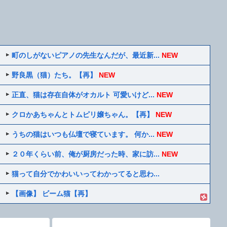
町のしがないピアノの先生なんだが、最近新...
NEW
野良黒（猫）たち。【再】
NEW
正直、猫は存在自体がオカルト 可愛いけど...
NEW
クロかあちゃんとトムピリ嬢ちゃん。【再】
NEW
うちの猫はいつも仏壇で寝ています。 何か...
NEW
２０年くらい前、俺が厨房だった時、家に訪...
NEW
猫って自分でかわいいってわかってると思わ...
【画像】 ビーム猫【再】