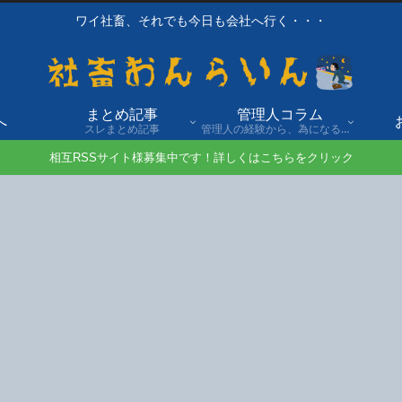
ワイ社畜、それでも今日も会社へ行く・・・
まとめ記事
管理人コラム
へ
スレまとめ記事
管理人の経験から、為になる話や自身の経験談を発信。
相互RSSサイト様募集中です！詳しくはこちらをクリック