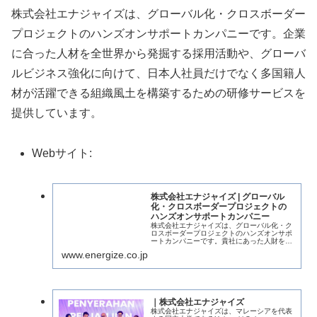
株式会社エナジャイズは、グローバル化・クロスボーダー
プロジェクトのハンズオンサポートカンパニーです。企業
に合った人材を全世界から発掘する採用活動や、グローバ
ルビジネス強化に向けて、日本人社員だけでなく多国籍人
材が活躍できる組織風土を構築するための研修サービスを
提供しています。
Webサイト:
株式会社エナジャイズ | グローバル
化・クロスボーダープロジェクトの
ハンズオンサポートカンパニー
株式会社エナジャイズは、グローバル化・ク
ロスボーダープロジェクトのハンズオンサポ
ートカンパニーです。貴社にあった人財を全
世界から発掘する採用活動や、グローバルビ
www.energize.co.jp
ジネス強化に向けて、既存の日本人社員や多
国籍人財が活躍できる組織風土を構築する
た...
｜株式会社エナジャイズ
株式会社エナジャイズは、マレーシアを代表