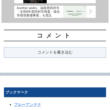
をリリース
Another works、福島県田村市
「令和8年度田村市帰還・移住
等環境整備事業」を受託
コメント
コメントを書き込む
ブックマーク
ブルーアンテナ