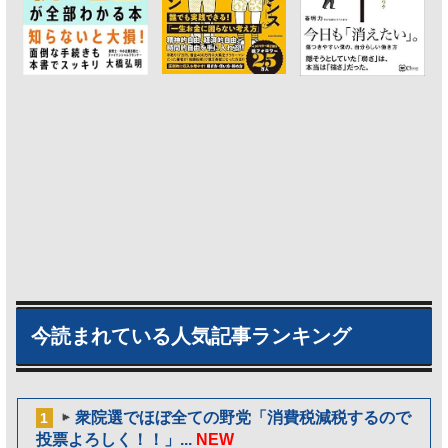
今読まれている人気記事ランキング
衆院選でほぼ全ての野党「消費税減税するので
1
投票よろしく！！」...
NEW