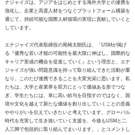
ナジャイズは、アジアをはじめとする海外大学との連携を
強化し、企業と高度人材をつなぐプラットフォーム構築を
通じて、持続可能な国際人材循環の実現に貢献していくと
しています。
エナジャイズ代表取締役の尾崎太朗氏は、「USMが掲げ
る『優秀な若い才能の可能性を最大限に伸ばし、国際的な
キャリア形成の機会を促進していく』という理念と、エナ
ジャイズが強い問題意識を持って取り組んできた活動が重
なり、このたび連携できることを大変光栄に思います。私
たちは、大学と産業界を双方にとって価値ある形でつな
ぎ、学生たちには、単に高い給与を目指すのではなく、国
境や文化を越えて新たな価値を創り出していくことの意義
ややりがいを伝えていきたいと考えています。グローバル
時代を充実して生き抜いていく支援を、今後もUSMと二
人三脚で包括的に取り組んでまいります。」とコメントし