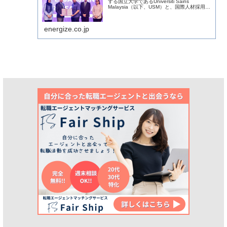
する国立大学であるUniversiti Sains
Malaysia（以下、USM）と、国際人材採用お
よび産学連携推進に関する協力覚書（MOU）
を2026年5月20日に正式締結いたしました。
energize.co.jp