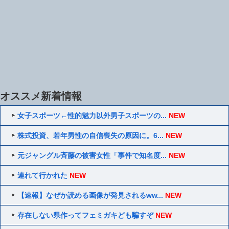
オススメ新着情報
女子スポーツ←性的魅力以外男子スポーツの...
NEW
株式投資、若年男性の自信喪失の原因に。6...
NEW
元ジャングル斉藤の被害女性「事件で知名度...
NEW
連れて行かれた
NEW
【速報】なぜか読める画像が発見されるww...
NEW
存在しない県作ってフェミガキども騙すぞ
NEW