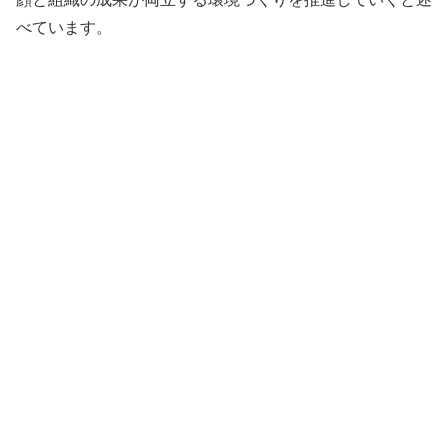
べています。