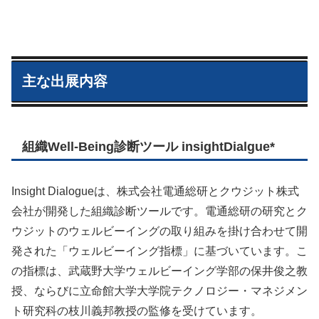
主な出展内容
組織Well-Being診断ツール insightDialgue*
Insight Dialogueは、株式会社電通総研とクウジット株式
会社が開発した組織診断ツールです。電通総研の研究とク
ウジットのウェルビーイングの取り組みを掛け合わせて開
発された「ウェルビーイング指標」に基づいています。こ
の指標は、武蔵野大学ウェルビーイング学部の保井俊之教
授、ならびに立命館大学大学院テクノロジー・マネジメン
ト研究科の枝川義邦教授の監修を受けています。