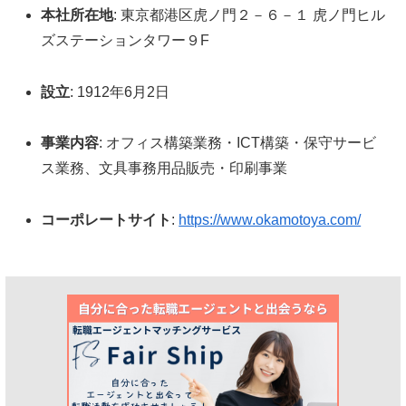
本社所在地
: 東京都港区虎ノ門２－６－１ 虎ノ門ヒル
ズステーションタワー９F
設立
: 1912年6月2日
事業内容
: オフィス構築業務・ICT構築・保守サービ
ス業務、文具事務用品販売・印刷事業
コーポレートサイト
:
https://www.okamotoya.com/