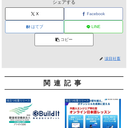
シェアする
X
Facebook
はてブ
LINE
コピー
涙目社畜
関連記事
役立つ社畜リリース
役立つ社畜リリース