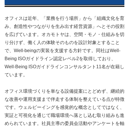
オフィスは近年、「業務を行う場所」から「組織文化を育
み、創造性やつながりを生み出す経営資源」へとその役割
を広げています。オカモトヤは、空間・モノ・仕組みを切
り分けず、働く人の体験そのものを設計対象とすること
で、Well-beingの実装を支援する方針です。同社はWell-
Being ISOガイドライン認定レベル2を取得しており、
Well-Being ISOガイドラインコンサルタント11名が在籍し
ています。
オフィス環境づくりを単なる設備提案にとどめず、継続的
な改善や運用支援まで伴走する体制を整えている点が特徴
です。ウェルビーイングを感覚的な概念としてではなく、
実証と可視化を通じて職場環境へ落とし込む取り組みも進
められています。社員主導の委員会活動やアンケートを軸