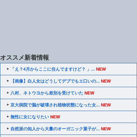
オススメ新着情報
「え？4月からここに住んでますけど？ 」...
NEW
【画像】白人女はどうしてデブでもエ口いの...
NEW
八村、ネトウヨから差別を受けていた
NEW
京大病院で脳が破壊され植物状態になった女...
NEW
無性に女になりたい
NEW
自然派の知人から大量のオーガニック菓子が...
NEW