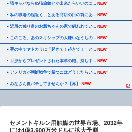
猫キャバならぬ猫旅館とか出来たらいいのに...
NEW
私の職場の程近く、とある商店の目の前にあ...
NEW
近所の独り身のお爺ちゃんの家で飼われてい...
NEW
このごろ、あのスキシップの大嫌いなうちの...
NEW
夢の中でヤドカリに「起きて！起きて！」と...
NEW
旦那からプレゼントされた本革の鞄。持ち手...
NEW
アメリカが朝鮮戦争で勝つにはどうしたらい...
NEW
みなさん夏バテしてませんか？【再】
NEW
セメントキルン用触媒の世界市場、2032年
には4億3,900万米ドルに拡大予測