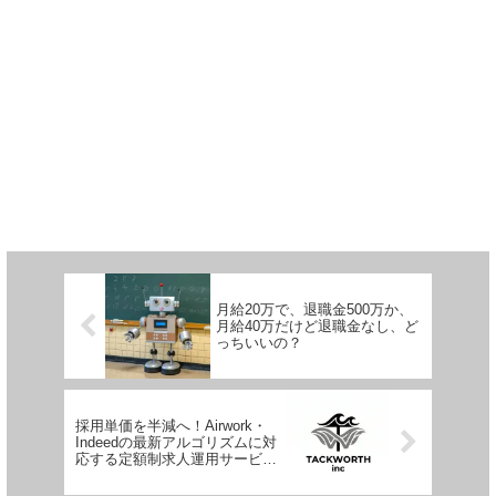
月給20万で、退職金500万か、
月給40万だけど退職金なし、ど
っちいいの？
採用単価を半減へ！Airwork・
Indeedの最新アルゴリズムに対
応する定額制求人運用サービス
「Job Optimize」提供開始