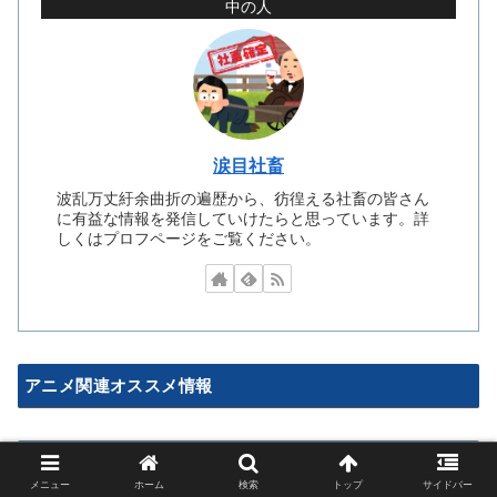
中の人
涙目社畜
波乱万丈紆余曲折の遍歴から、彷徨える社畜の皆さん
に有益な情報を発信していけたらと思っています。詳
しくはプロフページをご覧ください。
アニメ関連オススメ情報
ゲーム関連オススメ情報
メニュー
ホーム
検索
トップ
サイドバー