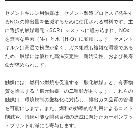
セメントキルン用触媒は、セメント製造プロセスで発生す
るNOxの排出量を低減するために使用される材料です。主
に選択的触媒還元（SCR）システムに組み込まれ、NOx
を無害な窒素（N₂）と水（H₂O）に変換します。セメント
キルンは高温で粉塵が多く、ガス組成も複雑な環境である
ため、触媒には優れた高温安定性、耐汚染性、および長寿
命が求められます。
触媒には、燃料の燃焼を促進する「酸化触媒」と、有害物
質を除去する「還元触媒」の二種類があります。これらの
触媒は、環境規制の厳格化に対応し、排出ガス品質の管理
を可能にします。また、燃料の効率的な利用によるコスト
削減や、持続可能な開発目標の達成に向けたカーボンフッ
トプリント削減にも寄与します。