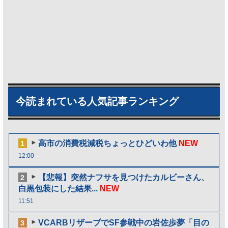
今読まれている人気記事ランキング
高市の消費税減税ちょっとひどいわ他
NEW
1
12:00
【悲報】突然ナフサを見つけたカルビーさん、
2
白黒包装にした結果...
NEW
11:51
VCARBリザーブでSF参戦中の岩佐歩夢「目の
3