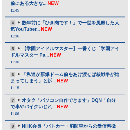
前にある大きな...
NEW
11:45
数年前に「ひき肉です！」で一世を風靡した人
4
気YouTuber...
NEW
11:36
【学園アイドルマスター】一番くじ「学園アイ
5
ドルマスター Pa...
NEW
11:30
「私達が原爆ドーム前をあけ渡せば核戦争が始
6
まってしまう」と訴...
NEW
11:15
オタク「パソコン自作できます」DQN「自分
7
で車やバイクいじれ...
NEW
11:06
NHK会長「パトカー・消防車からの受信料徴
8