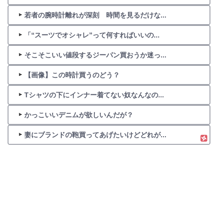
若者の腕時計離れが深刻 時間を見るだけな...
「“スーツでオシャレ”って何すればいいの...
そこそこいい値段するジーパン買おうか迷っ...
【画像】この時計買うのどう？
Tシャツの下にインナー着てない奴なんなの...
かっこいいデニムが欲しいんだが？
妻にブランドの鞄買ってあげたいけどどれが...