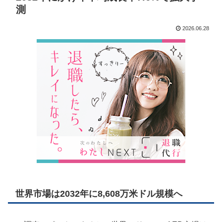
測
2026.06.28
世界市場は2032年に8,608万米ドル規模へ