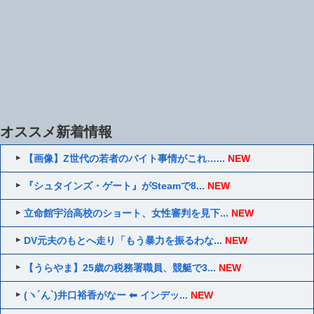
オススメ新着情報
【画像】Z世代の若者のバイト事情がこれ…...
NEW
『シュタインズ・ゲート』がSteamで8...
NEW
立命館宇治高校のショート、女性審判を見下...
NEW
DV元夫のもとへ走り「もう暴力を振るわな...
NEW
【うらやま】25歳の税務署職員、競艇で3...
NEW
(ヽ´ん`)井口裕香がなー ⬅ インデッ...
NEW