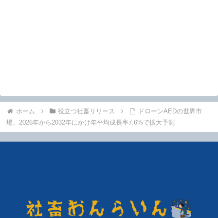
ホーム
役立つ社畜リリース
ドローンAEDの世界市
場、2026年から2032年にかけ年平均成長率7.6%で拡大予測