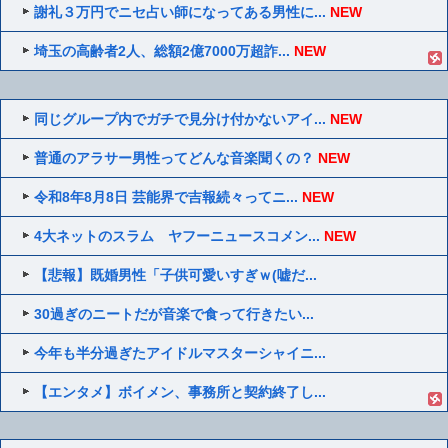
謝礼３万円でニセ占い師になってある男性に...
NEW
埼玉の高齢者2人、総額2億7000万超詐...
NEW
同じグループ内でガチで見分け付かないアイ...
NEW
普通のアラサー男性ってどんな音楽聞くの？
NEW
令和8年8月8日 芸能界で吉報続々ってニ...
NEW
4大ネットのスラム ヤフーニュースコメン...
NEW
【悲報】既婚男性「子供可愛いすぎｗ(嘘だ...
30過ぎのニートだが音楽で食って行きたい...
今年も半分過ぎたアイドルマスターシャイニ...
【エンタメ】ボイメン、事務所と契約終了し...