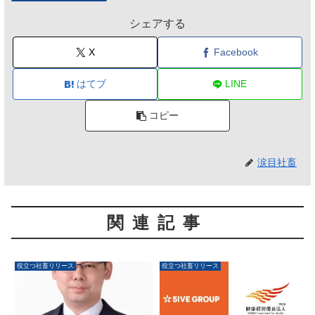
シェアする
X
Facebook
はてブ
LINE
コピー
涙目社畜
関連記事
役立つ社畜リリース
役立つ社畜リリース