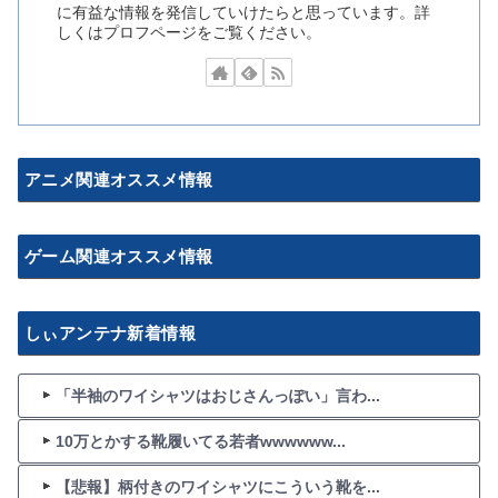
に有益な情報を発信していけたらと思っています。詳
しくはプロフページをご覧ください。
アニメ関連オススメ情報
ゲーム関連オススメ情報
しぃアンテナ新着情報
「半袖のワイシャツはおじさんっぽい」言わ...
10万とかする靴履いてる若者wwwwww...
【悲報】柄付きのワイシャツにこういう靴を...