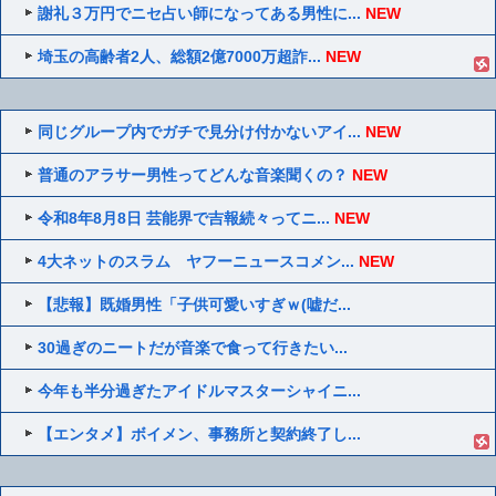
謝礼３万円でニセ占い師になってある男性に...
NEW
埼玉の高齢者2人、総額2億7000万超詐...
NEW
同じグループ内でガチで見分け付かないアイ...
NEW
普通のアラサー男性ってどんな音楽聞くの？
NEW
令和8年8月8日 芸能界で吉報続々ってニ...
NEW
4大ネットのスラム ヤフーニュースコメン...
NEW
【悲報】既婚男性「子供可愛いすぎｗ(嘘だ...
30過ぎのニートだが音楽で食って行きたい...
今年も半分過ぎたアイドルマスターシャイニ...
【エンタメ】ボイメン、事務所と契約終了し...