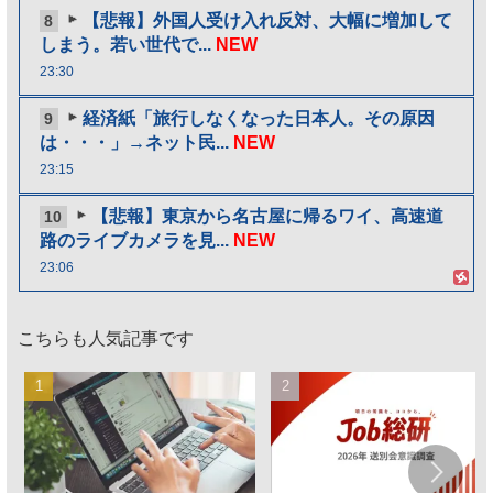
【悲報】外国人受け入れ反対、大幅に増加して
8
しまう。若い世代で...
NEW
23:30
経済紙「旅行しなくなった日本人。その原因
9
は・・・」→ネット民...
NEW
23:15
【悲報】東京から名古屋に帰るワイ、高速道
10
路のライブカメラを見...
NEW
23:06
こちらも人気記事です