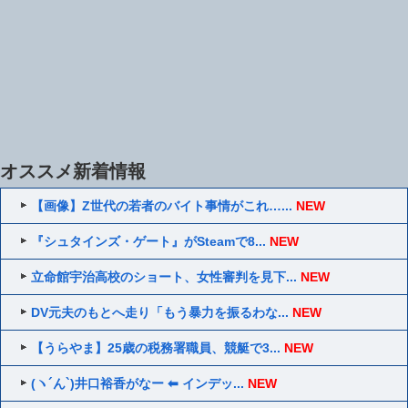
オススメ新着情報
【画像】Z世代の若者のバイト事情がこれ…...
NEW
『シュタインズ・ゲート』がSteamで8...
NEW
立命館宇治高校のショート、女性審判を見下...
NEW
DV元夫のもとへ走り「もう暴力を振るわな...
NEW
【うらやま】25歳の税務署職員、競艇で3...
NEW
(ヽ´ん`)井口裕香がなー ⬅ インデッ...
NEW