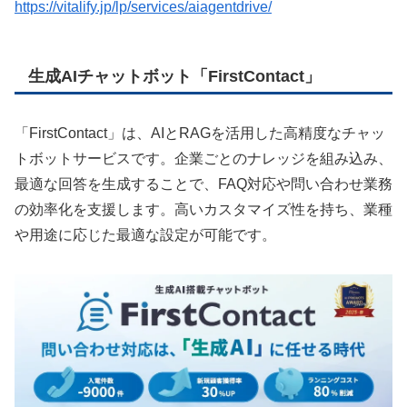
https://vitalify.jp/lp/services/aiagentdrive/
生成AIチャットボット「FirstContact」
「FirstContact」は、AIとRAGを活用した高精度なチャッ
トボットサービスです。企業ごとのナレッジを組み込み、
最適な回答を生成することで、FAQ対応や問い合わせ業務
の効率化を支援します。高いカスタマイズ性を持ち、業種
や用途に応じた最適な設定が可能です。