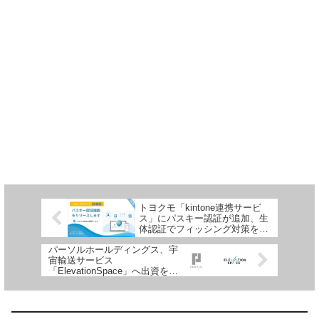
トヨクモ「kintone連携サービ
ス」にパスキー認証が追加、生
体認証でフィッシング対策を強
化
パーソルホールディングス、宇
宙輸送サービス
「ElevationSpace」へ出資を実
施