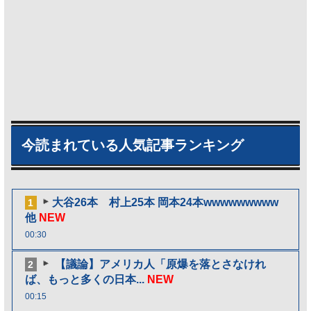
今読まれている人気記事ランキング
大谷26本 村上25本 岡本24本wwwwwwwww
1
他
NEW
00:30
【議論】アメリカ人「原爆を落とさなけれ
2
ば、もっと多くの日本...
NEW
00:15