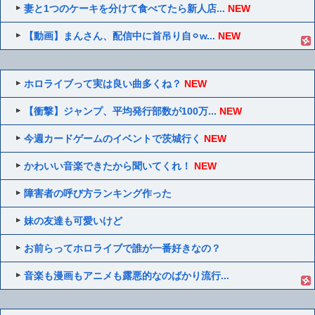
妻と1つのケーキを分けて食べてたら新人店...
NEW
【動画】まんさん、配信中に首吊り自⚪︎w...
NEW
ホロライブって実は良い曲多くね？
NEW
【衝撃】ジャンプ、平均発行部数が100万...
NEW
今週カードゲームのイベントで茨城行く
NEW
かわいい音楽できたから聞いてくれ！
NEW
障害者の呼び方ランキング作った
妹の友達も可愛いけど
お前らってホロライブで誰が一番好きなの？
音楽も漫画もアニメも露悪的なのばかり流行...