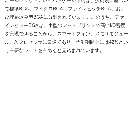
ボールグリッドアレイパッケージ市場は、技術別に基づい
て標準BGA、マイクロBGA、ファインピッチBGA、およ
び埋め込み型BGAに分類されています。このうち、ファ
インピッチBGAは、小型のフットプリントで高いI/O密度
を実現できることから、スマートフォン、メモリモジュー
ル、AIプロセッサに最適であり、予測期間中には42%とい
う主要なシェアを占めると見込まれています。