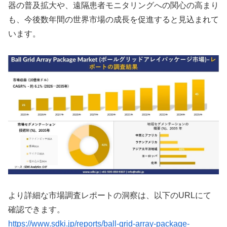
器の普及拡大や、遠隔患者モニタリングへの関心の高まり
も、今後数年間の世界市場の成長を促進すると見込まれて
います。
より詳細な市場調査レポートの洞察は、以下のURLにて
確認できます。
https://www.sdki.jp/reports/ball-grid-array-package-