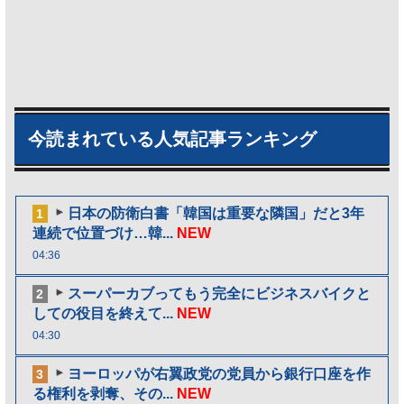
今読まれている人気記事ランキング
日本の防衛白書「韓国は重要な隣国」だと3年
1
連続で位置づけ…韓...
NEW
04:36
スーパーカブってもう完全にビジネスバイクと
2
しての役目を終えて...
NEW
04:30
ヨーロッパが右翼政党の党員から銀行口座を作
3
る権利を剥奪、その...
NEW