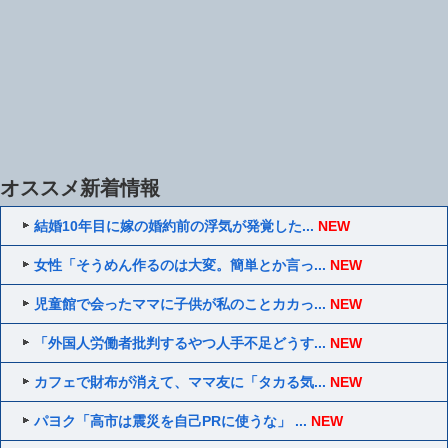
オススメ新着情報
結婚10年目に嫁の婚約前の浮気が発覚した...
NEW
女性「そうめん作るのは大変。簡単とか言っ...
NEW
児童館で会ったママに子供が私のことカカっ...
NEW
「外国人労働者批判するやつ人手不足どうす...
NEW
カフェで財布が消えて、ママ友に「タカる気...
NEW
パヨク「高市は震災を自己PRに使うな」 ...
NEW