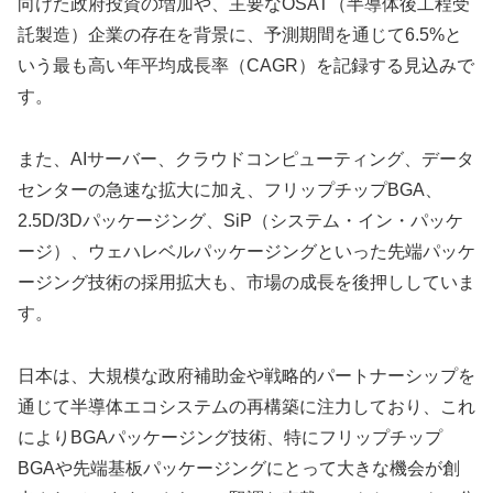
向けた政府投資の増加や、主要なOSAT（半導体後工程受
託製造）企業の存在を背景に、予測期間を通じて6.5%と
いう最も高い年平均成長率（CAGR）を記録する見込みで
す。
また、AIサーバー、クラウドコンピューティング、データ
センターの急速な拡大に加え、フリップチップBGA、
2.5D/3Dパッケージング、SiP（システム・イン・パッケ
ージ）、ウェハレベルパッケージングといった先端パッケ
ージング技術の採用拡大も、市場の成長を後押ししていま
す。
日本は、大規模な政府補助金や戦略的パートナーシップを
通じて半導体エコシステムの再構築に注力しており、これ
によりBGAパッケージング技術、特にフリップチップ
BGAや先端基板パッケージングにとって大きな機会が創