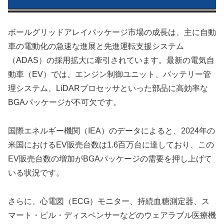
ボールグリッドアレイパッケージ市場の成長は、主に自動
車の電動化の急速な進展と先進運転支援システム
（ADAS）の採用拡大に牽引されています。最新の電気自
動車（EV）では、エンジン制御ユニット、バッテリー管
理システム、LiDARプロセッサといった部品に高効率な
BGAパッケージが不可欠です。
国際エネルギー機関（IEA）のデータによると、2024年の
米国におけるEV販売台数は1.6百万台に達しており、この
EV販売台数の増加がBGAパッケージの需要を押し上げて
いる状況です。
さらに、心電図（ECG）モニター、持続血糖測定器、ス
マート・ピル・ディスペンサーなどのウェアラブル医療機