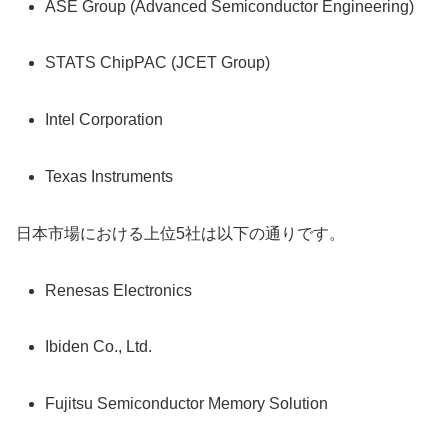
ASE Group (Advanced Semiconductor Engineering)
STATS ChipPAC (JCET Group)
Intel Corporation
Texas Instruments
日本市場における上位5社は以下の通りです。
Renesas Electronics
Ibiden Co., Ltd.
Fujitsu Semiconductor Memory Solution