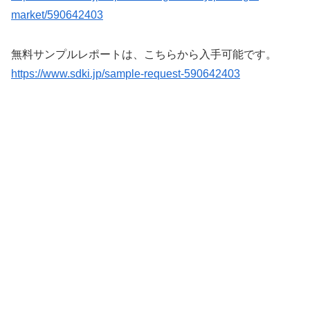
market/590642403
無料サンプルレポートは、こちらから入手可能です。
https://www.sdki.jp/sample-request-590642403